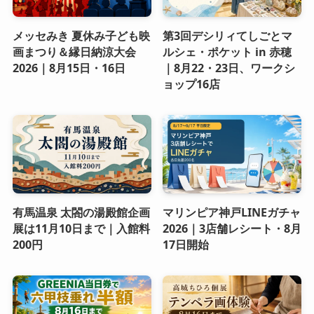
メッセみき 夏休み子ども映
第3回デシリィてしごとマ
画まつり＆縁日納涼大会
ルシェ・ポケット in 赤穂
2026｜8月15日・16日
｜8月22・23日、ワークシ
ョップ16店
有馬温泉 太閤の湯殿館企画
マリンピア神戸LINEガチャ
展は11月10日まで｜入館料
2026｜3店舗レシート・8月
200円
17日開始