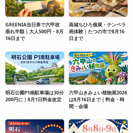
GREENIA当日券で六甲枝
高城ちひろ個展・テンペラ
垂れ半額｜大人500円・8月
画体験｜たつの市で8月16
16日まで
日まで
明石公園P1南駐車場は30分
六甲山きみょい植物展2026
200円に｜8月1日料金改定
は8月16日まで｜料金・時
間・会場