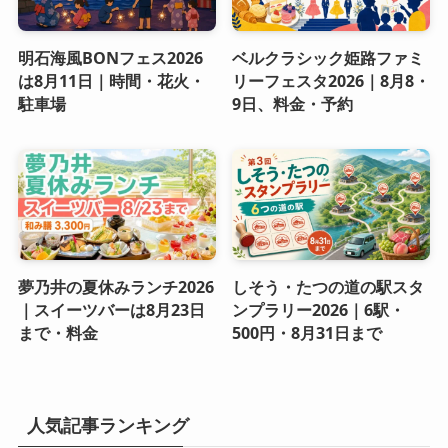
明石海風BONフェス2026
ベルクラシック姫路ファミ
は8月11日｜時間・花火・
リーフェスタ2026｜8月8・
駐車場
9日、料金・予約
夢乃井の夏休みランチ2026
しそう・たつの道の駅スタ
｜スイーツバーは8月23日
ンプラリー2026｜6駅・
まで・料金
500円・8月31日まで
人気記事ランキング