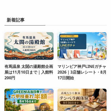
新着記事
有馬温泉 太閤の湯殿館企画
マリンピア神戸LINEガチャ
展は11月10日まで｜入館料
2026｜3店舗レシート・8月
200円
17日開始