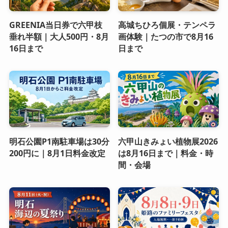
GREENIA当日券で六甲枝
高城ちひろ個展・テンペラ
垂れ半額｜大人500円・8月
画体験｜たつの市で8月16
16日まで
日まで
明石公園P1南駐車場は30分
六甲山きみょい植物展2026
200円に｜8月1日料金改定
は8月16日まで｜料金・時
間・会場