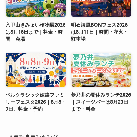
六甲山きみょい植物展2026
明石海風BONフェス2026
は8月16日まで｜料金・時
は8月11日｜時間・花火・
間・会場
駐車場
ベルクラシック姫路ファミ
夢乃井の夏休みランチ2026
リーフェスタ2026｜8月8・
｜スイーツバーは8月23日
9日、料金・予約
まで・料金
人気記事ランキング