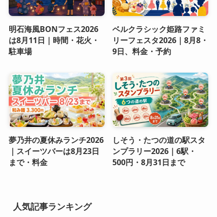
明石海風BONフェス2026
ベルクラシック姫路ファミ
は8月11日｜時間・花火・
リーフェスタ2026｜8月8・
駐車場
9日、料金・予約
夢乃井の夏休みランチ2026
しそう・たつの道の駅スタ
｜スイーツバーは8月23日
ンプラリー2026｜6駅・
まで・料金
500円・8月31日まで
人気記事ランキング