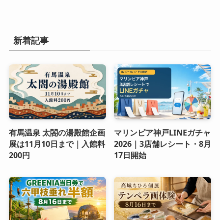
新着記事
有馬温泉 太閤の湯殿館企画
マリンピア神戸LINEガチャ
展は11月10日まで｜入館料
2026｜3店舗レシート・8月
200円
17日開始