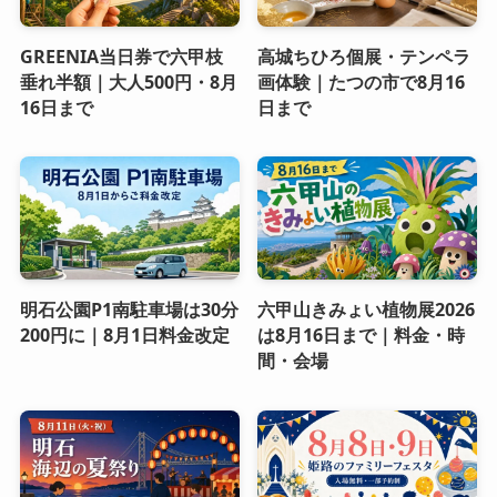
GREENIA当日券で六甲枝
高城ちひろ個展・テンペラ
垂れ半額｜大人500円・8月
画体験｜たつの市で8月16
16日まで
日まで
明石公園P1南駐車場は30分
六甲山きみょい植物展2026
200円に｜8月1日料金改定
は8月16日まで｜料金・時
間・会場