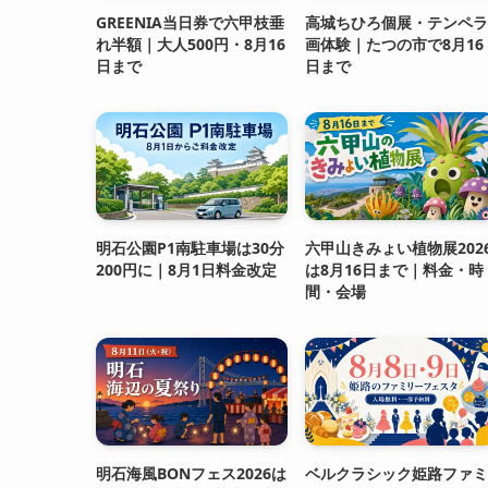
GREENIA当日券で六甲枝垂
高城ちひろ個展・テンペラ
れ半額｜大人500円・8月16
画体験｜たつの市で8月16
日まで
日まで
明石公園P1南駐車場は30分
六甲山きみょい植物展202
200円に｜8月1日料金改定
は8月16日まで｜料金・時
間・会場
明石海風BONフェス2026は
ベルクラシック姫路ファミ