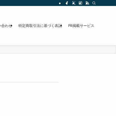
整理。料金、駐車場、アクセスも確認できます。
い合わせ
特定商取引法に基づく表記
PR掲載サービス