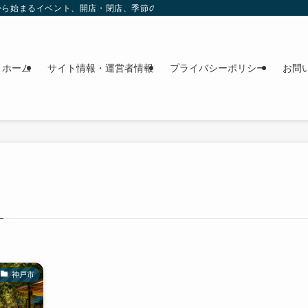
これから始まるイベント、開店・閉店、季節の花、週末のおでかけ情報を日程順に
ホーム
サイト情報・運営者情報
プライバシーポリシー
お問
神戸市