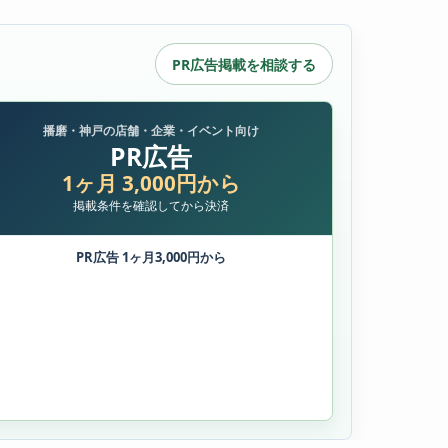
PR広告掲載を相談する
播磨・神戸の店舗・企業・イベント向け
PR広告
1ヶ月 3,000円から
掲載条件を確認してから決済
PR広告 1ヶ月3,000円から