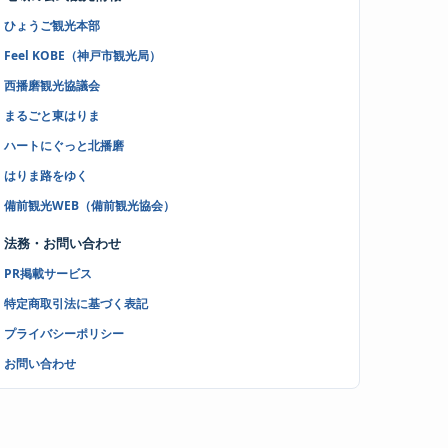
ひょうご観光本部
Feel KOBE（神戸市観光局）
西播磨観光協議会
まるごと東はりま
ハートにぐっと北播磨
はりま路をゆく
備前観光WEB（備前観光協会）
法務・お問い合わせ
PR掲載サービス
特定商取引法に基づく表記
プライバシーポリシー
お問い合わせ