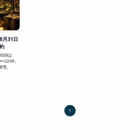
は8月31日
約
2026は
〜22:00、
整理。
1