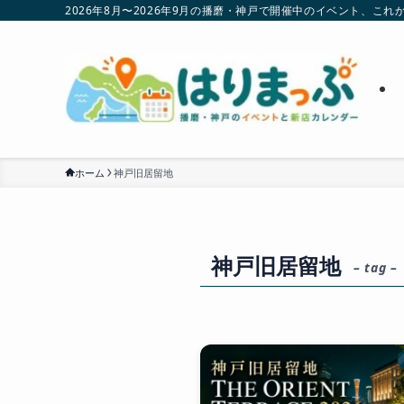
2026年8月〜2026年9月の播磨・神戸で開催中のイベント、
ホーム
神戸旧居留地
神戸旧居留地
– tag –