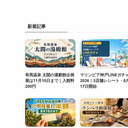
新着記事
有馬温泉 太閤の湯殿館企画
マリンピア神戸LINEガチ
展は11月10日まで｜入館料
2026｜3店舗レシート・8
200円
17日開始