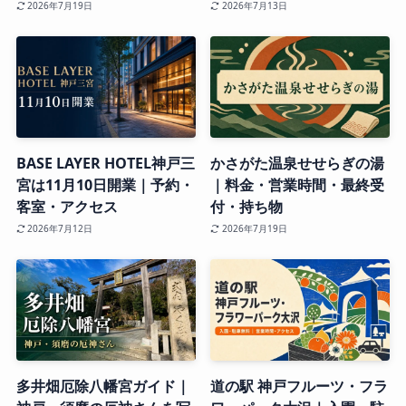
2026年7月19日
2026年7月13日
BASE LAYER HOTEL神戸三
かさがた温泉せせらぎの湯
宮は11月10日開業｜予約・
｜料金・営業時間・最終受
客室・アクセス
付・持ち物
2026年7月12日
2026年7月19日
多井畑厄除八幡宮ガイド｜
道の駅 神戸フルーツ・フラ