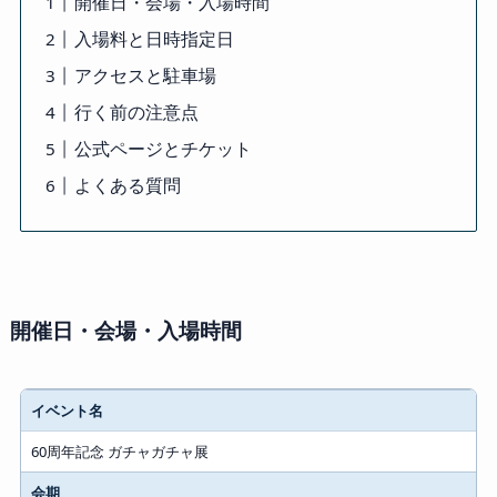
開催日・会場・入場時間
入場料と日時指定日
アクセスと駐車場
行く前の注意点
公式ページとチケット
よくある質問
開催日・会場・入場時間
項目
イベント名
確認内容
60周年記念 ガチャガチャ展
会期