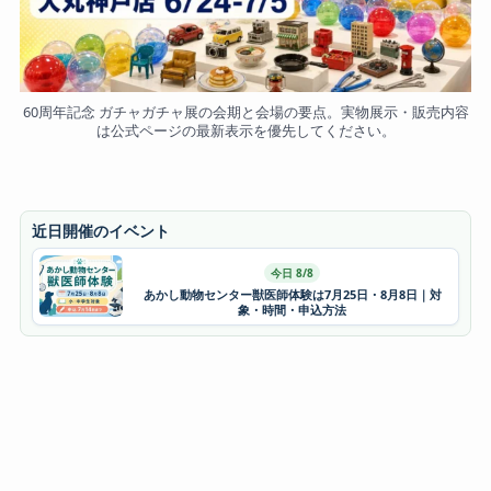
60周年記念 ガチャガチャ展の会期と会場の要点。実物展示・販売内容
は公式ページの最新表示を優先してください。
近日開催のイベント
今日 8/8
あかし動物センター獣医師体験は7月25日・8月8日｜対
象・時間・申込方法