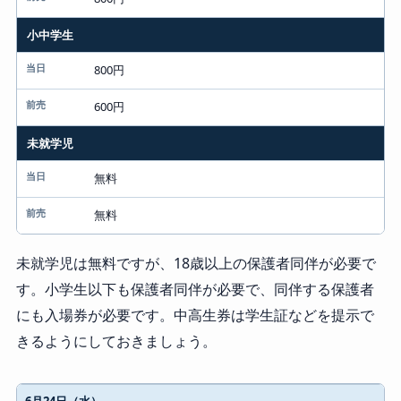
小中学生
800円
600円
未就学児
無料
無料
未就学児は無料ですが、18歳以上の保護者同伴が必要で
す。小学生以下も保護者同伴が必要で、同伴する保護者
にも入場券が必要です。中高生券は学生証などを提示で
きるようにしておきましょう。
日時指定制の日
6月24日（水）