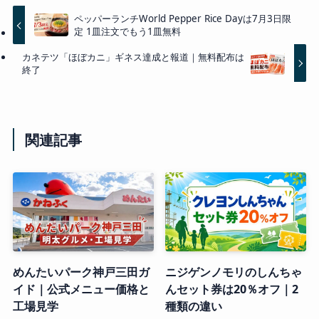
ペッパーランチWorld Pepper Rice Dayは7月3日限
定 1皿注文でもう1皿無料
カネテツ「ほぼカニ」ギネス達成と報道｜無料配布は
終了
関連記事
めんたいパーク神戸三田ガ
ニジゲンノモリのしんちゃ
イド｜公式メニュー価格と
んセット券は20％オフ｜2
工場見学
種類の違い