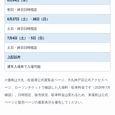
対象
初日・終日日時指定
6月27日（土）・28日（日）
土日・終日日時指定
7月4日（土）・5日（日）
土日・終日日時指定
上記以外
通常入場券で入場可能
※価格は大丸・松坂屋公式展覧会ページ、大丸神戸店公式アクセスペ
ージ、ローソンチケットで確認した入場料・駐車料金です（2026年7月
確認）。日時指定、販売状況、駐車料金は変わるため、来場前は公式
ページと販売ページの最新表示を優先してください。