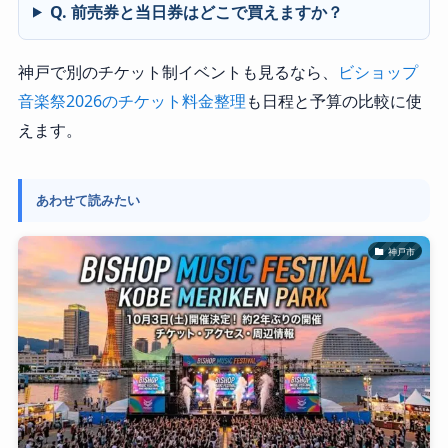
Q. 前売券と当日券はどこで買えますか？
神戸で別のチケット制イベントも見るなら、
ビショップ
音楽祭2026のチケット料金整理
も日程と予算の比較に使
えます。
あわせて読みたい
神戸市