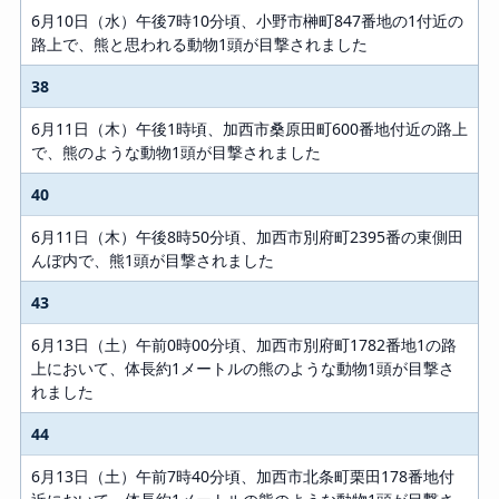
6月10日（水）午後7時10分頃、小野市榊町847番地の1付近の
路上で、熊と思われる動物1頭が目撃されました
38
6月11日（木）午後1時頃、加西市桑原田町600番地付近の路上
で、熊のような動物1頭が目撃されました
40
6月11日（木）午後8時50分頃、加西市別府町2395番の東側田
んぼ内で、熊1頭が目撃されました
43
6月13日（土）午前0時00分頃、加西市別府町1782番地1の路
上において、体長約1メートルの熊のような動物1頭が目撃さ
れました
44
6月13日（土）午前7時40分頃、加西市北条町栗田178番地付