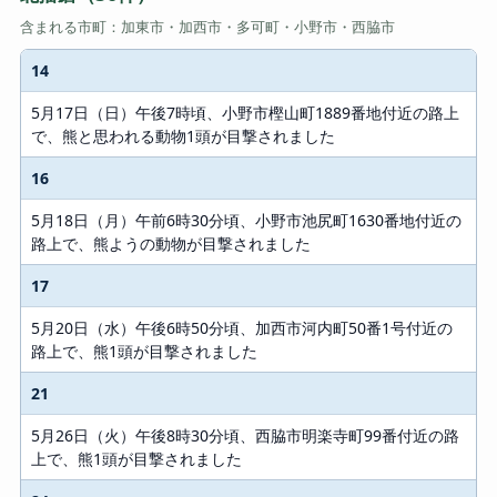
含まれる市町：加東市・加西市・多可町・小野市・西脇市
14
#
5月17日（日）午後7時頃、小野市樫山町1889番地付近の路上
内容
で、熊と思われる動物1頭が目撃されました
16
5月18日（月）午前6時30分頃、小野市池尻町1630番地付近の
路上で、熊ようの動物が目撃されました
17
5月20日（水）午後6時50分頃、加西市河内町50番1号付近の
路上で、熊1頭が目撃されました
21
5月26日（火）午後8時30分頃、西脇市明楽寺町99番付近の路
上で、熊1頭が目撃されました