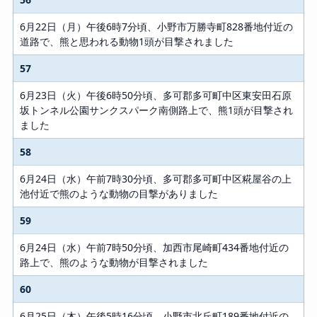
6月22日（月）午後6時7分頃、小野市万勝寺町828番地付近の
道路で、熊と思われる動物1頭が目撃されました
57
6月23日（火）午後6時50分頃、多可郡多可町中区東安田石原
坂トンネル公園サンクスパーク南側路上で、熊1頭が目撃され
ました
58
6月24日（水）午前7時30分頃、多可郡多可町中区糀屋谷の上
池付近で熊のような動物の目撃がありました
59
6月24日（水）午前7時50分頃、加西市尾崎町434番地付近の
路上で、熊のような動物が目撃されました
60
6月25日（木）午後5時16分頃、小野市北丘町189番地付近の