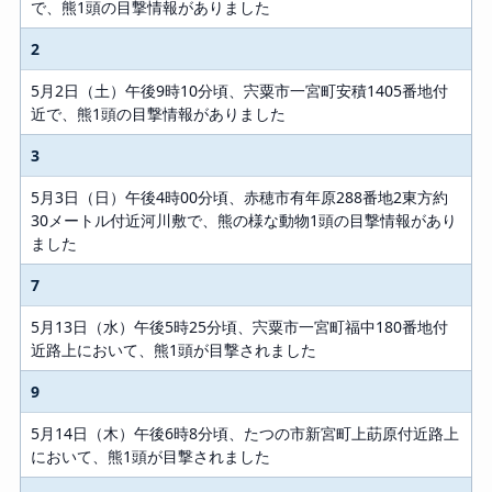
で、熊1頭の目撃情報がありました
2
5月2日（土）午後9時10分頃、宍粟市一宮町安積1405番地付
近で、熊1頭の目撃情報がありました
3
5月3日（日）午後4時00分頃、赤穂市有年原288番地2東方約
30メートル付近河川敷で、熊の様な動物1頭の目撃情報があり
ました
7
5月13日（水）午後5時25分頃、宍粟市一宮町福中180番地付
近路上において、熊1頭が目撃されました
9
5月14日（木）午後6時8分頃、たつの市新宮町上莇原付近路上
において、熊1頭が目撃されました