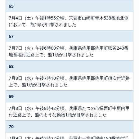
65
7月4日（土）午後1時55分頃、宍粟市山崎町青木538番地北側
において、熊1頭が目撃されました
67
7月7日（火）午後6時00分頃、兵庫県佐用郡佐用町弦谷240番
地番地付近路上で、熊1頭が目撃されました
68
7月8日（水）午後7時10分頃、兵庫県佐用郡佐用町須安付近路
上で、熊1頭が目撃されました
69
7月8日（水）午後8時42分頃、兵庫県たつの市揖西町中垣内甲
付近路上で、熊のような動物1頭が目撃されました
70
7月9日（木）午後3時27分頃、宍粟市一宮町福中180番地付近