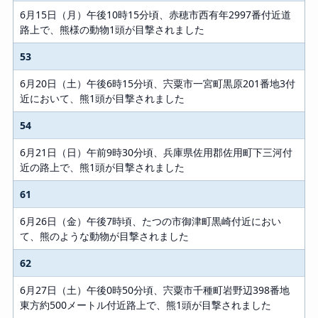
6月15日（月）午後10時15分頃、赤穂市西有年2997番付近道
路上で、熊様の動物1頭が目撃されました
53
6月20日（土）午後6時15分頃、宍粟市一宮町黒原201番地3付
近において、熊1頭が目撃されました
54
6月21日（日）午前9時30分頃、兵庫県佐用郡佐用町下三河付
近の路上で、熊1頭が目撃されました
61
6月26日（金）午後7時頃、たつの市御津町黒崎付近におい
て、熊のような動物が目撃されました
62
6月27日（土）午後0時50分頃、宍粟市千種町岩野辺398番地
東方約500メートル付近路上で、熊1頭が目撃されました