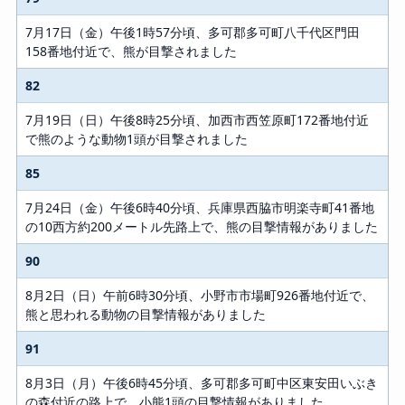
7月17日（金）午後1時57分頃、多可郡多可町八千代区門田
158番地付近で、熊が目撃されました
82
7月19日（日）午後8時25分頃、加西市西笠原町172番地付近
で熊のような動物1頭が目撃されました
85
7月24日（金）午後6時40分頃、兵庫県西脇市明楽寺町41番地
の10西方約200メートル先路上で、熊の目撃情報がありました
90
8月2日（日）午前6時30分頃、小野市市場町926番地付近で、
熊と思われる動物の目撃情報がありました
91
8月3日（月）午後6時45分頃、多可郡多可町中区東安田いぶき
の森付近の路上で、小熊1頭の目撃情報がありました