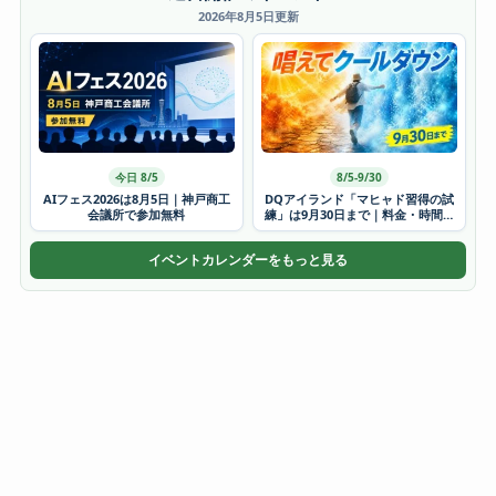
2026年8月5日更新
今日 8/5
8/5-9/30
AIフェス2026は8月5日｜神戸商工
DQアイランド「マヒャド習得の試
会議所で参加無料
練」は9月30日まで｜料金・時間・
かき氷
イベントカレンダーをもっと見る