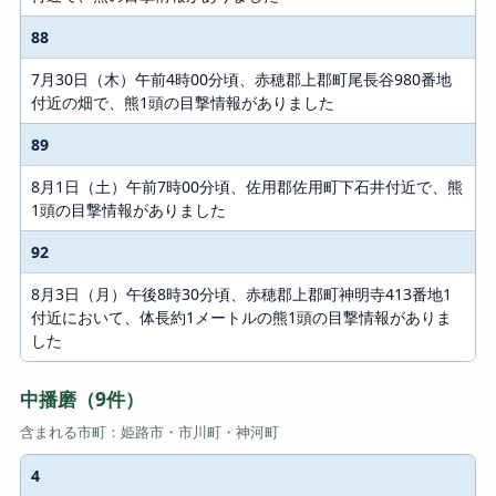
88
7月30日（木）午前4時00分頃、赤穂郡上郡町尾長谷980番地
付近の畑で、熊1頭の目撃情報がありました
89
8月1日（土）午前7時00分頃、佐用郡佐用町下石井付近で、熊
1頭の目撃情報がありました
92
8月3日（月）午後8時30分頃、赤穂郡上郡町神明寺413番地1
付近において、体長約1メートルの熊1頭の目撃情報がありま
した
中播磨（9件）
含まれる市町：姫路市・市川町・神河町
4
#