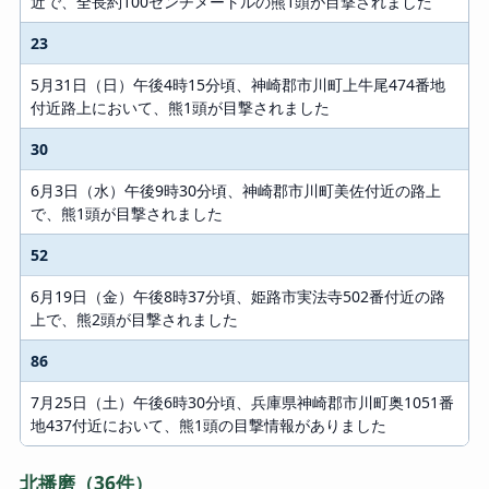
近で、全長約100センチメートルの熊1頭が目撃されました
23
5月31日（日）午後4時15分頃、神崎郡市川町上牛尾474番地
付近路上において、熊1頭が目撃されました
30
6月3日（水）午後9時30分頃、神崎郡市川町美佐付近の路上
で、熊1頭が目撃されました
52
6月19日（金）午後8時37分頃、姫路市実法寺502番付近の路
上で、熊2頭が目撃されました
86
7月25日（土）午後6時30分頃、兵庫県神崎郡市川町奥1051番
地437付近において、熊1頭の目撃情報がありました
北播磨（36件）