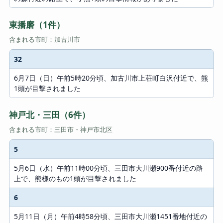
東播磨（1件）
含まれる市町：加古川市
32
#
6月7日（日）午前5時20分頃、加古川市上荘町白沢付近で、熊
内容
1頭が目撃されました
神戸北・三田（6件）
含まれる市町：三田市・神戸市北区
5
#
5月6日（水）午前11時00分頃、三田市大川瀬900番付近の路
内容
上で、熊様のもの1頭が目撃されました
6
5月11日（月）午前4時58分頃、三田市大川瀬1451番地付近の