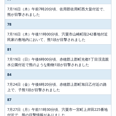
7月16日（木）午前7時20分頃、佐用郡佐用町西大畠付近で、
熊が目撃されました
78
7月16日（木）午後11時00分頃、宍粟市山崎町段242番地付近
民家の敷地内において、熊1頭が目撃されました
81
7月19日（日）午後6時00分頃、赤穂郡上郡町光都1丁目渓流親
水公園付近で熊のような動物1頭が目撃されました
84
7月24日（金）午後6時20分頃、赤穂郡上郡町旭日乙付近の路
上で、子熊1頭が目撃されました
87
7月27日（月）午前11時30分頃、宍粟市一宮町上岸田225番地
付近で、熊の目撃情報がありました