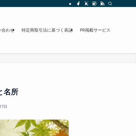
整理。料金、駐車場、アクセスも確認できます。
い合わせ
特定商取引法に基づく表記
PR掲載サービス
と名所
17日