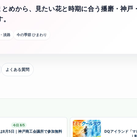
まとめから、見たい花と時期に合う播磨・神戸
す。
・淡路
今の季節 ひまわり
よくある質問
今日 8/5
26は8月5日｜神戸商工会議所で参加無料
DQアイランド「マ
｜