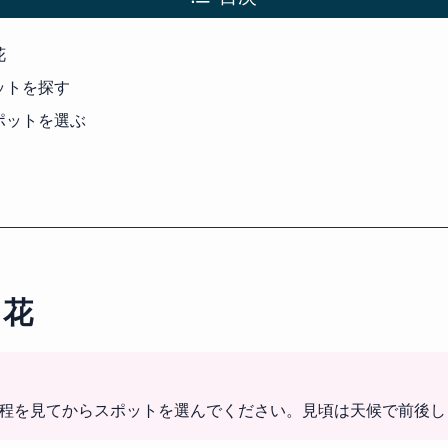
花
ットを探す
ポットを選ぶ
る花
日程を見てからスポットを選んでください。見頃は天候で前後し