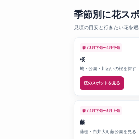
季節別に花ス
見頃の目安と行きたい花を選
春 / 3月下旬〜4月中旬
桜
城・公園・川沿いの桜を探す
桜のスポットを見る
春 / 4月下旬〜5月上旬
藤
藤棚・白井大町藤公園を見る