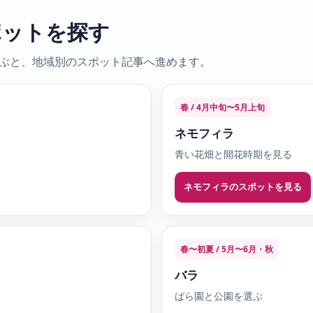
ポットを探す
ぶと、地域別のスポット記事へ進めます。
春 / 4月中旬〜5月上旬
ネモフィラ
青い花畑と開花時期を見る
ネモフィラのスポットを見る
春〜初夏 / 5月〜6月・秋
バラ
ばら園と公園を選ぶ