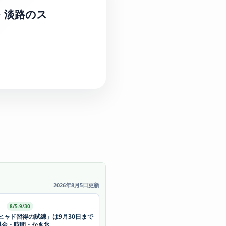
・淡路のス
2026年8月5日更新
8/5-9/30
ヒャド習得の試練」は9月30日まで
料金・時間・かき氷