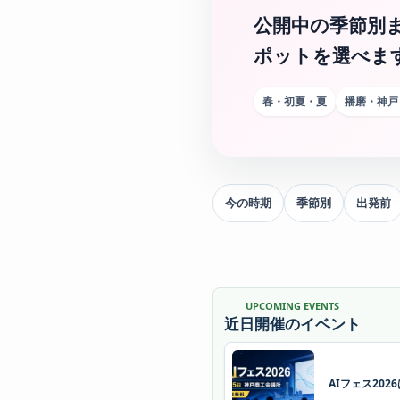
公開中の季節別
ポットを選べま
春・初夏・夏
播磨・神戸
今の時期
季節別
出発前
UPCOMING EVENTS
近日開催のイベント
AIフェス20