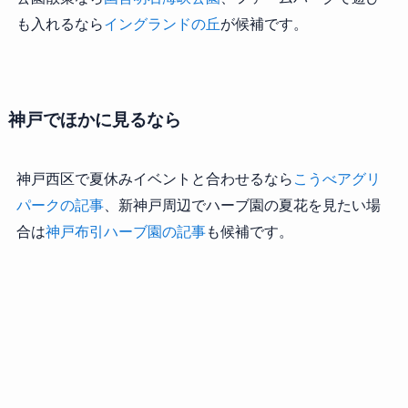
も入れるなら
イングランドの丘
が候補です。
神戸でほかに見るなら
神戸西区で夏休みイベントと合わせるなら
こうべアグリ
パークの記事
、新神戸周辺でハーブ園の夏花を見たい場
合は
神戸布引ハーブ園の記事
も候補です。