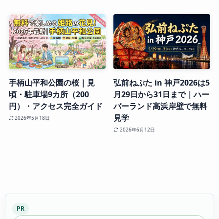
手柄山平和公園の桜｜見
弘前ねぷた in 神戸2026は5
頃・駐車場9カ所（200
月29日から31日まで｜ハー
円）・アクセス完全ガイド
バーランド高浜岸壁で無料
見学
2026年5月18日
2026年6月12日
PR