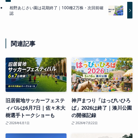
相野あじさい園は花期終了｜100種2万株・次回前確
認
関連記事
旧居留地サッカーフェステ
神戸まつり「はっぴいひろ
ィバルは6月7日｜佐々木大
ば」2026は終了｜湊川公園
樹選手トークショーも
の開催記録
2026年6月1日
2026年7月22日