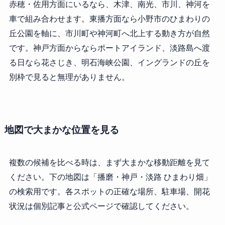
赤穂・佐用方面にいるなら、木津、南光、市川、神河を
車で組み合わせます。東播方面なら小野市のひまわりの
丘公園を軸に、市川町や神河町へ北上する動き方が自然
です。神戸方面からならポートアイランド、淡路島へ渡
る日なら花さじき、明石海峡公園、イングランドの丘を
別枠で見ると無理がありません。
地図で大まかな位置を見る
複数の候補を比べる時は、まず大まかな移動距離を見て
ください。下の地図は「播磨・神戸・淡路 ひまわり畑」
の検索用です。各スポットの正確な場所、駐車場、開花
状況は個別記事と公式ページで確認してください。