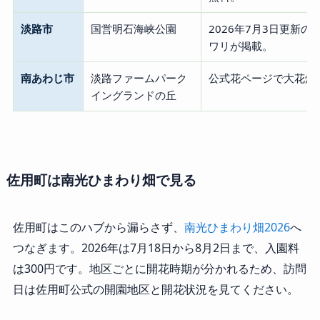
淡路市
国営明石海峡公園
2026年7月3日更新
ワリが掲載。
南あわじ市
淡路ファームパーク
公式花ページで大花畑
イングランドの丘
佐用町は南光ひまわり畑で見る
佐用町はこのハブから漏らさず、
南光ひまわり畑2026
へ
つなぎます。2026年は7月18日から8月2日まで、入園料
は300円です。地区ごとに開花時期が分かれるため、訪問
日は佐用町公式の開園地区と開花状況を見てください。