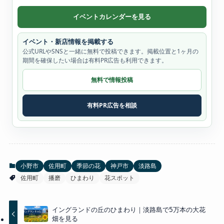
イベントカレンダーを見る
イベント・新店情報を掲載する
公式URLやSNSと一緒に無料で投稿できます。掲載位置と1ヶ月の
期間を確保したい場合は有料PR広告も利用できます。
無料で情報投稿
有料PR広告を相談
小野市
佐用町
季節の花
神戸市
淡路島
佐用町
播磨
ひまわり
花スポット
イングランドの丘のひまわり｜淡路島で5万本の大花
畑を見る