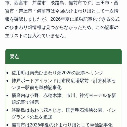
市、西宮市、芦屋市、淡路島、備前市です。三田市・西
宮市・芦屋市・備前市は今回のひまわり畑として一次情
報を確認しましたが、2026年夏に単独記事化できる公式
のひまわり畑情報は見つからなかったため、この記事の
主リストには入れていません。
要点
佐用町は南光ひまわり畑2026の記事へリンク
神戸ポートアイランドは市民広場駅前・計算科学セ
ンター駅前を単独記事化
播磨内は小野、赤穂木津、市川、神河ヨーデルを新
規記事で補完
淡路島はあわじ花さじき、国営明石海峡公園、イン
グランドの丘を追加
備前市は2026年夏のひまわり畑として単独記事化