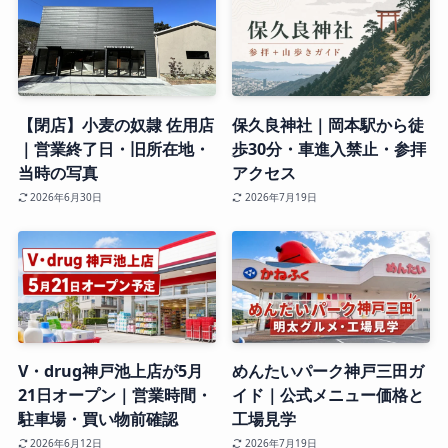
【閉店】小麦の奴隷 佐用店
保久良神社｜岡本駅から徒
｜営業終了日・旧所在地・
歩30分・車進入禁止・参拝
当時の写真
アクセス
2026年6月30日
2026年7月19日
V・drug神戸池上店が5月
めんたいパーク神戸三田ガ
21日オープン｜営業時間・
イド｜公式メニュー価格と
駐車場・買い物前確認
工場見学
2026年6月12日
2026年7月19日