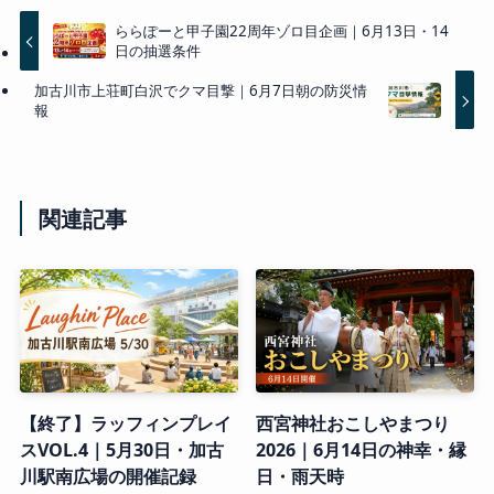
ららぽーと甲子園22周年ゾロ目企画｜6月13日・14
日の抽選条件
加古川市上荘町白沢でクマ目撃｜6月7日朝の防災情
報
関連記事
【終了】ラッフィンプレイ
西宮神社おこしやまつり
スVOL.4｜5月30日・加古
2026｜6月14日の神幸・縁
川駅南広場の開催記録
日・雨天時