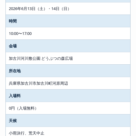
2026年6月13日（土）・14日（日）
時間
10:00〜17:00
会場
加古川河川敷公園 どうぶつの森広場
所在地
兵庫県加古川市加古川町河原周辺
入場料
0円（入場無料）
天候
小雨決行、荒天中止