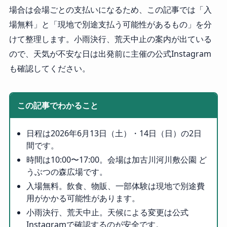
場合は会場ごとの支払いになるため、この記事では「入
場無料」と「現地で別途支払う可能性があるもの」を分
けて整理します。小雨決行、荒天中止の案内が出ている
ので、天気が不安な日は出発前に主催の公式Instagram
も確認してください。
この記事でわかること
日程は2026年6月13日（土）・14日（日）の2日
間です。
時間は10:00〜17:00。会場は加古川河川敷公園 ど
うぶつの森広場です。
入場無料。飲食、物販、一部体験は現地で別途費
用がかかる可能性があります。
小雨決行、荒天中止。天候による変更は公式
Instagramで確認するのが安全です。