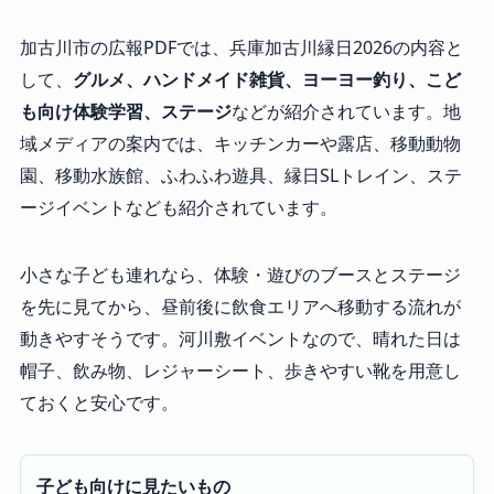
加古川市の広報PDFでは、兵庫加古川縁日2026の内容と
して、
グルメ、ハンドメイド雑貨、ヨーヨー釣り、こど
も向け体験学習、ステージ
などが紹介されています。地
域メディアの案内では、キッチンカーや露店、移動動物
園、移動水族館、ふわふわ遊具、縁日SLトレイン、ステ
ージイベントなども紹介されています。
小さな子ども連れなら、体験・遊びのブースとステージ
を先に見てから、昼前後に飲食エリアへ移動する流れが
動きやすそうです。河川敷イベントなので、晴れた日は
帽子、飲み物、レジャーシート、歩きやすい靴を用意し
ておくと安心です。
子ども向けに見たいもの