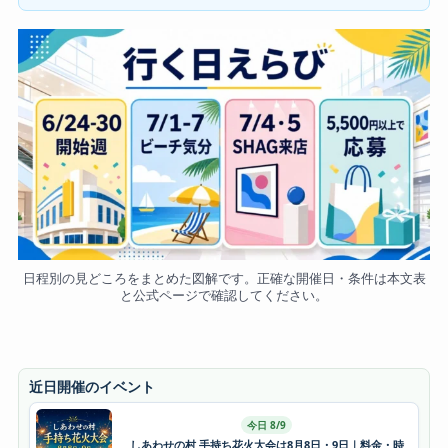
日程別の見どころをまとめた図解です。正確な開催日・条件は本文表
と公式ページで確認してください。
近日開催のイベント
今日 8/9
しあわせの村 手持ち花火大会は8月8日・9日｜料金・時