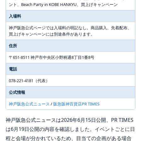
ント、Beach Party in KOBE HANKYU、買上げキャンペーン
入場料
神戸阪急公式ページでは入場料の明記なし。商品購入、先着配布、
買上げキャンペーンには別途条件があります。
住所
〒651-8511 神戸市中央区小野柄通8丁目1番8号
電話
078-221-4181（代表）
公式情報
神戸阪急公式ニュース
/
阪急阪神百貨店PR TIMES
神戸阪急公式ニュースは2026年6月15日公開、PR TIMES
は6月19日公開の内容を確認しました。イベントごとに日
程と会場が分かれているため、目当ての企画がある場合