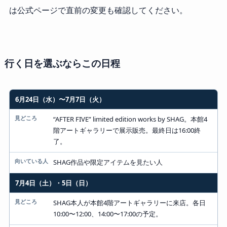
は公式ページで直前の変更も確認してください。
行く日を選ぶならこの日程
6月24日（水）〜7月7日（火）
日程
見どころ
“AFTER FIVE” limited edition works by SHAG。本館4
階アートギャラリーで展示販売。最終日は16:00終
向いている人
了。
SHAG作品や限定アイテムを見たい人
7月4日（土）・5日（日）
SHAG本人が本館4階アートギャラリーに来店。各日
10:00〜12:00、14:00〜17:00の予定。