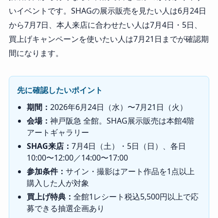
いイベントです。SHAGの展示販売を見たい人は6月24日
から7月7日、本人来店に合わせたい人は7月4日・5日、
買上げキャンペーンを使いたい人は7月21日までが確認期
間になります。
先に確認したいポイント
期間：
2026年6月24日（水）〜7月21日（火）
会場：
神戸阪急 全館。SHAG展示販売は本館4階
アートギャラリー
SHAG来店：
7月4日（土）・5日（日）、各日
10:00〜12:00／14:00〜17:00
参加条件：
サイン・撮影はアート作品を1点以上
購入した人が対象
買上げ特典：
全館1レシート税込5,500円以上で応
募できる抽選企画あり