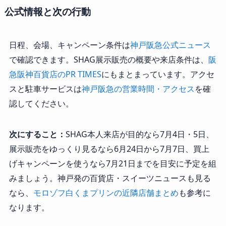
公式情報と次の行動
日程、会場、キャンペーン条件は
神戸阪急公式ニュース
で確認できます。SHAG展示販売の概要や来店条件は、
阪
急阪神百貨店のPR TIMES
にもまとまっています。アクセ
スと駐車サービスは
神戸阪急の営業時間・アクセス
を確
認してください。
次にすること：
SHAG本人来店が目的なら7月4日・5日、
展示販売をゆっくり見るなら6月24日から7月7日、買上
げキャンペーンを使うなら7月21日までを目安に予定を組
みましょう。神戸発の百貨店・スイーツニュースも見る
なら、
モロゾフ白くまプリンの近隣店舗まとめ
も参考に
なります。