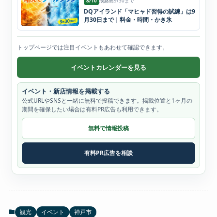
8/10
淡路島
9/30まで
DQアイランド「マヒャド習得の試練」は9
月30日まで｜料金・時間・かき氷
トップページでは注目イベントもあわせて確認できます。
イベントカレンダーを見る
イベント・新店情報を掲載する
公式URLやSNSと一緒に無料で投稿できます。掲載位置と1ヶ月の
期間を確保したい場合は有料PR広告も利用できます。
無料で情報投稿
有料PR広告を相談
観光
イベント
神戸市