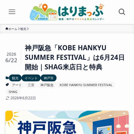
ホーム
観光
神戸阪急「KOBE HANKYU
2026
SUMMER FESTIVAL」は6月24日
6/22
開始｜SHAG来店日と特典
観光
イベント
神戸市
アート
三宮
神戸阪急
KOBE HANKYU SUMMER FESTIVAL
SHAG
2026年6月22日