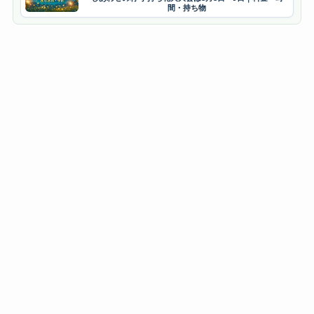
間・持ち物