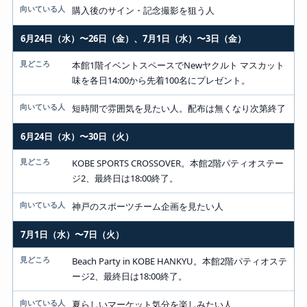
購入後のサイン・記念撮影を狙う人
6月24日（水）〜26日（金）、7月1日（水）〜3日（金）
本館1階イベントスペースでNewヤクルト マスカット
味を各日14:00から先着100名にプレゼント。
短時間で雰囲気を見たい人。配布は無くなり次第終了
6月24日（水）〜30日（火）
KOBE SPORTS CROSSOVER。本館2階パティオステー
ジ2、最終日は18:00終了。
神戸のスポーツチーム企画を見たい人
7月1日（水）〜7日（火）
Beach Party in KOBE HANKYU。本館2階パティオステ
ージ2、最終日は18:00終了。
夏らしいマーケット気分を楽しみたい人