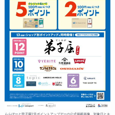
ららぽーと甲子園7月ポイントアップデーの公式掲載画像。対象日とキ