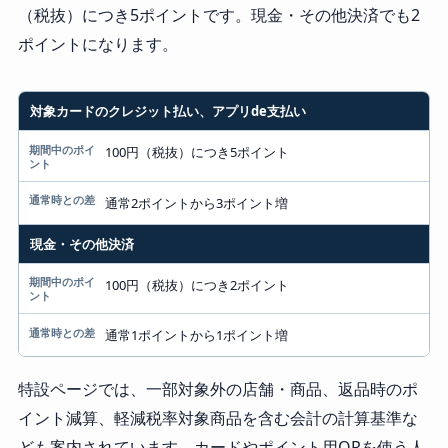
（税抜）につき5ポイントです。現金・その他決済でも2
ポイントになります。
対象カードのクレジット払い、アプリde支払い
支払い
期間中のポイント
100円（税抜）につき5ポイント
通常時との差
通常2ポイントから3ポイント増
現金・その他決済
100円（税抜）につき2ポイント
通常1ポイントから1ポイント増
特設ページでは、一部対象外の店舗・商品、返品時のポ
イント減算、軽減税率対象商品を含む会計の計算基準な
ども案内されています。カードやポイント用QRを使う人