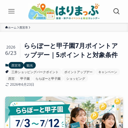
ホーム
西宮市
ららぽーと甲子園7月ポイントア
2026
6/23
ップデー｜5ポイントと対象条件
西宮市
観光
三井ショッピングパークポイント
ポイントアップデー
キャンペーン
西宮
甲子園
ららぽーと甲子園
ショッピング
2026年6月23日