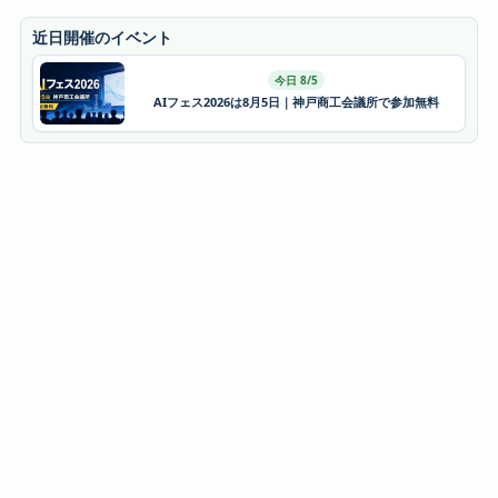
近日開催のイベント
今日 8/5
AIフェス2026は8月5日｜神戸商工会議所で参加無料