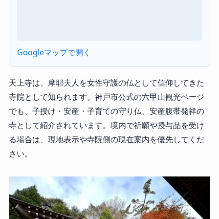
Googleマップで開く
天上寺は、摩耶夫人を女性守護の仏として信仰してきた
寺院として知られます。神戸市公式の六甲山観光ページ
でも、子授け・安産・子育ての守り仏、安産腹帯発祥の
寺として紹介されています。境内で祈願や授与品を受け
る場合は、現地表示や寺院側の現在案内を優先してくだ
さい。