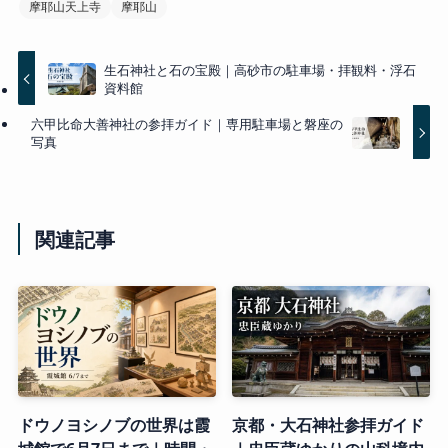
摩耶山天上寺
摩耶山
生石神社と石の宝殿｜高砂市の駐車場・拝観料・浮石
資料館
六甲比命大善神社の参拝ガイド｜専用駐車場と磐座の
写真
関連記事
ドウノヨシノブの世界は霞
京都・大石神社参拝ガイド