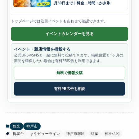
月30日まで｜料金・時間・かき氷
トップページでは注目イベントもあわせて確認できます。
イベントカレンダーを見る
イベント・新店情報を掲載する
公式URLやSNSと一緒に無料で投稿できます。掲載位置と1ヶ月の
期間を確保したい場合は有料PR広告も利用できます。
無料で情報投稿
有料PR広告を相談
観光
神戸市
掬星台
まやビューライン
神戸市灘区
紅葉
神社仏閣