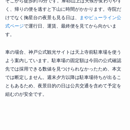
そこから徒歩約10分です。摩耶山上は天候が変わりやす
く、帰りの便を逃すと下山に時間がかかります。寺院だ
けでなく掬星台の夜景も見る日は、
まやビューライン公
式ページ
で運行日、運賃、最終便を見てから向かいま
す。
車の場合、神戸公式観光サイトは天上寺前駐車場を使う
よう案内しています。駐車場の固定額は今回の公式確認
先では採用できる数値を見つけられなかったため、本文
では断定しません。週末夕方以降は駐車場待ちが出るこ
ともあるため、夜景目的の日は公共交通を含めて予定を
組むのが安全です。