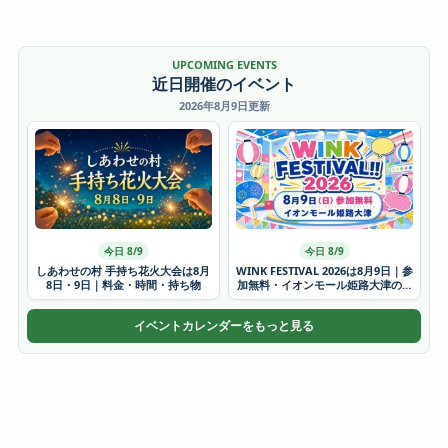
UPCOMING EVENTS
近日開催のイベント
2026年8月9日更新
今日 8/9
今日 8/9
しあわせの村 手持ち花火大会は8月
WINK FESTIVAL 2026は8月9日｜参
8日・9日｜料金・時間・持ち物
加無料・イオンモール姫路大津の時
間
イベントカレンダーをもっと見る