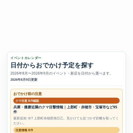
イベントカレンダー
日付からおでかけ予定を探す
2026年8月〜2026年9月のイベント・新店を日付から選べます。
2026年8月9日更新
おでかけ前の注意
クマ注意 8/9確認
兵庫・播磨近隣のクマ目撃情報｜上郡町・赤穂市・宝塚市など95
件
最新追加: 8/7 上郡町赤穂郡旭日乙。見かけても近づかず距離を取ってく
ださい。
注意情報 8/9