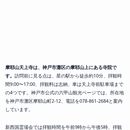
摩耶山天上寺は、神戸市灘区の摩耶山上にある寺院で
す。
訪問前に見る点は、星の駅から徒歩約10分、拝観時
間9:00〜17:00、拝観料は志納、車は天上寺前駐車場まで
の4つです。神戸市公式の六甲山観光ページでは、所在地
を神戸市灘区摩耶山町2-12、電話を078-861-2684と案内
しています。
新西国霊場会では拝観時間を午前9時から午後5時、拝観