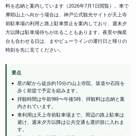
料を志納と案内しています（2026年7月1日閲覧）。車で
摩耶山上へ向かう場合は、神戸公式観光サイトが天上寺
前駐車場の利用と路上駐車禁止を案内しており、週末夕
方以降は駐車場待ちが出ることもあります。夜景や掬星
台も合わせる日は、まやビューラインの運行日と帰りの
時刻を先に見てください。
要点
星の駅から徒歩約10分の山上寺院。坂道や石段を
歩く前提で予定を組みます。
拝観時間は午前9時〜午後5時、拝観料は志納と案
内されています。
車利用は天上寺前駐車場まで。周辺の路上駐車は
避け、週末夕方以降は公共交通も選択肢に入れま
す。