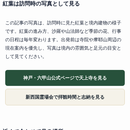
紅葉は訪問時の写真として見る
この記事の写真は、訪問時に見た紅葉と境内建物の様子
です。紅葉の進み方、沙羅や山法師など季節の花、行事
の日程は毎年変わります。出発前は寺院や摩耶山周辺の
現在案内を優先し、写真は境内の雰囲気と足元の目安と
して見てください。
神戸・六甲山公式ページで天上寺を見る
新西国霊場会で拝観時間と志納を見る