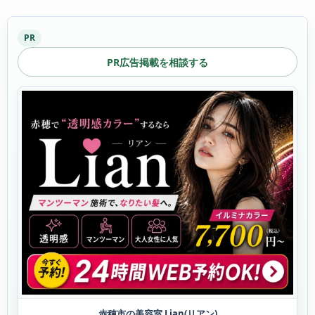
PR
PR広告掲載を相談する
赤穂市の美容室 Lian(リアン)