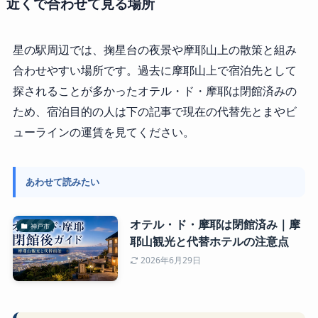
近くで合わせて見る場所
星の駅周辺では、掬星台の夜景や摩耶山上の散策と組み
合わせやすい場所です。過去に摩耶山上で宿泊先として
探されることが多かったオテル・ド・摩耶は閉館済みの
ため、宿泊目的の人は下の記事で現在の代替先とまやビ
ューラインの運賃を見てください。
あわせて読みたい
オテル・ド・摩耶は閉館済み｜摩
神戸市
耶山観光と代替ホテルの注意点
2026年6月29日