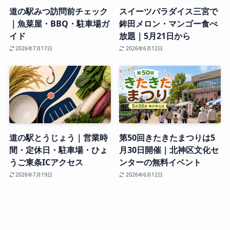
道の駅みつ訪問前チェック
スイーツパラダイス三宮で
｜魚菜屋・BBQ・駐車場ガ
鉾田メロン・マンゴー食べ
イド
放題｜5月21日から
2026年7月17日
2026年6月12日
道の駅とうじょう｜営業時
第50回きたきたまつりは5
間・定休日・駐車場・ひょ
月30日開催｜北神区文化セ
うご東条ICアクセス
ンターの無料イベント
2026年7月19日
2026年6月12日