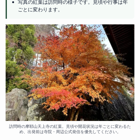
写真の紅葉は訪問時の様子です。見頃や行事は年
ごとに変わります。
訪問時の摩耶山天上寺の紅葉。見頃や開花状況は年ごとに変わるた
め、出発前は寺院・周辺公式発信を優先してください。