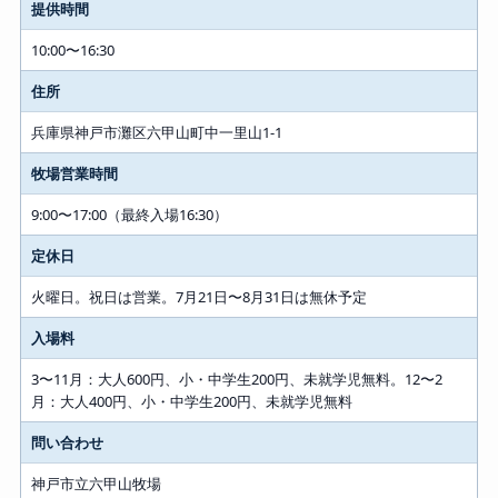
提供時間
10:00〜16:30
住所
兵庫県神戸市灘区六甲山町中一里山1-1
牧場営業時間
9:00〜17:00（最終入場16:30）
定休日
火曜日。祝日は営業。7月21日〜8月31日は無休予定
入場料
3〜11月：大人600円、小・中学生200円、未就学児無料。12〜2
月：大人400円、小・中学生200円、未就学児無料
問い合わせ
神戸市立六甲山牧場