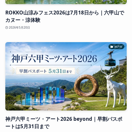
ROKKO山涼みフェス2026は7月18日から｜六甲山で
カヌー・涼体験
2026年5月20日
神戸市
神戸六甲ミーツ・アート2026 beyond｜早割パスポ
ートは5月31日まで