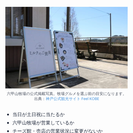
六甲山牧場の公式掲載写真。牧場グルメを選ぶ前の目安になります。
出典：
神戸公式観光サイト Feel KOBE
当日が土日祝に当たるか
六甲山牧場が営業しているか
チーズ館・売店の営業状況に変更がないか