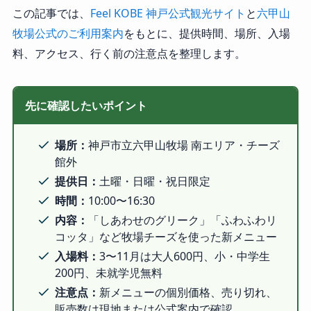
この記事では、
Feel KOBE 神戸公式観光サイト
と
六甲山
牧場公式のご利用案内
をもとに、提供時間、場所、入場
料、アクセス、行く前の注意点を整理します。
先に確認したいポイント
場所：
神戸市立六甲山牧場 南エリア・チーズ
館外
提供日：
土曜・日曜・祝日限定
時間：
10:00〜16:30
内容：
「しあわせのグリーク」「ふわふわリ
コッタ」など牧場チーズを使った新メニュー
入場料：
3〜11月は大人600円、小・中学生
200円、未就学児無料
注意点：
新メニューの個別価格、売り切れ、
販売数は現地または公式案内で確認