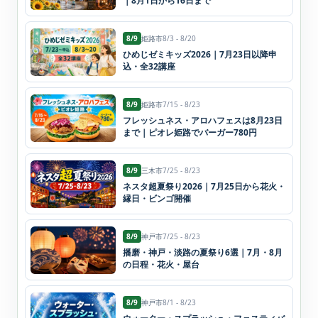
｜8月1日から16日まで
8/9
姫路市
8/3 - 8/20
ひめじゼミキッズ2026｜7月23日以降申
込・全32講座
8/9
姫路市
7/15 - 8/23
フレッシュネス・アロハフェスは8月23日
まで｜ピオレ姫路でバーガー780円
8/9
三木市
7/25 - 8/23
ネスタ超夏祭り2026｜7月25日から花火・
縁日・ビンゴ開催
8/9
神戸市
7/25 - 8/23
播磨・神戸・淡路の夏祭り6選｜7月・8月
の日程・花火・屋台
8/9
神戸市
8/1 - 8/23