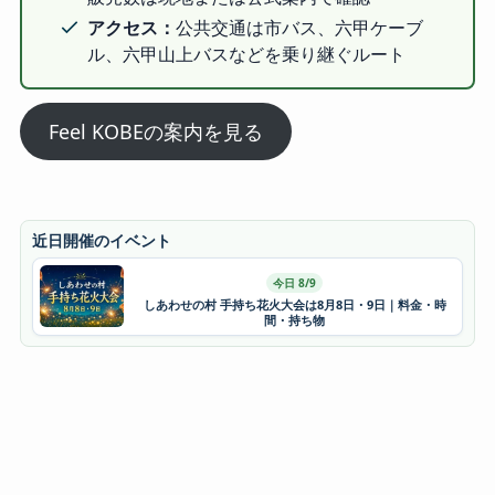
アクセス：
公共交通は市バス、六甲ケーブ
ル、六甲山上バスなどを乗り継ぐルート
Feel KOBEの案内を見る
近日開催のイベント
今日 8/9
しあわせの村 手持ち花火大会は8月8日・9日｜料金・時
間・持ち物