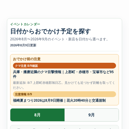
イベントカレンダー
日付からおでかけ予定を探す
2026年8月〜2026年9月のイベント・新店を日付から選べます。
2026年8月9日更新
おでかけ前の注意
クマ注意 8/9確認
兵庫・播磨近隣のクマ目撃情報｜上郡町・赤穂市・宝塚市など95
件
最新追加: 8/7 上郡町赤穂郡旭日乙。見かけても近づかず距離を取ってく
ださい。
注意情報 8/9
福崎夏まつり2026は8月9日開催｜花火20時40分と交通規制
8月
9月