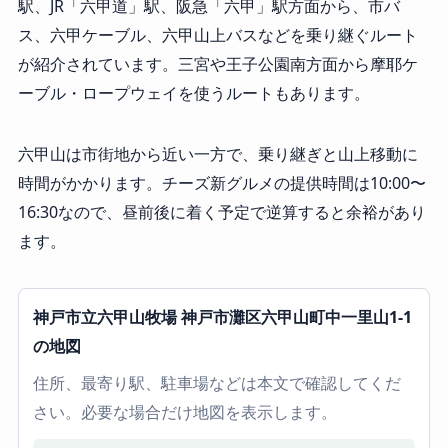
駅、JR「六甲道」駅、阪急「六甲」駅方面から、市バ
ス、六甲ケーブル、六甲山上バスなどを乗り継ぐルート
が紹介されています。三宮や王子公園南方面から摩耶ケ
ーブル・ロープウェイを使うルートもあります。
六甲山は市街地から近い一方で、乗り継ぎと山上移動に
時間がかかります。チーズ新グルメの提供時間は10:00〜
16:30なので、昼前後に着く予定で逆算すると余裕があり
ます。
神戸市立六甲山牧場 神戸市灘区六甲山町中一里山1-1
の地図
住所、最寄り駅、駐車場などは本文で確認してくだ
さい。必要な場合だけ地図を表示します。