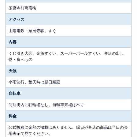
須磨寺前商店街
アクセス
山陽電鉄「須磨寺駅」すぐ
内容
くじ引き大会、金魚すくい、スーパーボールすくい、各店の出し
物・食べもの
天候
小雨決行。荒天時は翌日順延
自転車
商店街内に駐輪場なし。自転車来場は不可
料金
公式投稿に金額の掲載はありません。縁日や各店の商品は当日の会
場表示で見てください。