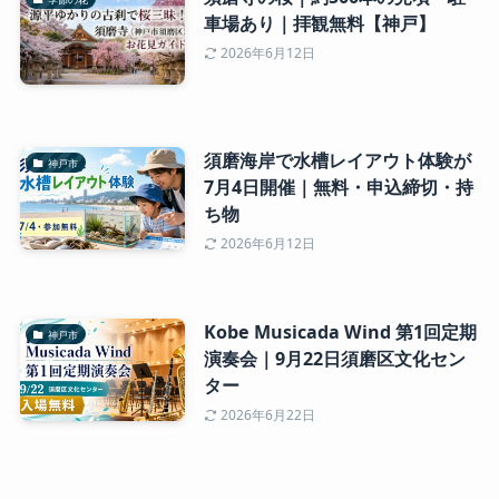
車場あり｜拝観無料【神戸】
2026年6月12日
須磨海岸で水槽レイアウト体験が
神戸市
7月4日開催｜無料・申込締切・持
ち物
2026年6月12日
Kobe Musicada Wind 第1回定期
神戸市
演奏会｜9月22日須磨区文化セン
ター
2026年6月22日