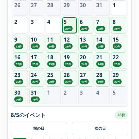
26
27
28
29
30
31
1
2
3
4
5
6
7
8
28件
29件
28件
31件
9
10
11
12
13
14
15
32件
30件
30件
28件
31件
28件
30件
16
17
18
19
20
21
22
32件
25件
25件
25件
24件
24件
25件
23
24
25
26
27
28
29
25件
20件
20件
20件
19件
19件
22件
30
31
1
2
3
4
5
20件
15件
8/5のイベント
28件
前の日
次の日