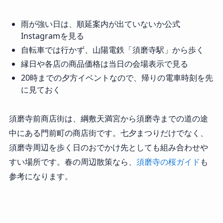
雨が強い日は、順延案内が出ていないか公式
Instagramを見る
自転車では行かず、山陽電鉄「須磨寺駅」から歩く
縁日や各店の商品価格は当日の会場表示で見る
20時までの夕方イベントなので、帰りの電車時刻を先
に見ておく
須磨寺前商店街は、綱敷天満宮から須磨寺までの道の途
中にある門前町の商店街です。七夕まつりだけでなく、
須磨寺周辺を歩く日のおでかけ先としても組み合わせや
すい場所です。春の周辺散策なら、
須磨寺の桜ガイド
も
参考になります。