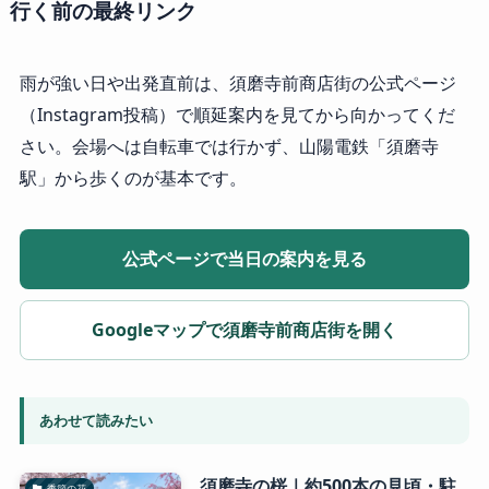
行く前の最終リンク
雨が強い日や出発直前は、須磨寺前商店街の公式ページ
（Instagram投稿）で順延案内を見てから向かってくだ
さい。会場へは自転車では行かず、山陽電鉄「須磨寺
駅」から歩くのが基本です。
公式ページで当日の案内を見る
Googleマップで須磨寺前商店街を開く
あわせて読みたい
須磨寺の桜｜約500本の見頃・駐
季節の花