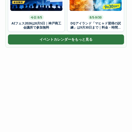
今日 8/5
8/5-9/30
AIフェス2026は8月5日｜神戸商工
DQアイランド「マヒャド習得の試
会議所で参加無料
練」は9月30日まで｜料金・時間・
かき氷
イベントカレンダーをもっと見る