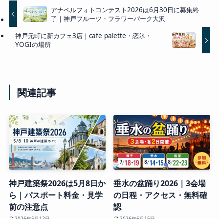
アナベルフォトコンテスト2026は6月30日に募集終
了｜神戸フルーツ・フラワーパーク大沢
神戸元町に新カフェ3店｜cafe palette・恋氷・
YOGIの場所
関連記事
神戸建築祭2026は5月8日か
垂水の盆踊り2026｜3会場
ら｜パスポート料金・見学
の日程・アクセス・無料確
前の注意点
認
2026年5月12日
2026年6月15日