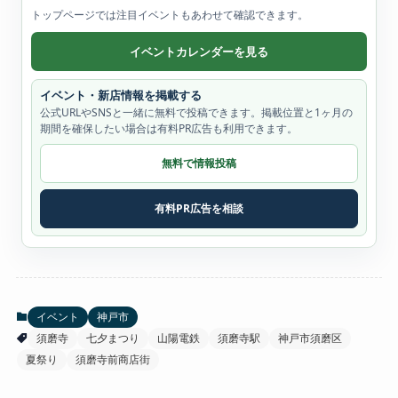
トップページでは注目イベントもあわせて確認できます。
イベントカレンダーを見る
イベント・新店情報を掲載する
公式URLやSNSと一緒に無料で投稿できます。掲載位置と1ヶ月の
期間を確保したい場合は有料PR広告も利用できます。
無料で情報投稿
有料PR広告を相談
イベント
神戸市
須磨寺
七夕まつり
山陽電鉄
須磨寺駅
神戸市須磨区
夏祭り
須磨寺前商店街