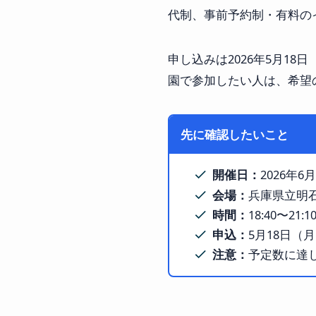
代制、事前予約制・有料の
申し込みは2026年5月1
園で参加したい人は、希望
先に確認したいこと
開催日：
2026年
会場：
兵庫県立明石
時間：
18:40〜21
申込：
5月18日（
注意：
予定数に達