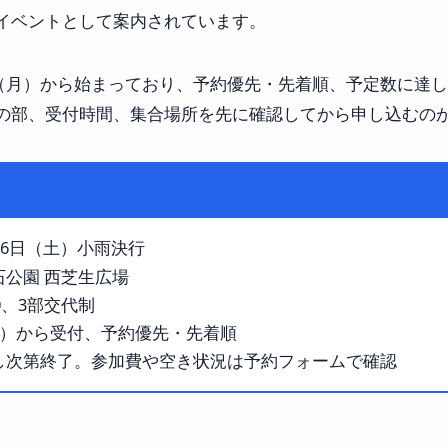
イベントとして案内されています。
8日（月）から始まっており、予約優先・先着順、予定数に達
の部、受付時間、集合場所を先に確認してから申し込むの
6月6日（土）小雨決行
公園 西芝生広場
:10、3部交代制
月）から受付、予約優先・先着順
し次第終了。参加費や空き状況は予約フォームで確認