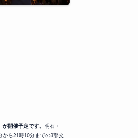
」が開催予定です。
明石・
から21時10分までの3部交