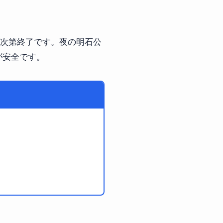
し次第終了です。夜の明石公
が安全です。