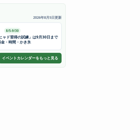
2026年8月5日更新
8/5-9/30
ヒャド習得の試練」は9月30日まで
料金・時間・かき氷
イベントカレンダーをもっと見る