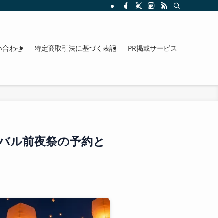
整理。料金、駐車場、アクセスも確認できます。
い合わせ
特定商取引法に基づく表記
PR掲載サービス
ィバル前夜祭の予約と