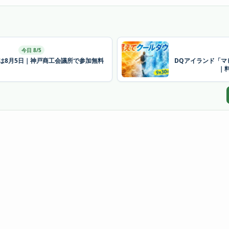
今日 8/5
26は8月5日｜神戸商工会議所で参加無料
DQアイランド「マ
｜