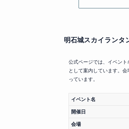
明石城スカイランタ
公式ページでは、イベント
として案内しています。会場
っています。
イベント名
開催日
会場