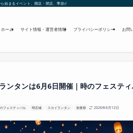
これから始まるイベント、開店・閉店、季節の花、週末のおでかけ情報を日程順に
ホーム
サイト情報・運営者情報
プライバシーポリシー
お問
ランタンは6月6日開催｜時のフェステ
2026年6月12日
のフェスティバル
明石城
スカイランタン
前夜祭