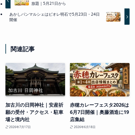
放題｜5月21日から
あかしパンマルシェはピオレ明石で5月23日・24日
開催
関連記事
加古川の日岡神社｜安産祈
赤穂カレーフェスタ2026は
願の受付・アクセス・駐車
6月7日開催｜奥藤酒造に19
場と境内社
店集結
2026年7月17日
2026年6月18日