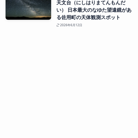
天文台（にしはりまてんもんだ
い） 日本最大のなゆた望遠鏡があ
る佐用町の天体観測スポット
2026年6月12日