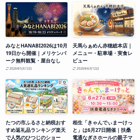
みなとHANABI2026は10月
天馬らぁめん赤穂総本店｜
19日から開催｜メリケンパ
メニュー・駐車場・実食レ
ーク無料観覧・屋台なし
ビュー
2026年5月12日
2026年6月12日
たつの市ふるさと納税おす
相生「きゃんでぃまーけっ
すめ返礼品ランキング楽天
と」は6月27日開催｜扶桑
で人気のひつじのショー
電通なぎさホールの親子マ