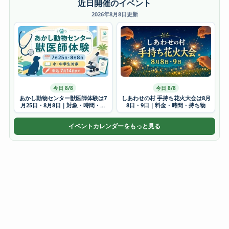
近日開催のイベント
2026年8月8日更新
今日 8/8
今日 8/8
あかし動物センター獣医師体験は7
しあわせの村 手持ち花火大会は8月
月25日・8月8日｜対象・時間・申
8日・9日｜料金・時間・持ち物
込方法
イベントカレンダーをもっと見る