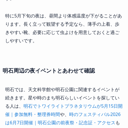
特に5月下旬の夜は、昼間より体感温度が下がることがあ
ります。長く立って観望する予定なら、薄手の上着、歩
きやすい靴、必要に応じて虫よけを用意しておくと過ご
しやすいです。
明石周辺の夜イベントとあわせて確認
明石では、天文科学館や明石公園に関連するイベントが
続きます。星や時のまち明石らしいイベントを探してい
る人は、
明石でトワイライトプラネタリウムが5月15日開
催｜参加無料・整理券時間
や、
時のフェスティバル2026
は6月7日開催｜明石公園の前夜祭・記念証・アクセス
も