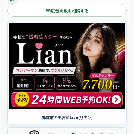
PR
PR広告掲載を相談する
赤穂市の美容室 Lian(リアン)