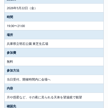
2026年5月22日（金）
時間
19:30〜21:00
場所
兵庫県立明石公園 東芝生広場
参加費
無料
参加方法
当日受付。開催時間内に会場へ
内容
月や惑星など、その夜に見られる天体を望遠鏡で観望
確認先