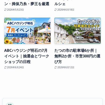
ン・揖保乃糸・夢王を厳選
ルシェ
2026年5月23日
2026年6月18日
ABCハウジング明石の7月
たつの市の駐車場6か所｜
イベント｜抽選会とワーク
無料2か所・市営300円の選
ショップの日程
び方
2026年6月24日
2026年6月12日