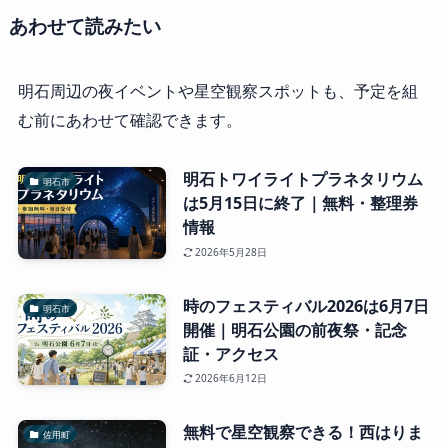
あわせて読みたい
明石周辺の夜イベントや星空観察スポットも、予定を組
む前にあわせて確認できます。
明石トワイライトプラネタリウム
明石市
は5月15日に終了｜無料・整理券
情報
2026年5月28日
時のフェスティバル2026は6月7日
明石市
開催｜明石公園の前夜祭・記念
証・アクセス
2026年6月12日
無料で星空観察できる！西はりま
佐用町