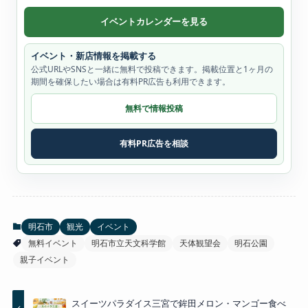
イベントカレンダーを見る
イベント・新店情報を掲載する
公式URLやSNSと一緒に無料で投稿できます。掲載位置と1ヶ月の
期間を確保したい場合は有料PR広告も利用できます。
無料で情報投稿
有料PR広告を相談
明石市
観光
イベント
無料イベント
明石市立天文科学館
天体観望会
明石公園
親子イベント
スイーツパラダイス三宮で鉾田メロン・マンゴー食べ