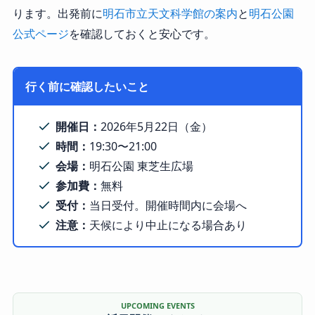
ります。出発前に
明石市立天文科学館の案内
と
明石公園
公式ページ
を確認しておくと安心です。
行く前に確認したいこと
開催日：
2026年5月22日（金）
時間：
19:30〜21:00
会場：
明石公園 東芝生広場
参加費：
無料
受付：
当日受付。開催時間内に会場へ
注意：
天候により中止になる場合あり
UPCOMING EVENTS