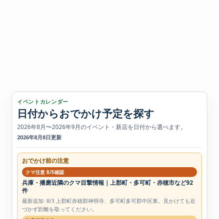
イベントカレンダー
日付からおでかけ予定を探す
2026年8月〜2026年9月のイベント・新店を日付から選べます。
2026年8月8日更新
おでかけ前の注意
クマ注意 8/5確認
兵庫・播磨近隣のクマ目撃情報｜上郡町・多可町・赤穂市など92
件
最新追加: 8/3 上郡町赤穂郡神明寺、多可町多可郡中区東。見かけても近
づかず距離を取ってください。