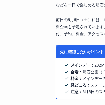
などを一日で楽しめる明石
前日の6月6日（土）には
料企画も予定されています
付、予約、料金、アクセス
先に確認したいポイント
メインデー：
2026
会場：
明石公園（J
料金：
メインデー
見どころ：
ステー
注意：
6月6日の