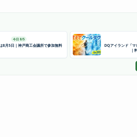
今日 8/5
26は8月5日｜神戸商工会議所で参加無料
DQアイランド「マ
｜