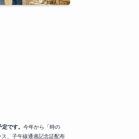
催予定です。
今年から「時の
ース、子午線通過記念証配布