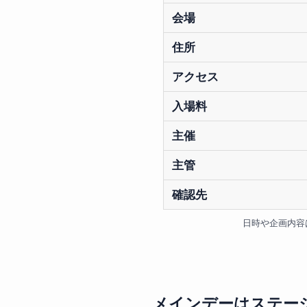
会場
住所
アクセス
入場料
主催
主管
確認先
日時や企画内容
メインデーはステー