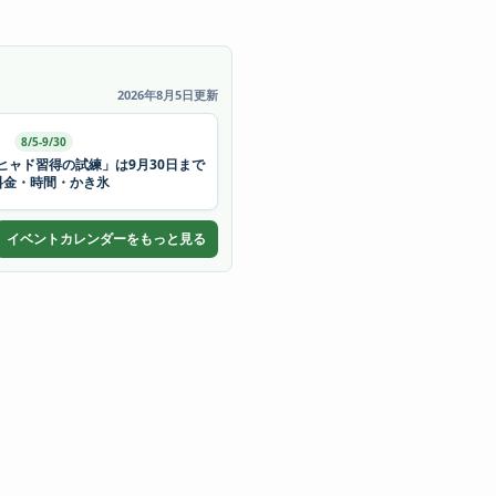
2026年8月5日更新
8/5-9/30
ヒャド習得の試練」は9月30日まで
料金・時間・かき氷
イベントカレンダーをもっと見る