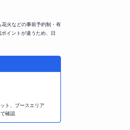
ち花火などの事前予約制・有
認ポイントが違うため、日
ット、ブースエリア
ジで確認