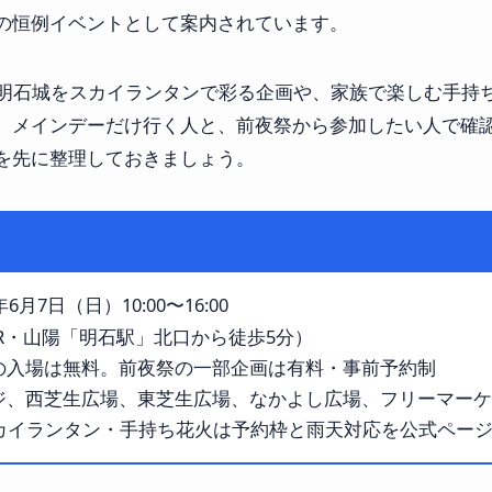
の恒例イベントとして案内されています。
、明石城をスカイランタンで彩る企画や、家族で楽しむ手持
。メインデーだけ行く人と、前夜祭から参加したい人で確
を先に整理しておきましょう。
年6月7日（日）10:00〜16:00
R・山陽「明石駅」北口から徒歩5分）
の入場は無料。前夜祭の一部企画は有料・事前予約制
ジ、西芝生広場、東芝生広場、なかよし広場、フリーマーケ
スカイランタン・手持ち花火は予約枠と雨天対応を公式ペー