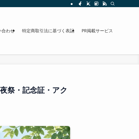
整理。料金、駐車場、アクセスも確認できます。
い合わせ
特定商取引法に基づく表記
PR掲載サービス
前夜祭・記念証・アク