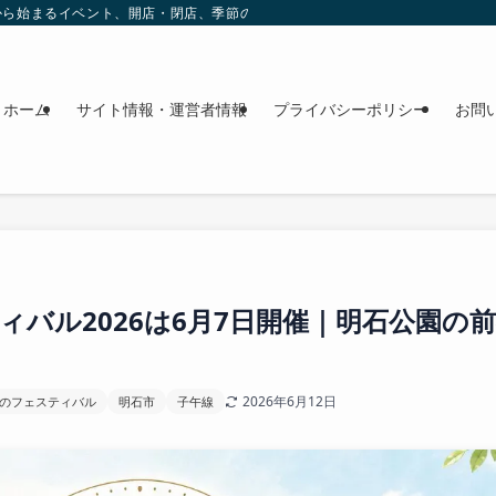
これから始まるイベント、開店・閉店、季節の花、週末のおでかけ情報を日程順に
ホーム
サイト情報・運営者情報
プライバシーポリシー
お問
ィバル2026は6月7日開催｜明石公園の
2026年6月12日
のフェスティバル
明石市
子午線