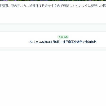
r 2026の開催期間、花の見ごろ、通常往復料金を本文内で確認しやすいように整理した図解
今日 8/5
AIフェス2026は8月5日｜神戸商工会議所で参加無料