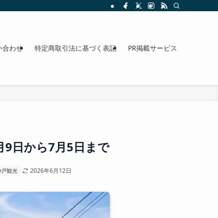
整理。料金、駐車場、アクセスも確認できます。
い合わせ
特定商取引法に基づく表記
PR掲載サービス
月9日から7月5日まで
2026年6月12日
神戸観光