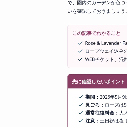
で、園内のガーデンが色づ
いを確認しておきましょう
この記事でわかること
Rose & Lavende
ロープウェイ込み
WEBチケット、混
先に確認したいポイント
期間：
2026年5
見ごろ：
ローズは
通常往復料金：
大人
注意：
土日祝は夜