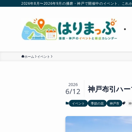
2026年8月〜2026年9月の播磨・神戸で開催中のイベント、
ホーム
イベント
2026
神戸布引ハー
6/12
イベント
季節の花
神戸市
神