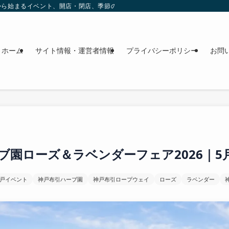
これから始まるイベント、開店・閉店、季節の花、週末のおでかけ情報を日程順に
ホーム
サイト情報・運営者情報
プライバシーポリシー
お問
ブ園ローズ＆ラベンダーフェア2026｜5
戸イベント
神戸布引ハーブ園
神戸布引ロープウェイ
ローズ
ラベンダー