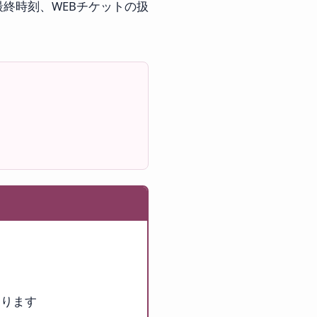
終時刻、WEBチケットの扱
わります