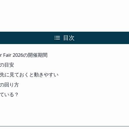
目次
der Fair 2026の開催期間
の目安
を先に見ておくと動きやすい
の回り方
ている？