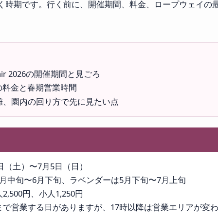
く時期です。行く前に、開催期間、料金、ロープウェイの最
。
r Fair 2026の開催期間と見ごろ
の料金と春期営業時間
雑、園内の回り方で先に見たい点
月9日（土）〜7月5日（日）
5月中旬〜6月下旬、ラベンダーは5月下旬〜7月上旬
2,500円、小人1,250円
まで営業する日がありますが、17時以降は営業エリアが変