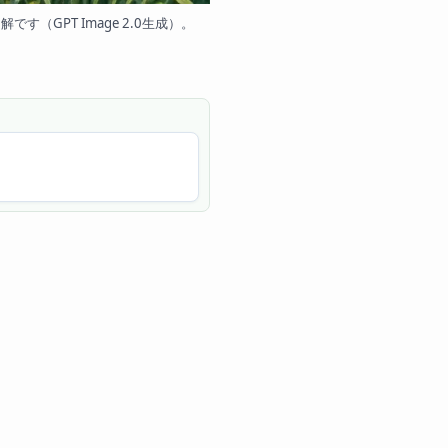
です（GPT Image 2.0生成）。