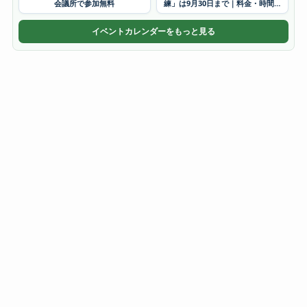
会議所で参加無料
練」は9月30日まで｜料金・時間・
かき氷
イベントカレンダーをもっと見る