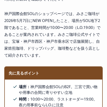
神戸国際会館SOLのショップページでは、みさご珈琲が
2026年5月7日にNEW OPENしたこと、場所がSOL地下2
階であること、営業時間が10:00〜20:00（L.O.19:00）で
あることが案内されています。みさご珈琲公式サイトで
は、宝塚・神戸市西区・神戸市垂水区で店舗展開し、自
家焙煎珈琲、ドリップバッグ、珈琲塾などを扱う店とし
て紹介されています。
先に見るポイント
場所：
神戸国際会館SOLのB2F。三宮で買い物
や用事の合間に寄りやすい立地
時間：
10:00〜20:00、ラストオーダー19:00。
夜の用事前ならL.O.に注意