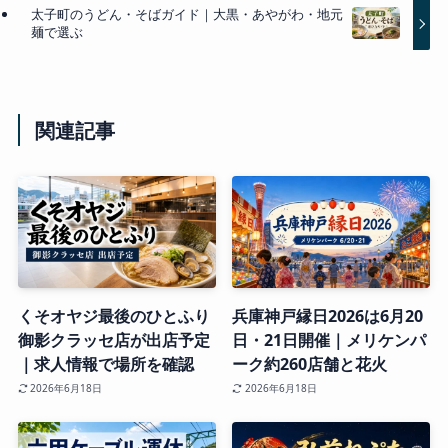
太子町のうどん・そばガイド｜大黒・あやがわ・地元
麺で選ぶ
関連記事
くそオヤジ最後のひとふり
兵庫神戸縁日2026は6月20
御影クラッセ店が出店予定
日・21日開催｜メリケンパ
｜求人情報で場所を確認
ーク約260店舗と花火
2026年6月18日
2026年6月18日