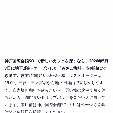
神戸国際会館SOLで新しいカフェを探すなら、2026年5月
7日に地下2階へオープンした「みさご珈琲」を候補にで
きます。
営業時間は10:00〜20:00、ラストオーダーは
19:00。三宮・三ノ宮駅から地下街経由で立ち寄りやす
く、自家焙煎珈琲を飲みたい人、買い物の途中で短く休
みたい人、珈琲豆やドリップバッグを見たい人に向いて
います。来店前は神戸国際会館SOLの店舗ページで営業
時間と休館日を確認してください。