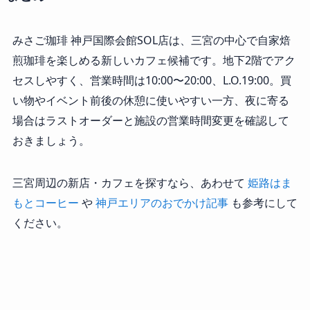
みさご珈琲 神戸国際会館SOL店は、三宮の中心で自家焙
煎珈琲を楽しめる新しいカフェ候補です。地下2階でアク
セスしやすく、営業時間は10:00〜20:00、L.O.19:00。買
い物やイベント前後の休憩に使いやすい一方、夜に寄る
場合はラストオーダーと施設の営業時間変更を確認して
おきましょう。
三宮周辺の新店・カフェを探すなら、あわせて
姫路はま
もとコーヒー
や
神戸エリアのおでかけ記事
も参考にして
ください。