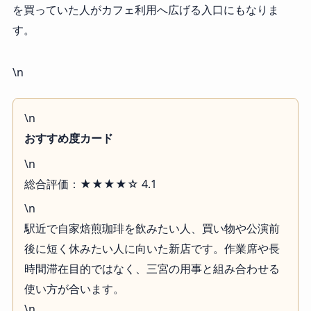
を買っていた人がカフェ利用へ広げる入口にもなりま
す。
\n
\n
おすすめ度カード
\n
総合評価：★★★★☆ 4.1
\n
駅近で自家焙煎珈琲を飲みたい人、買い物や公演前
後に短く休みたい人に向いた新店です。作業席や長
時間滞在目的ではなく、三宮の用事と組み合わせる
使い方が合います。
\n