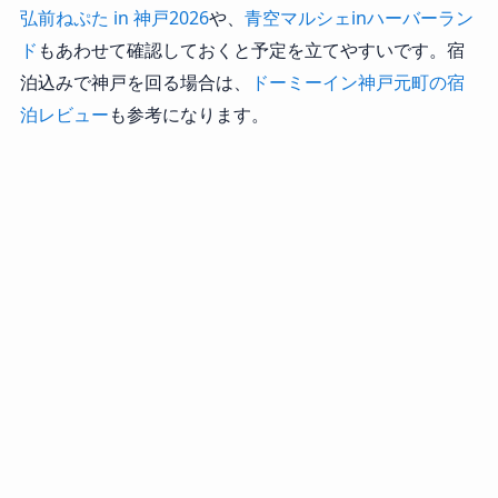
弘前ねぷた in 神戸2026
や、
青空マルシェinハーバーラン
ド
もあわせて確認しておくと予定を立てやすいです。宿
泊込みで神戸を回る場合は、
ドーミーイン神戸元町の宿
泊レビュー
も参考になります。