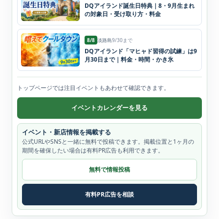
DQアイランド誕生日特典｜8・9月生まれ
の対象日・受け取り方・料金
8/8
淡路島
9/30まで
DQアイランド「マヒャド習得の試練」は9
月30日まで｜料金・時間・かき氷
トップページでは注目イベントもあわせて確認できます。
イベントカレンダーを見る
イベント・新店情報を掲載する
公式URLやSNSと一緒に無料で投稿できます。掲載位置と1ヶ月の
期間を確保したい場合は有料PR広告も利用できます。
無料で情報投稿
有料PR広告を相談