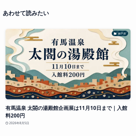
あわせて読みたい
神戸市
有馬温泉 太閤の湯殿館企画展は11月10日まで｜入館
料200円
2026年8月5日