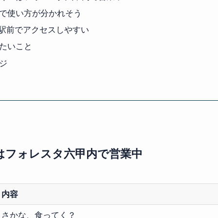
で使い方が分かれそう
道駅前でアクセスしやすい
たいこと
ジ
はフォレスタ六甲内で営業中
内容
さかな、食ってく？