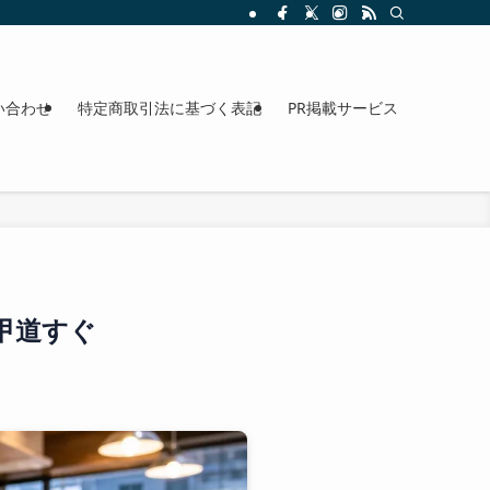
整理。料金、駐車場、アクセスも確認できます。
い合わせ
特定商取引法に基づく表記
PR掲載サービス
甲道すぐ