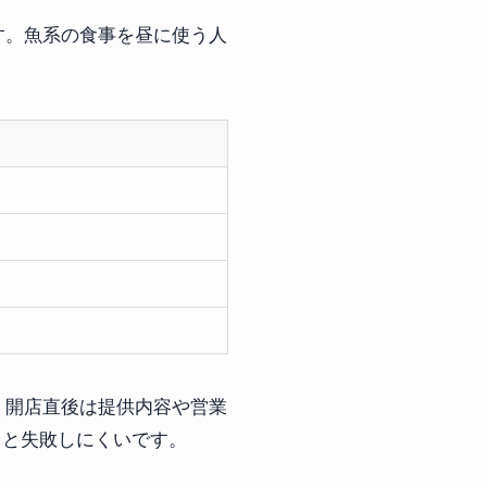
す。魚系の食事を昼に使う人
。開店直後は提供内容や営業
くと失敗しにくいです。