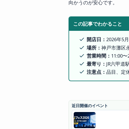
向かうのが安心です。
この記事でわかること
開店日：
2026年5
場所：
神戸市灘区永
営業時間：
11:00〜
最寄り：
JR六甲道
注意点：
品目、定休
近日開催のイベント