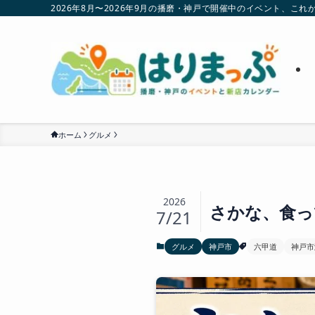
2026年8月〜2026年9月の播磨・神戸で開催中のイベント、
ホーム
グルメ
2026
さかな、食っ
7/21
グルメ
神戸市
六甲道
神戸市