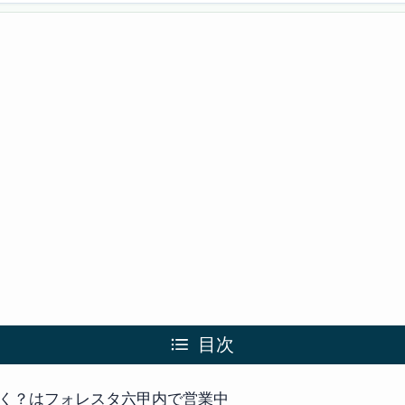
目次
く？はフォレスタ六甲内で営業中