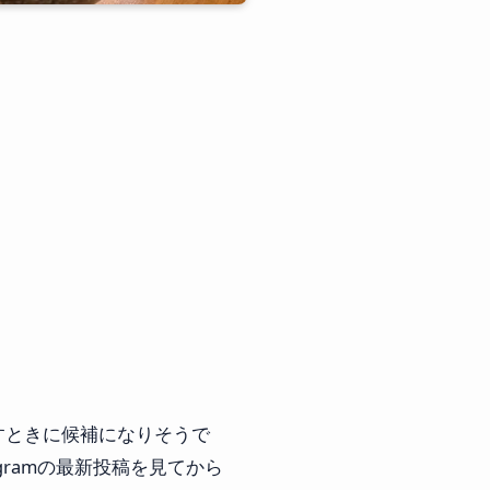
すときに候補になりそうで
gramの最新投稿を見てから