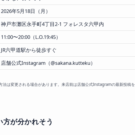
2026年5月18日（月）
神戸市灘区永手町4丁目2-1 フォレスタ六甲内
11:00〜20:00（L.O.19:45）
JR六甲道駅から徒歩すぐ
店舗公式Instagram（@sakana.kutteku）
法は変更される場合があります。来店前は店舗公式Instagramの最新投稿
い方が分かれそう