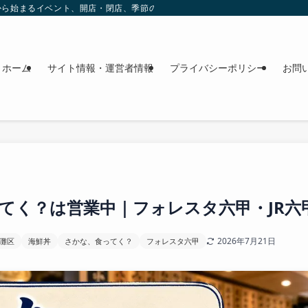
これから始まるイベント、開店・閉店、季節の花、週末のおでかけ情報を日程順に
ホーム
サイト情報・運営者情報
プライバシーポリシー
お問
てく？は営業中｜フォレスタ六甲・JR六
2026年7月21日
灘区
海鮮丼
さかな、食ってく？
フォレスタ六甲