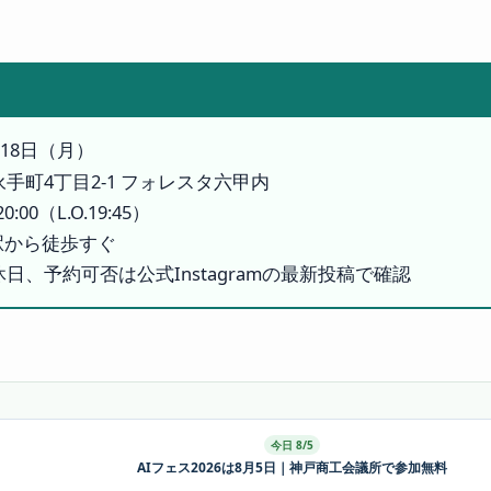
月18日（月）
手町4丁目2-1 フォレスタ六甲内
20:00（L.O.19:45）
駅から徒歩すぐ
日、予約可否は公式Instagramの最新投稿で確認
今日 8/5
AIフェス2026は8月5日｜神戸商工会議所で参加無料