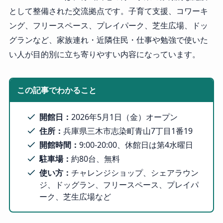
として整備された交流拠点です。子育て支援、コワーキ
ング、フリースペース、プレイパーク、芝生広場、ドッ
グランなど、家族連れ・近隣住民・仕事や勉強で使いた
い人が目的別に立ち寄りやすい内容になっています。
この記事でわかること
開館日：
2026年5月1日（金）オープン
住所：
兵庫県三木市志染町青山7丁目1番19
開館時間：
9:00-20:00、休館日は第4水曜日
駐車場：
約80台、無料
使い方：
チャレンジショップ、シェアラウン
ジ、ドッグラン、フリースペース、プレイパ
ーク、芝生広場など