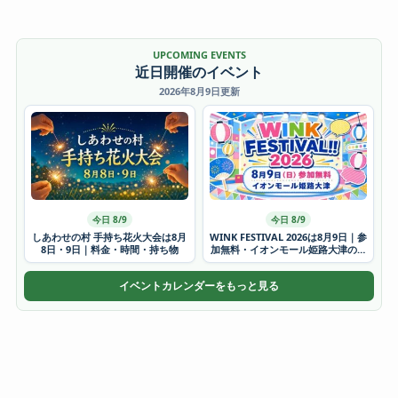
UPCOMING EVENTS
近日開催のイベント
2026年8月9日更新
今日 8/9
今日 8/9
しあわせの村 手持ち花火大会は8月
WINK FESTIVAL 2026は8月9日｜参
8日・9日｜料金・時間・持ち物
加無料・イオンモール姫路大津の時
間
イベントカレンダーをもっと見る