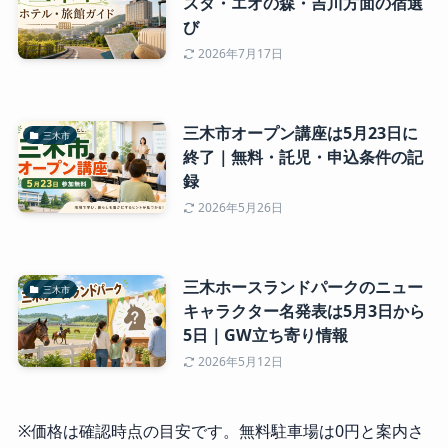
スタ・エオの森・吉川方面の宿選
び
2026年7月17日
三木市オープン講座は5月23日に
三木市
終了｜無料・託児・申込条件の記
録
2026年5月26日
三木ホースランドパークのニュー
三木市
キャラクター名発表は5月3日から
5日｜GW立ち寄り情報
2026年5月12日
※価格は確認時点の目安です。無料駐車場は0円と案内さ