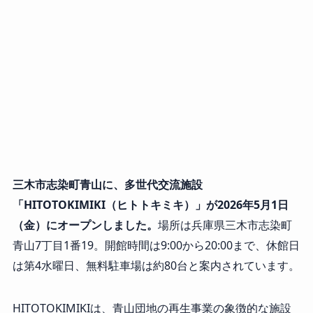
三木市志染町青山に、多世代交流施設
「HITOTOKIMIKI（ヒトトキミキ）」が2026年5月1日
（金）にオープンしました。
場所は兵庫県三木市志染町
青山7丁目1番19。開館時間は9:00から20:00まで、休館日
は第4水曜日、無料駐車場は約80台と案内されています。
HITOTOKIMIKIは、青山団地の再生事業の象徴的な施設