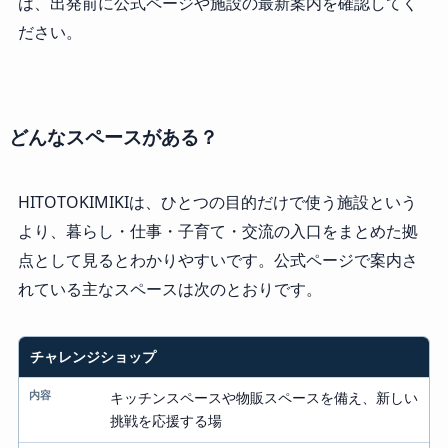
は、出発前に公式ページや施設の最新案内を確認してく
ださい。
どんなスペースがある？
HITOTOKIMIKIは、ひとつの目的だけで使う施設という
より、暮らし・仕事・子育て・交流の入口をまとめた拠
点として見るとわかりやすいです。公式ページで案内さ
れている主なスペースは次のとおりです。
チャレンジショップ
スペース
キッチンスペースや物販スペースを備え、新しい
内容
挑戦を応援する場
来館前の見方