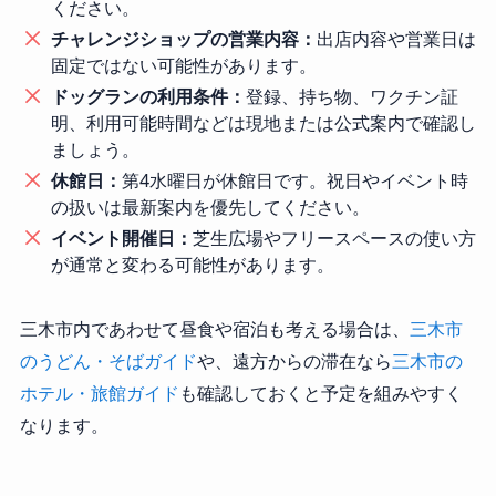
ください。
チャレンジショップの営業内容：
出店内容や営業日は
固定ではない可能性があります。
ドッグランの利用条件：
登録、持ち物、ワクチン証
明、利用可能時間などは現地または公式案内で確認し
ましょう。
休館日：
第4水曜日が休館日です。祝日やイベント時
の扱いは最新案内を優先してください。
イベント開催日：
芝生広場やフリースペースの使い方
が通常と変わる可能性があります。
三木市内であわせて昼食や宿泊も考える場合は、
三木市
のうどん・そばガイド
や、遠方からの滞在なら
三木市の
ホテル・旅館ガイド
も確認しておくと予定を組みやすく
なります。