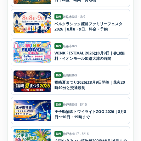
8/9
姫路市
8/8・8/9
ベルクラシック姫路ファミリーフェスタ
2026｜8月8・9日、料金・予約
8/9
姫路市
8/9
WINK FESTIVAL 2026は8月9日｜参加無
料・イオンモール姫路大津の時間
8/9
福崎町
8/9
福崎夏まつり2026は8月9日開催｜花火20
時40分と交通規制
8/9
神戸市
8/8 - 8/10
王子動物園トワイライトZOO 2026｜8月8
日〜10日・19時まで
8/9
神戸市
4/17 - 8/16
六甲山きみょい植物展2026は8月16日まで