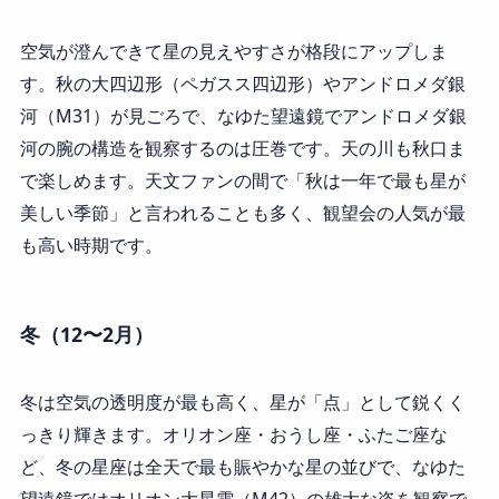
空気が澄んできて星の見えやすさが格段にアップしま
す。秋の大四辺形（ペガスス四辺形）やアンドロメダ銀
河（M31）が見ごろで、なゆた望遠鏡でアンドロメダ銀
河の腕の構造を観察するのは圧巻です。天の川も秋口ま
で楽しめます。天文ファンの間で「秋は一年で最も星が
美しい季節」と言われることも多く、観望会の人気が最
も高い時期です。
冬（12〜2月）
冬は空気の透明度が最も高く、星が「点」として鋭くく
っきり輝きます。オリオン座・おうし座・ふたご座な
ど、冬の星座は全天で最も賑やかな星の並びで、なゆた