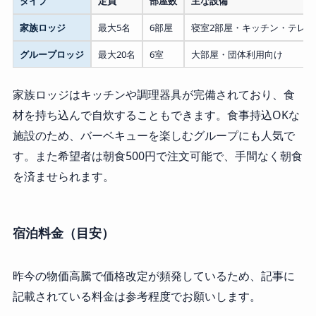
タイプ
定員
部屋数
主な設備
家族ロッジ
最大5名
6部屋
寝室2部屋・キッチン・テレ
グループロッジ
最大20名
6室
大部屋・団体利用向け
家族ロッジはキッチンや調理器具が完備されており、食
材を持ち込んで自炊することもできます。食事持込OKな
施設のため、バーベキューを楽しむグループにも人気で
す。また希望者は朝食500円で注文可能で、手間なく朝食
を済ませられます。
宿泊料金（目安）
昨今の物価高騰で価格改定が頻発しているため、記事に
記載されている料金は参考程度でお願いします。