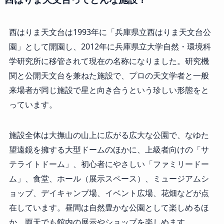
西はりま天文台は1993年に「兵庫県立西はりま天文台公
園」として開園し、2012年に兵庫県立大学自然・環境科
学研究所に移管されて現在の名称になりました。研究機
関と公開天文台を兼ねた施設で、プロの天文学者と一般
来場者が同じ施設で星と向き合うという珍しい形態をと
っています。
施設全体は大撫山の山上に広がる広大な公園で、なゆた
望遠鏡を擁する大型ドームのほかに、上級者向けの「サ
テライトドーム」、初心者にやさしい「ファミリードー
ム」、食堂、ホール（展示スペース）、ミュージアムシ
ョップ、デイキャンプ場、イベント広場、花畑などが点
在しています。昼間は自然豊かな公園として楽しめるほ
か、雨天でも館内の展示やショップを楽しめます。