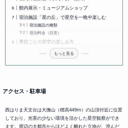
館内展示・ミュージアムショップ
宿泊施設「星の丘」で星空を一晩中楽しむ
宿泊施設の種類
宿泊料金（目安）
季節ごとの星空の楽しみ方
もっと見る
アクセス・駐車場
西はりま天文台は大撫山（標高449m）の山頂付近に位置
しており、光害の少ない環境を活かした星空観察ができ
ます。周辺の大都市からほどよく離れた立地が、澄んだ