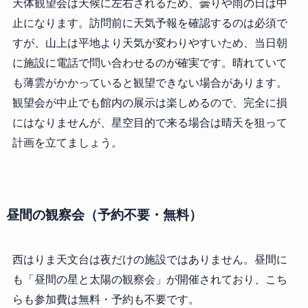
天体観望会は天候に左右されるため、曇りや雨の日は中
止になります。訪問前に天気予報を確認するのは必須で
すが、山上は平地より天気が変わりやすいため、当日朝
に施設に電話で問い合わせるのが確実です。晴れていて
も薄雲がかかっていると観望できない場合があります。
観望会が中止でも館内の展示は楽しめるので、完全に損
にはなりませんが、星空目的で来る場合は晴天を狙って
計画を立てましょう。
昼間の観察会（予約不要・無料）
西はりま天文台は夜だけの施設ではありません。昼間に
も「昼間の星と太陽の観察会」が開催されており、こち
らも参加費は無料・予約も不要です。