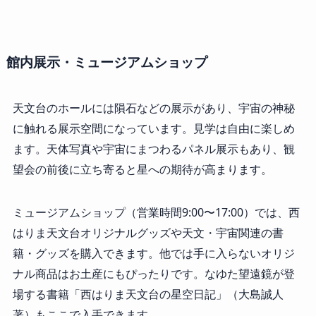
館内展示・ミュージアムショップ
天文台のホールには隕石などの展示があり、宇宙の神秘
に触れる展示空間になっています。見学は自由に楽しめ
ます。天体写真や宇宙にまつわるパネル展示もあり、観
望会の前後に立ち寄ると星への期待が高まります。
ミュージアムショップ（営業時間9:00〜17:00）では、西
はりま天文台オリジナルグッズや天文・宇宙関連の書
籍・グッズを購入できます。他では手に入らないオリジ
ナル商品はお土産にもぴったりです。なゆた望遠鏡が登
場する書籍「西はりま天文台の星空日記」（大島誠人
著）もここで入手できます。