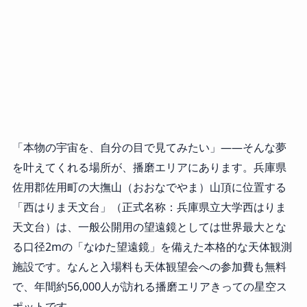
「本物の宇宙を、自分の目で見てみたい」——そんな夢
を叶えてくれる場所が、播磨エリアにあります。兵庫県
佐用郡佐用町の大撫山（おおなでやま）山頂に位置する
「西はりま天文台」（正式名称：兵庫県立大学西はりま
天文台）は、一般公開用の望遠鏡としては世界最大とな
る口径2mの「なゆた望遠鏡」を備えた本格的な天体観測
施設です。なんと入場料も天体観望会への参加費も無料
で、年間約56,000人が訪れる播磨エリアきっての星空ス
ポットです。