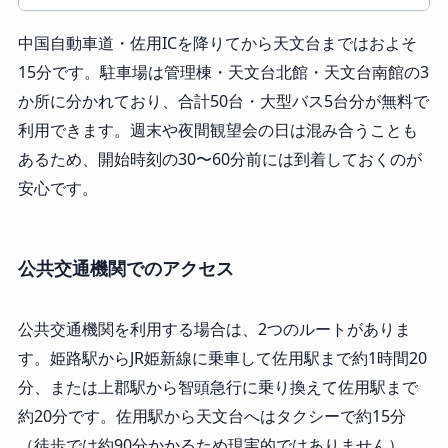
中国自動車道・佐用ICを降りてから天文台まではおよそ
15分です。駐車場は管理棟・天文台北館・天文台南館の3
か所に分かれており、合計50台・大型バス5台分が無料で
利用できます。週末や夜間観望会の日は混み合うことも
あるため、開始時刻の30〜60分前には到着しておくのが
安心です。
公共交通機関でのアクセス
公共交通機関を利用する場合は、2つのルートがありま
す。姫路駅からJR姫新線に乗車して佐用駅まで約1時間20
分、または上郡駅から智頭急行に乗り換えて佐用駅まで
約20分です。佐用駅から天文台へはタクシーで約15分
（徒歩では約90分かかるため現実的ではありません）。