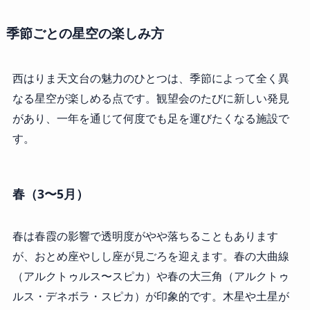
季節ごとの星空の楽しみ方
西はりま天文台の魅力のひとつは、季節によって全く異
なる星空が楽しめる点です。観望会のたびに新しい発見
があり、一年を通じて何度でも足を運びたくなる施設で
す。
春（3〜5月）
春は春霞の影響で透明度がやや落ちることもあります
が、おとめ座やしし座が見ごろを迎えます。春の大曲線
（アルクトゥルス〜スピカ）や春の大三角（アルクトゥ
ルス・デネボラ・スピカ）が印象的です。木星や土星が