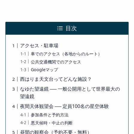
目次
アクセス・駐車場
車でのアクセス（各地からのルート）
公共交通機関でのアクセス
Googleマップ
西はりま天文台ってどんな施設？
なゆた望遠鏡 ── 一般公開用として世界最大の
望遠鏡
夜間天体観望会 ── 定員100名の星空体験
参加条件と予約方法
悪天候時・中止の判断
昼間の観察会（予約不要・無料）