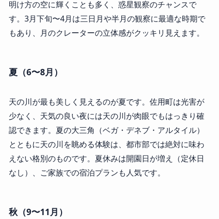
明け方の空に輝くことも多く、惑星観察のチャンスで
す。3月下旬〜4月は三日月や半月の観察に最適な時期で
もあり、月のクレーターの立体感がクッキリ見えます。
夏（6〜8月）
天の川が最も美しく見えるのが夏です。佐用町は光害が
少なく、天気の良い夜には天の川が肉眼でもはっきり確
認できます。夏の大三角（ベガ・デネブ・アルタイル）
とともに天の川を眺める体験は、都市部では絶対に味わ
えない格別のものです。夏休みは開園日が増え（定休日
なし）、ご家族での宿泊プランも人気です。
秋（9〜11月）