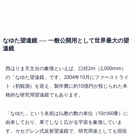
なゆた望遠鏡 ── 一般公開用として世界最大の望
遠鏡
西はりま天文台の象徴といえば、口径2m（2,000mm）
の「なゆた望遠鏡」です。2004年10月にファーストライ
ト（初観測）を迎え、製作費に約10億円が投じられた本
格的な研究用望遠鏡でもあります。
「なゆた」という名前は仏教の数の単位（10の60乗）に
由来しており、果てしなく広がる宇宙を象徴していま
す。カセグレン式反射望遠鏡で、研究用途としても現役