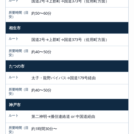
国道2号→上郡町→国道373号（佐用町方面）
約50〜60分
相生市
国道2号→上郡町→国道373号（佐用町方面）
約40〜50分
たつの市
太子・龍野バイパス→国道179号経由
約40〜50分
神戸市
第二神明→播但連絡道 or 中国道経由
約1時間30分〜