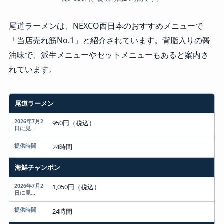
尾道ラーメンは、NEXCO西日本のおすすめメニューで
「当店売れ筋No.1」と紹介されています。背脂入りの醤
油味で、派生メニューやセットメニューもあると案内さ
れています。
メニュー
尾道ラーメン
2026年7月2日に見た公式掲載価格
950円（税込）
提供時間
24時間
海鮮チャンポン
1,050円（税込）
24時間