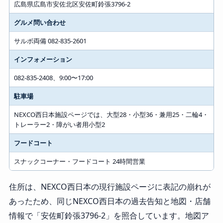
広島県広島市安佐北区安佐町鈴張3796-2
グルメ問い合わせ
サルボ両備 082-835-2601
インフォメーション
082-835-2408、9:00〜17:00
駐車場
NEXCO西日本施設ページでは、大型28・小型36・兼用25・二輪4・
トレーラー2・障がい者用小型2
フードコート
スナックコーナー・フードコート 24時間営業
住所は、NEXCO西日本の現行施設ページに表記の崩れが
あったため、同じNEXCO西日本の過去告知と地図・店舗
情報で「安佐町鈴張3796-2」を照合しています。地図ア