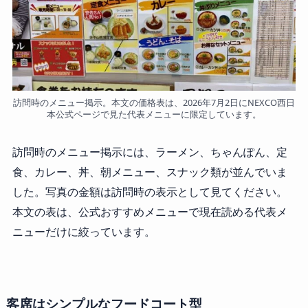
訪問時のメニュー掲示。本文の価格表は、2026年7月2日にNEXCO西日
本公式ページで見た代表メニューに限定しています。
訪問時のメニュー掲示には、ラーメン、ちゃんぽん、定
食、カレー、丼、朝メニュー、スナック類が並んでいま
した。写真の金額は訪問時の表示として見てください。
本文の表は、公式おすすめメニューで現在読める代表メ
ニューだけに絞っています。
客席はシンプルなフードコート型