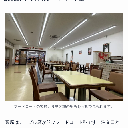
フードコートの客席。食事休憩の場所を写真で見られます。
客席はテーブル席が並ぶフードコート型です。注文口と