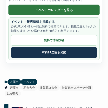
イベントカレンダーを見る
イベント・新店情報を掲載する
公式URLやSNSと一緒に無料で投稿できます。掲載位置と1ヶ月の
期間を確保したい場合は有料PR広告も利用できます。
無料で情報投稿
有料PR広告を相談
宍粟市
イベント
宍粟市
花火大会
波賀花火大会
波賀総合スポーツ公園
はが祭り