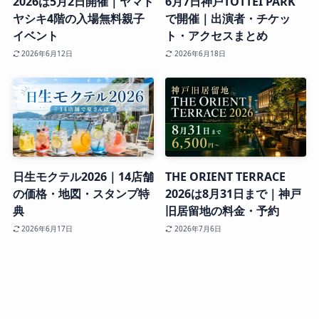
2026は5月2日開催｜ヤマト
6月7日神戸TOTTEI PARK
ヤシキ4階の入場無料親子
で開催｜出演者・チケッ
イベント
ト・アクセスまとめ
2026年6月12日
2026年6月18日
日生モクテル2026｜14店舗
THE ORIENT TERRACE
の価格・地図・スタンプ特
2026は8月31日まで｜神戸
典
旧居留地の料金・予約
2026年6月17日
2026年7月6日