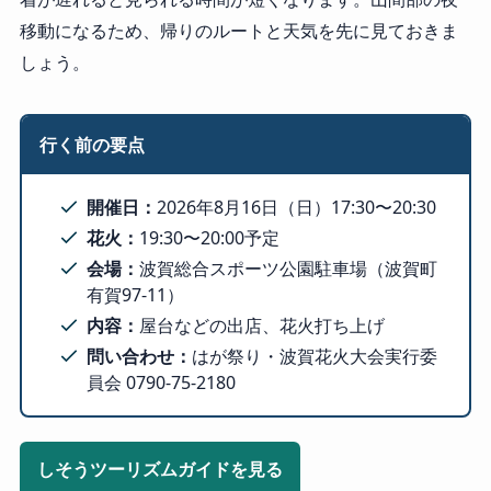
移動になるため、帰りのルートと天気を先に見ておきま
しょう。
行く前の要点
開催日：
2026年8月16日（日）17:30〜20:30
花火：
19:30〜20:00予定
会場：
波賀総合スポーツ公園駐車場（波賀町
有賀97-11）
内容：
屋台などの出店、花火打ち上げ
問い合わせ：
はが祭り・波賀花火大会実行委
員会 0790-75-2180
しそうツーリズムガイドを見る