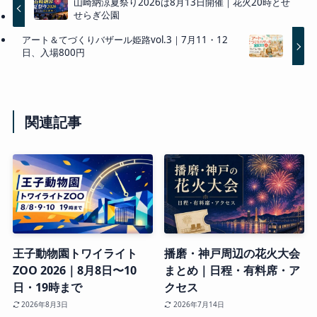
山崎納涼夏祭り2026は8月13日開催｜花火20時とせ
せらぎ公園
アート＆てづくりバザール姫路vol.3｜7月11・12
日、入場800円
関連記事
王子動物園トワイライト
播磨・神戸周辺の花火大会
ZOO 2026｜8月8日〜10
まとめ｜日程・有料席・ア
日・19時まで
クセス
2026年8月3日
2026年7月14日