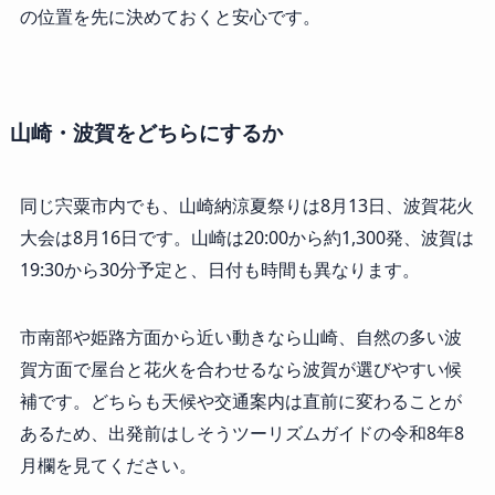
の位置を先に決めておくと安心です。
山崎・波賀をどちらにするか
同じ宍粟市内でも、山崎納涼夏祭りは8月13日、波賀花火
大会は8月16日です。山崎は20:00から約1,300発、波賀は
19:30から30分予定と、日付も時間も異なります。
市南部や姫路方面から近い動きなら山崎、自然の多い波
賀方面で屋台と花火を合わせるなら波賀が選びやすい候
補です。どちらも天候や交通案内は直前に変わることが
あるため、出発前はしそうツーリズムガイドの令和8年8
月欄を見てください。