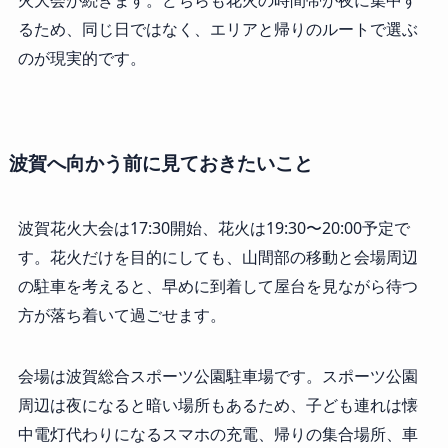
火大会が続きます。どちらも花火の時間帯が夜に集中す
るため、同じ日ではなく、エリアと帰りのルートで選ぶ
のが現実的です。
波賀へ向かう前に見ておきたいこと
波賀花火大会は17:30開始、花火は19:30〜20:00予定で
す。花火だけを目的にしても、山間部の移動と会場周辺
の駐車を考えると、早めに到着して屋台を見ながら待つ
方が落ち着いて過ごせます。
会場は波賀総合スポーツ公園駐車場です。スポーツ公園
周辺は夜になると暗い場所もあるため、子ども連れは懐
中電灯代わりになるスマホの充電、帰りの集合場所、車