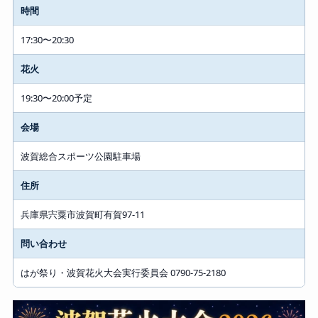
時間
17:30〜20:30
花火
19:30〜20:00予定
会場
波賀総合スポーツ公園駐車場
住所
兵庫県宍粟市波賀町有賀97-11
問い合わせ
はが祭り・波賀花火大会実行委員会 0790-75-2180