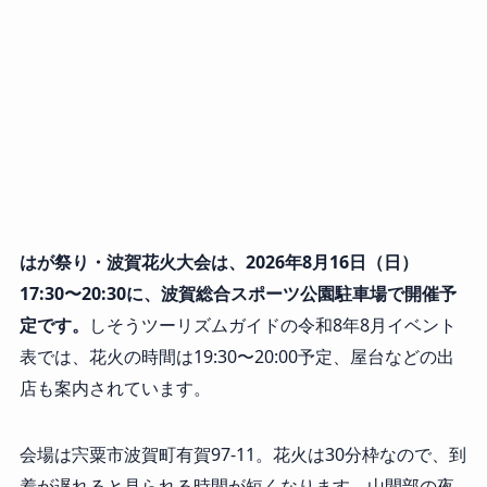
はが祭り・波賀花火大会は、2026年8月16日（日）
17:30〜20:30に、波賀総合スポーツ公園駐車場で開催予
定です。
しそうツーリズムガイドの令和8年8月イベント
表では、花火の時間は19:30〜20:00予定、屋台などの出
店も案内されています。
会場は宍粟市波賀町有賀97-11。花火は30分枠なので、到
着が遅れると見られる時間が短くなります。山間部の夜