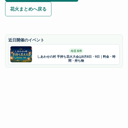
花火まとめへ戻る
近日開催のイベント
今日 8/9
しあわせの村 手持ち花火大会は8月8日・9日｜料金・時
間・持ち物