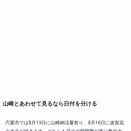
山崎とあわせて見るなら日付を分ける
宍粟市では8月13日に山崎納涼夏祭り、8月16日に波賀花