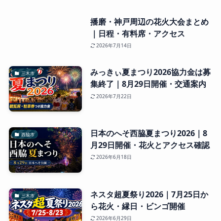
播磨・神戸周辺の花火大会まとめ
｜日程・有料席・アクセス
2026年7月14日
みっきぃ夏まつり2026協力金は募
三木市
集終了｜8月29日開催・交通案内
2026年7月22日
日本のへそ西脇夏まつり2026｜8
西脇市
月29日開催・花火とアクセス確認
2026年6月18日
ネスタ超夏祭り2026｜7月25日か
三木市
ら花火・縁日・ビンゴ開催
2026年6月29日