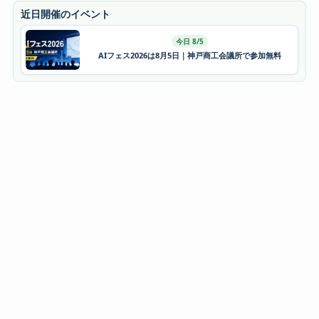
近日開催のイベント
今日 8/5
AIフェス2026は8月5日｜神戸商工会議所で参加無料