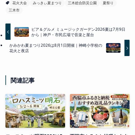
花火大会
みっきぃ夏まつり
三木総合防災公園
夏祭り
三木市
ビア＆グルメ ミュージックガーデン2026夏は7月9日
から｜神戸・市民広場で音楽と屋台
かみかわ夏まつり2026は8月1日開催｜神崎小学校の
花火と夜店
関連記事