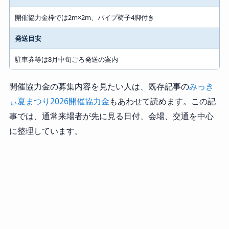
開催協力金枠では2m×2m、パイプ椅子4脚付き
発送目安
駐車券等は8月中旬ごろ発送の案内
開催協力金の募集内容を見たい人は、既存記事の
みっき
ぃ夏まつり2026開催協力金
もあわせて読めます。この記
事では、通常来場者が先に見る日付、会場、交通を中心
に整理しています。