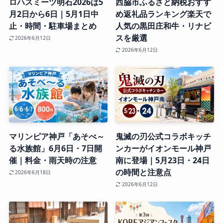
ロハスミーツ明石2026は5
西脇市ふるさと納税おすす
月2日から6日｜5月1日中
め返礼品ランキング楽天で
止・時間・駐車場まとめ
人気の黒田庄和牛・リナビ
スを厳選
2026年6月12日
2026年6月12日
マリンピア神戸「あそべ～
鬼滅の刃公式コラボキッチ
る水族館」6月6日・7日開
ンカーがイオンモール神戸
催｜料金・雨天時の注意
南に登場｜5月23日・24日
の時間と注意点
2026年6月18日
2026年6月12日