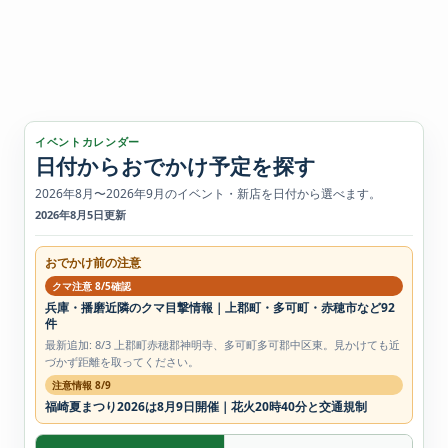
イベントカレンダー
日付からおでかけ予定を探す
2026年8月〜2026年9月のイベント・新店を日付から選べます。
2026年8月5日更新
おでかけ前の注意
クマ注意 8/5確認
兵庫・播磨近隣のクマ目撃情報｜上郡町・多可町・赤穂市など92
件
最新追加: 8/3 上郡町赤穂郡神明寺、多可町多可郡中区東。見かけても近
づかず距離を取ってください。
注意情報 8/9
福崎夏まつり2026は8月9日開催｜花火20時40分と交通規制