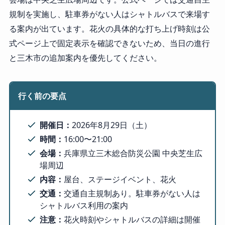
規制を実施し、駐車券がない人はシャトルバスで来場す
る案内が出ています。花火の具体的な打ち上げ時刻は公
式ページ上で固定表示を確認できないため、当日の進行
と三木市の追加案内を優先してください。
行く前の要点
開催日：
2026年8月29日（土）
時間：
16:00〜21:00
会場：
兵庫県立三木総合防災公園 中央芝生広
場周辺
内容：
屋台、ステージイベント、花火
交通：
交通自主規制あり。駐車券がない人は
シャトルバス利用の案内
注意：
花火時刻やシャトルバスの詳細は開催