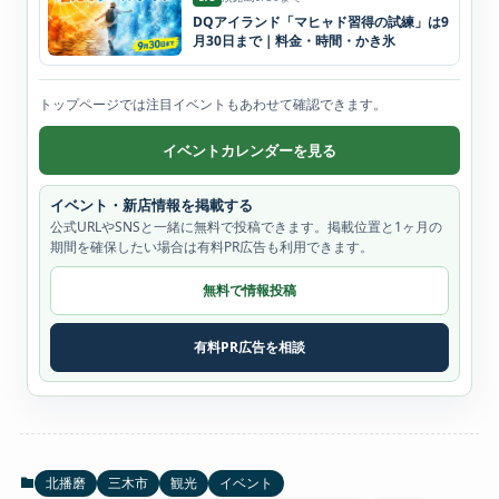
DQアイランド「マヒャド習得の試練」は9
月30日まで｜料金・時間・かき氷
トップページでは注目イベントもあわせて確認できます。
イベントカレンダーを見る
イベント・新店情報を掲載する
公式URLやSNSと一緒に無料で投稿できます。掲載位置と1ヶ月の
期間を確保したい場合は有料PR広告も利用できます。
無料で情報投稿
有料PR広告を相談
北播磨
三木市
観光
イベント