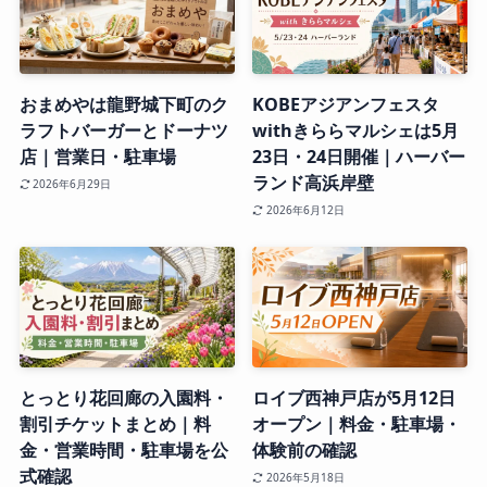
おまめやは龍野城下町のク
KOBEアジアンフェスタ
ラフトバーガーとドーナツ
withきららマルシェは5月
店｜営業日・駐車場
23日・24日開催｜ハーバー
ランド高浜岸壁
2026年6月29日
2026年6月12日
とっとり花回廊の入園料・
ロイブ西神戸店が5月12日
割引チケットまとめ｜料
オープン｜料金・駐車場・
金・営業時間・駐車場を公
体験前の確認
式確認
2026年5月18日