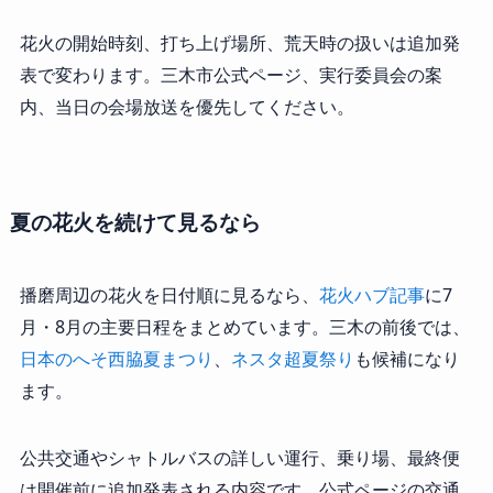
花火の開始時刻、打ち上げ場所、荒天時の扱いは追加発
表で変わります。三木市公式ページ、実行委員会の案
内、当日の会場放送を優先してください。
夏の花火を続けて見るなら
播磨周辺の花火を日付順に見るなら、
花火ハブ記事
に7
月・8月の主要日程をまとめています。三木の前後では、
日本のへそ西脇夏まつり
、
ネスタ超夏祭り
も候補になり
ます。
公共交通やシャトルバスの詳しい運行、乗り場、最終便
は開催前に追加発表される内容です。公式ページの交通