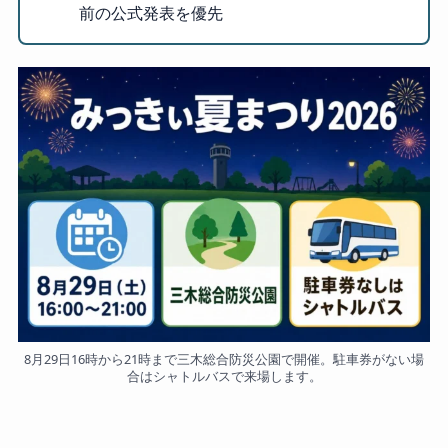
前の公式発表を優先
8月29日16時から21時まで三木総合防災公園で開催。駐車券がない場
合はシャトルバスで来場します。