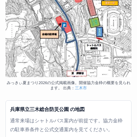
みっきぃ夏まつり2026の公式掲載画像。開催協力金枠の概要を見られ
ます。 出典：
三木市
兵庫県立三木総合防災公園 の地図
通常来場はシャトルバス案内が前提です。協力金枠
の駐車券条件と公式交通案内を見てください。