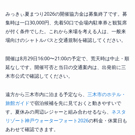
みっきぃ夏まつり2026の開催協力金は募集終了です。募
集時は一口30,000円、先着50口で会場内駐車券と観覧席
が付く条件でした。これから来場を考える人は、一般来
場向けのシャトルバスと交通規制を確認してください。
開催は8月29日16:00〜21:00の予定で、荒天時は中止・順
延なしです。開催可否と当日の交通案内は、出発前に三
木市公式で確認してください。
遠方から三木市内に泊まる予定なら、
三木市のホテル・
旅館ガイド
で宿泊候補を先に見ておくと動きやすいで
す。夏休みの周辺レジャーと組み合わせるなら、
ネスタ
リゾート神戸ウォーターフォート2026
の料金・休業日も
あわせて確認できます。