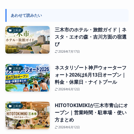
あわせて読みたい
三木市のホテル・旅館ガイド｜ネ
三木市
スタ・エオの森・吉川方面の宿選
び
2026年7月17日
ネスタリゾート神戸ウォーターフ
三木市
ォート2026は6月13日オープン｜
料金・休業日・ナイトプール
2026年6月12日
HITOTOKIMIKIが三木市青山にオ
三木市
ープン｜営業時間・駐車場・使い
方まとめ
2026年6月12日