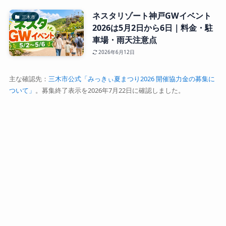
ネスタリゾート神戸GWイベント
三木市
2026は5月2日から6日｜料金・駐
車場・雨天注意点
2026年6月12日
主な確認先：
三木市公式「みっきぃ夏まつり2026 開催協力金の募集に
ついて」
。募集終了表示を2026年7月22日に確認しました。