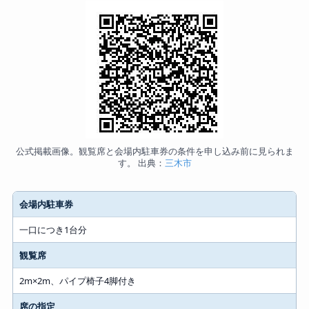
公式掲載画像。観覧席と会場内駐車券の条件を申し込み前に見られま
す。 出典：
三木市
会場内駐車券
一口につき1台分
観覧席
2m×2m、パイプ椅子4脚付き
席の指定