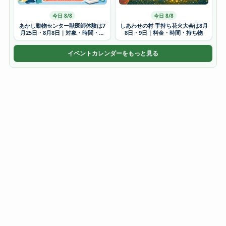
今日 8/8
今日 8/8
あかし動物センター獣医師体験は7
しあわせの村 手持ち花火大会は8月
月25日・8月8日｜対象・時間・申
8日・9日｜料金・時間・持ち物
込方法
イベントカレンダーをもっと見る