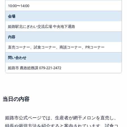
10:00〜14:00
会場
姫路駅北にぎわい交流広場 中央地下通路
内容
直売コーナー、試食コーナー、商談コーナー、PRコーナー
問い合わせ
姫路市 農政総務課 079-221-2472
当日の内容
姫路市公式ページでは、生産者が網干メロンを直売し、
特長や栽培方法を紹介すると案内されています。試食コ