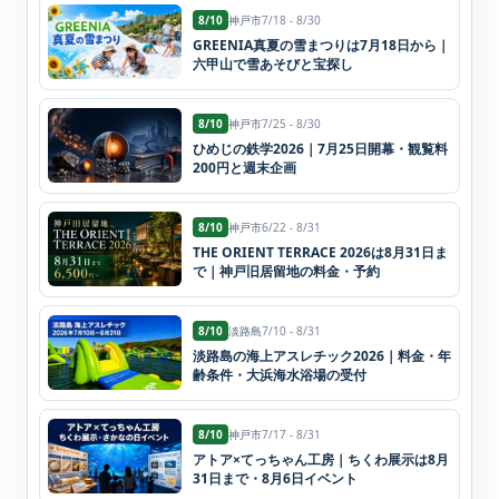
8/10
神戸市
7/18 - 8/30
GREENIA真夏の雪まつりは7月18日から｜
六甲山で雪あそびと宝探し
8/10
神戸市
7/25 - 8/30
ひめじの鉄学2026｜7月25日開幕・観覧料
200円と週末企画
8/10
神戸市
6/22 - 8/31
THE ORIENT TERRACE 2026は8月31日ま
で｜神戸旧居留地の料金・予約
8/10
淡路島
7/10 - 8/31
淡路島の海上アスレチック2026｜料金・年
齢条件・大浜海水浴場の受付
8/10
神戸市
7/17 - 8/31
アトア×てっちゃん工房｜ちくわ展示は8月
31日まで・8月6日イベント