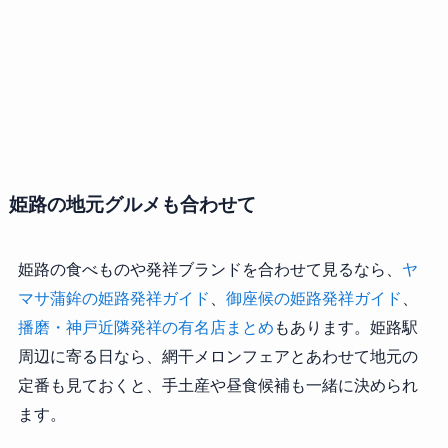
姫路の地元グルメも合わせて
姫路の食べものや発祥ブランドを合わせて見るなら、
ヤ
マサ蒲鉾の姫路発祥ガイド
、
御座候の姫路発祥ガイド
、
播磨・神戸近隣発祥の有名店まとめ
もあります。姫路駅
周辺に寄る日なら、網干メロンフェアとあわせて地元の
定番も見ておくと、手土産や昼食候補も一緒に決められ
ます。