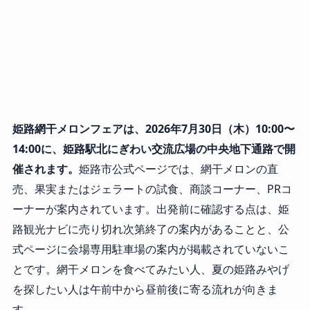
姫路網干メロンフェアは、2026年7月30日（木）10:00〜
14:00に、姫路駅北にぎわい交流広場の中央地下通路で開
催されます。
姫路市公式ページでは、網干メロンの直
売、果実またはジェラートの試食、商談コーナー、PRコ
ーナーが案内されています。出発前に確認する点は、姫
路観光ナビに売り切れ次第終了の案内があることと、公
式ページに会場専用駐車場の案内が掲載されていないこ
とです。網干メロンを食べてみたい人、夏の姫路みやげ
を探したい人は午前中から昼前後に寄る流れが向きま
す。