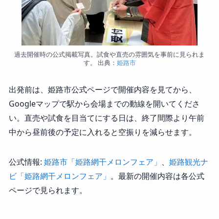
過去開催時の公式掲載写真。試食や直売の雰囲気を事前に見られま
す。 出典：
姫路市
出発前は、姫路市公式ページで開催内容を見てから、
Googleマップで駅から会場までの動線を開いてくださ
い。直売や試食を目当てにする日は、終了間際より午前
中から昼前後の予定に入れると空振りを減らせます。
公式情報:
姫路市「姫路網干メロンフェア」
、
姫路観光ナ
ビ「姫路網干メロンフェア」
。最新の開催内容は各公式
ページで見られます。