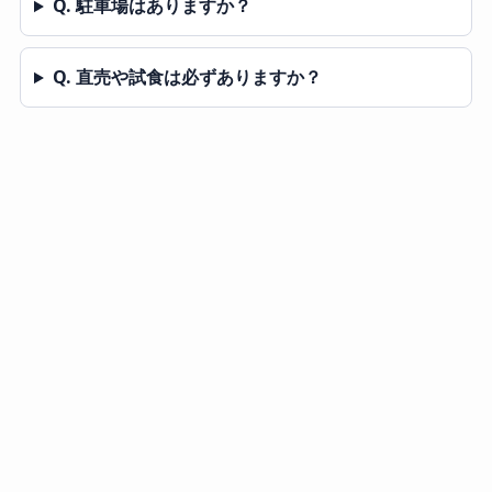
Q. 駐車場はありますか？
Q. 直売や試食は必ずありますか？