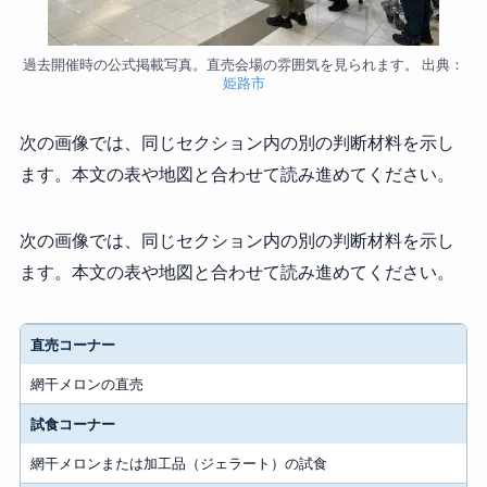
過去開催時の公式掲載写真。直売会場の雰囲気を見られます。 出典：
姫路市
次の画像では、同じセクション内の別の判断材料を示し
ます。本文の表や地図と合わせて読み進めてください。
次の画像では、同じセクション内の別の判断材料を示し
ます。本文の表や地図と合わせて読み進めてください。
コーナー
直売コーナー
内容
網干メロンの直売
試食コーナー
網干メロンまたは加工品（ジェラート）の試食