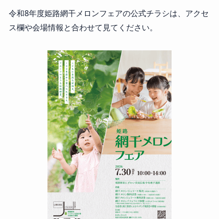
令和8年度姫路網干メロンフェアの公式チラシは、アクセ
ス欄や会場情報と合わせて見てください。