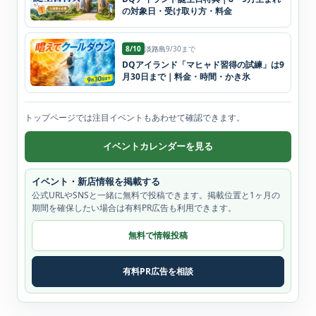
の対象日・受け取り方・料金
8/10
淡路島
9/30まで
DQアイランド「マヒャド習得の試練」は9
月30日まで｜料金・時間・かき氷
トップページでは注目イベントもあわせて確認できます。
イベントカレンダーを見る
イベント・新店情報を掲載する
公式URLやSNSと一緒に無料で投稿できます。掲載位置と1ヶ月の
期間を確保したい場合は有料PR広告も利用できます。
無料で情報投稿
有料PR広告を相談