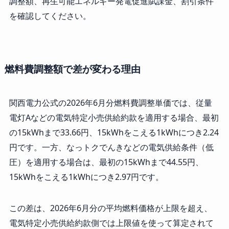
調整額、再生可能エネルギー発電促進賦課金、割引条件
を確認してください。
燃料費調整額で差が変わる理由
関西電力公式の2026年6月分燃料費調整単価では、従量
電灯Aなどの電気特定小売供給約款を適用する場合、最初
の15kWhまで33.66円、15kWhをこえる1kWhにつき2.24
円です。一方、なっトクでんきなどの電気供給条件（低
圧）を適用する場合は、最初の15kWhまで44.55円、
15kWhをこえる1kWhにつき2.97円です。
この差は、2026年6月分の平均燃料価格が上限を超え、
電気特定小売供給約款側では上限値を使って算定されて