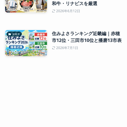
和牛・リナビスを厳選
2026年6月12日
住みよさランキング近畿編｜赤穂
加東市
市12位・三田市10位と播磨13市表
2026年7月1日