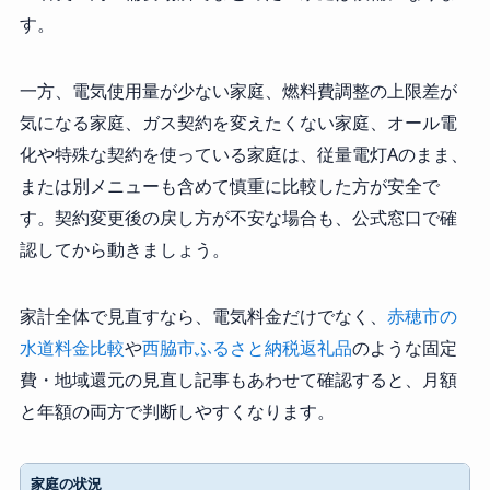
す。
一方、電気使用量が少ない家庭、燃料費調整の上限差が
気になる家庭、ガス契約を変えたくない家庭、オール電
化や特殊な契約を使っている家庭は、従量電灯Aのまま、
または別メニューも含めて慎重に比較した方が安全で
す。契約変更後の戻し方が不安な場合も、公式窓口で確
認してから動きましょう。
家計全体で見直すなら、電気料金だけでなく、
赤穂市の
水道料金比較
や
西脇市ふるさと納税返礼品
のような固定
費・地域還元の見直し記事もあわせて確認すると、月額
と年額の両方で判断しやすくなります。
家庭の状況