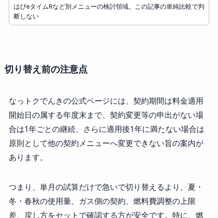
はぴeタイムRなど別メニューの検討領域。この記事の単純比較で判
断しない
切り替え前の注意点
なっトクでんきの公式ページには、契約期間は料金適用
開始日の属する年度末まで、契約変更等の申出がない場
合は1年ごとの継続、さらに適用後1年に満たない場合は
原則として他の契約メニューへ変更できない旨の案内が
あります。
つまり、単月の試算だけで急いで切り替えるより、夏・
冬・春秋の使用量、ガス側の契約、燃料費調整の上限
差、戻し方をセットで確認する方が安全です。特に、燃