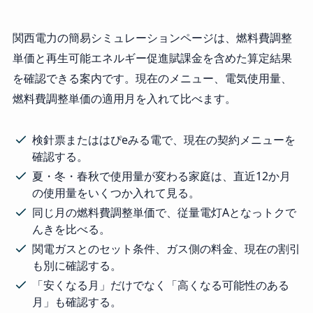
関西電力の簡易シミュレーションページは、燃料費調整
単価と再生可能エネルギー促進賦課金を含めた算定結果
を確認できる案内です。現在のメニュー、電気使用量、
燃料費調整単価の適用月を入れて比べます。
検針票またははぴeみる電で、現在の契約メニューを
確認する。
夏・冬・春秋で使用量が変わる家庭は、直近12か月
の使用量をいくつか入れて見る。
同じ月の燃料費調整単価で、従量電灯Aとなっトクで
んきを比べる。
関電ガスとのセット条件、ガス側の料金、現在の割引
も別に確認する。
「安くなる月」だけでなく「高くなる可能性のある
月」も確認する。