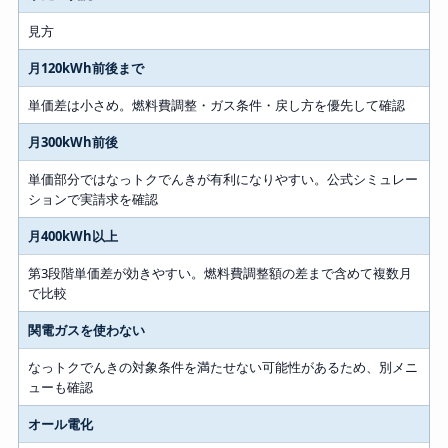
見方
月120kWh前後まで
単価差は小さめ。燃料費調整・ガス条件・戻し方を優先して確認
月300kWh前後
単価部分ではなっトクでんきが有利になりやすい。公式シミュレー
ションで実請求を確認
月400kWh以上
第3段階単価差が効きやすい。燃料費調整額の差まで含めて複数月
で比較
関電ガスを使わない
なっトクでんきの対象条件を満たせない可能性があるため、別メニ
ューも確認
オール電化