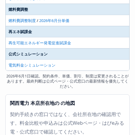
燃料費調整
燃料費調整制度
/
2026年6月分単価
再エネ賦課金
再生可能エネルギー発電促進賦課金
公式シミュレーション
電気料金シミュレーション
2026年6月1日確認。契約条件、単価、割引、制度は変更されることが
あります。最終判断は公式ページ・公式窓口の最新情報を優先してく
ださい。
関西電力 本店所在地の の地図
契約手続きの窓口ではなく、会社所在地の確認用で
す。料金比較や申込みは公式Webページ・はぴeみる
電・公式窓口で確認してください。