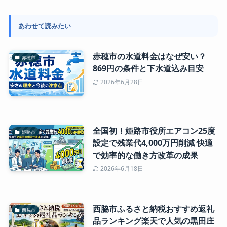
あわせて読みたい
赤穂市の水道料金はなぜ安い？
赤穂市
869円の条件と下水道込み目安
2026年6月28日
全国初！姫路市役所エアコン25度
姫路市
設定で残業代4,000万円削減 快適
で効率的な働き方改革の成果
2026年6月18日
西脇市ふるさと納税おすすめ返礼
西脇市
品ランキング楽天で人気の黒田庄