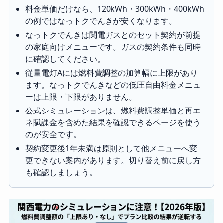
料金単価だけなら、120kWh・300kWh・400kWh
の例ではなっトクでんきが安くなります。
なっトクでんきは関電ガスとのセット契約が前提
の家庭向けメニューです。ガスの契約条件も同時
に確認してください。
従量電灯Aには燃料費調整の加算幅に上限があり
ます。なっトクでんきなどの低圧自由料金メニュ
ーは上限・下限がありません。
公式シミュレーションは、燃料費調整単価と再エ
ネ賦課金を含めた結果を確認できるページを使う
のが安全です。
契約変更後1年未満は原則として他メニューへ変
更できない案内があります。切り替え前に戻し方
も確認しましょう。