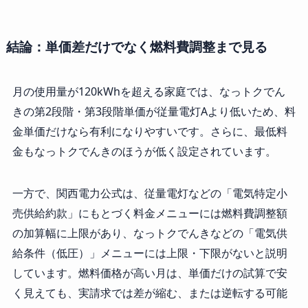
結論：単価差だけでなく燃料費調整まで見る
月の使用量が120kWhを超える家庭では、なっトクでん
きの第2段階・第3段階単価が従量電灯Aより低いため、料
金単価だけなら有利になりやすいです。さらに、最低料
金もなっトクでんきのほうが低く設定されています。
一方で、関西電力公式は、従量電灯などの「電気特定小
売供給約款」にもとづく料金メニューには燃料費調整額
の加算幅に上限があり、なっトクでんきなどの「電気供
給条件（低圧）」メニューには上限・下限がないと説明
しています。燃料価格が高い月は、単価だけの試算で安
く見えても、実請求では差が縮む、または逆転する可能