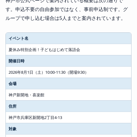
神戸市公式ページで案内されている概要は次の通りで
す。申込不要の自由参加ではなく、事前申込制です。グ
ループで申し込む場合は5人までと案内されています。
イベント名
夏休み特別企画！子どもはじめて落語会
開催日時
2026年8月1日（土）10:00-11:30（開場9:30）
会場
神戸新開地・喜楽館
住所
神戸市兵庫区新開地2丁目4-13
対象