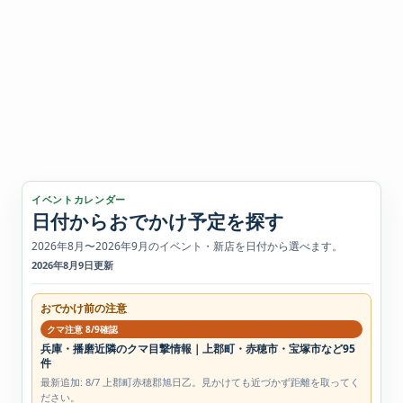
イベントカレンダー
日付からおでかけ予定を探す
2026年8月〜2026年9月のイベント・新店を日付から選べます。
2026年8月9日更新
おでかけ前の注意
クマ注意 8/9確認
兵庫・播磨近隣のクマ目撃情報｜上郡町・赤穂市・宝塚市など95
件
最新追加: 8/7 上郡町赤穂郡旭日乙。見かけても近づかず距離を取ってく
ださい。