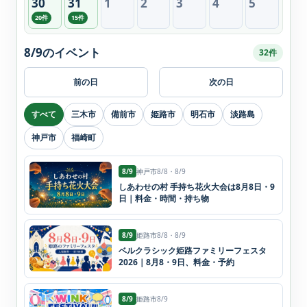
30
31
1
2
3
4
5
20件
15件
8/9のイベント
32件
前の日
次の日
すべて
三木市
備前市
姫路市
明石市
淡路島
神戸市
福崎町
8/9
神戸市
8/8・8/9
しあわせの村 手持ち花火大会は8月8日・9
日｜料金・時間・持ち物
8/9
姫路市
8/8・8/9
ベルクラシック姫路ファミリーフェスタ
2026｜8月8・9日、料金・予約
8/9
姫路市
8/9