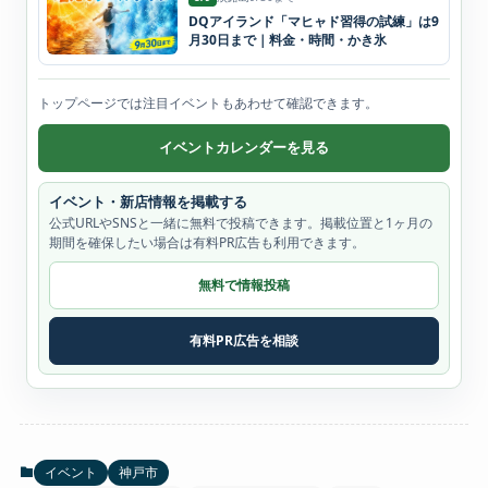
DQアイランド「マヒャド習得の試練」は9
月30日まで｜料金・時間・かき氷
トップページでは注目イベントもあわせて確認できます。
イベントカレンダーを見る
イベント・新店情報を掲載する
公式URLやSNSと一緒に無料で投稿できます。掲載位置と1ヶ月の
期間を確保したい場合は有料PR広告も利用できます。
無料で情報投稿
有料PR広告を相談
イベント
神戸市