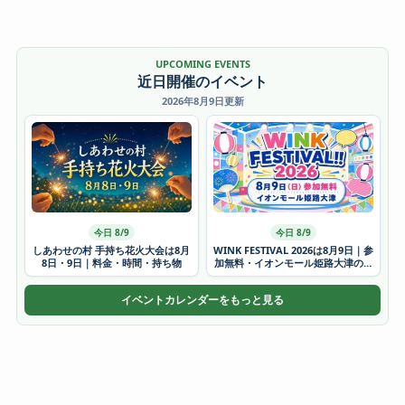
UPCOMING EVENTS
近日開催のイベント
2026年8月9日更新
今日 8/9
今日 8/9
しあわせの村 手持ち花火大会は8月
WINK FESTIVAL 2026は8月9日｜参
8日・9日｜料金・時間・持ち物
加無料・イオンモール姫路大津の時
間
イベントカレンダーをもっと見る