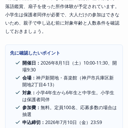
落語鑑賞、扇子を使った所作体験が予定されています。
小学生は保護者同伴が必要で、大人だけの参加はできな
いため、親子で申し込む前に対象年齢と人数条件を確認
しておきましょう。
先に確認したいポイント
開催日：
2026年8月1日（土）10:00-11:30、開
場9:30
会場：
神戸新開地・喜楽館（神戸市兵庫区新
開地2丁目4-13）
対象：
小学4年生から6年生と中学生。小学生
は保護者同伴
参加費：
無料。定員100名、応募多数の場合は
抽選
申込締切：
2026年7月10日（金）23:59