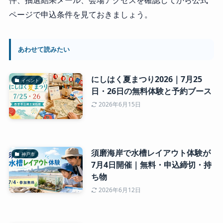
件、抽選結果メール、会場アクセスを確認してから公式
ページで申込条件を見ておきましょう。
あわせて読みたい
にしはく夏まつり2026｜7月25
イベント
日・26日の無料体験と予約ブース
2026年6月15日
須磨海岸で水槽レイアウト体験が
神戸市
7月4日開催｜無料・申込締切・持
ち物
2026年6月12日