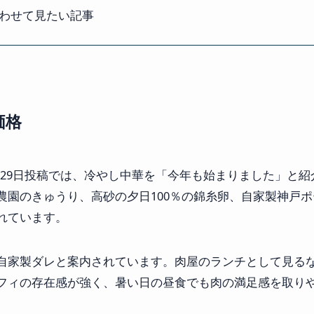
わせて見たい記事
価格
26年5月29日投稿では、冷やし中華を「今年も始まりました」と紹
農園のきゅうり、高砂の夕日100％の錦糸卵、自家製神戸
れています。
自家製ダレと案内されています。肉屋のランチとして見る
フィの存在感が強く、暑い日の昼食でも肉の満足感を取り