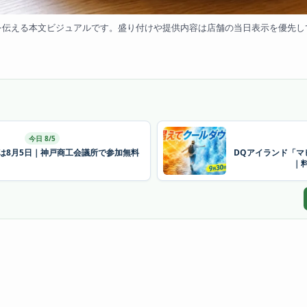
を伝える本文ビジュアルです。盛り付けや提供内容は店舗の当日表示を優先し
今日 8/5
26は8月5日｜神戸商工会議所で参加無料
DQアイランド「マ
｜