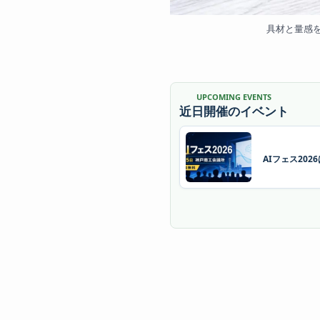
具材と量感
UPCOMING EVENTS
近日開催のイベント
AIフェス20