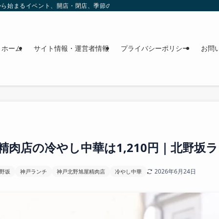
これから始まるイベント、開店・閉店、季節の花、週末のおでかけ情報を日程順に
ホーム
サイト情報・運営者情報
プライバシーポリシー
お問
精肉店の冷やし中華は1,210円｜北野坂
2026年6月24日
野坂
神戸ランチ
神戸北野旭屋精肉店
冷やし中華