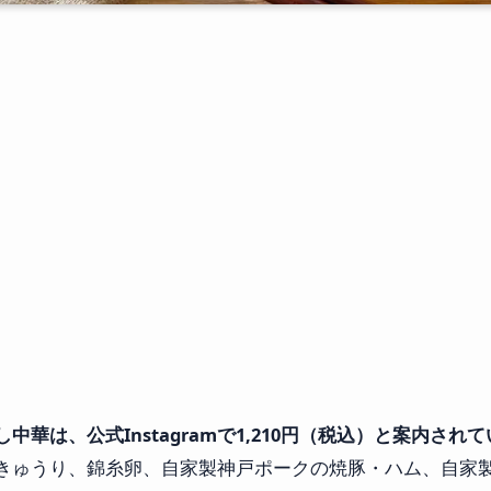
華は、公式Instagramで1,210円（税込）と案内され
きゅうり、錦糸卵、自家製神戸ポークの焼豚・ハム、自家