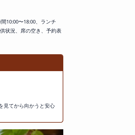
:00〜18:00、ランチ
の提供状況、席の空き、予約表
示を見てから向かうと安心