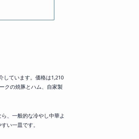
介しています。価格は1,210
ポークの焼豚とハム、自家製
なら、一般的な冷やし中華よ
やすい一皿です。