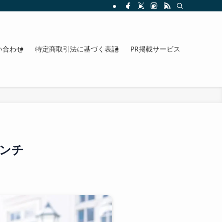
整理。料金、駐車場、アクセスも確認できます。
い合わせ
特定商取引法に基づく表記
PR掲載サービス
ランチ