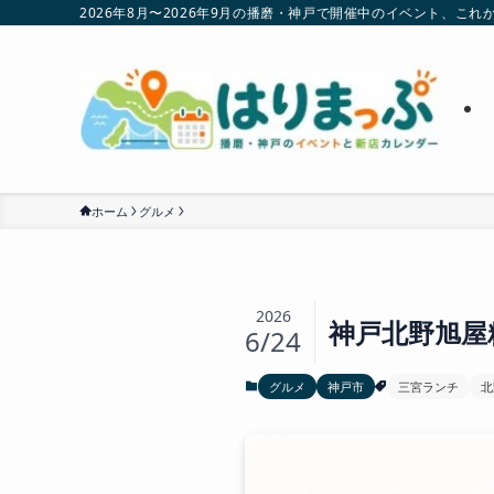
2026年8月〜2026年9月の播磨・神戸で開催中のイベント、
ホーム
グルメ
2026
神戸北野旭屋
6/24
グルメ
神戸市
三宮ランチ
北