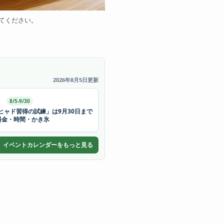
てください。
2026年8月5日更新
8/5-9/30
ヒャド習得の試練」は9月30日まで
料金・時間・かき氷
イベントカレンダーをもっと見る