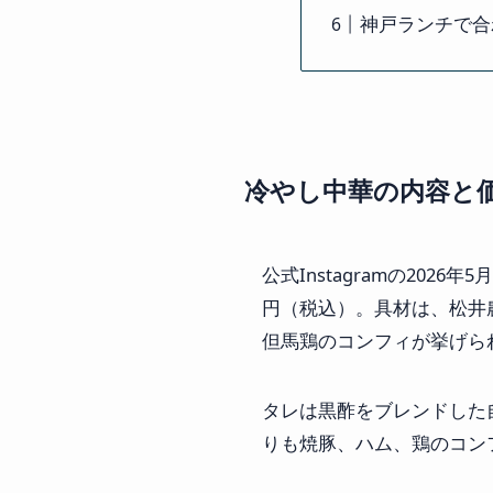
神戸ランチで合
冷やし中華の内容と
公式Instagramの20
円（税込）。具材は、松井
但馬鶏のコンフィが挙げら
タレは黒酢をブレンドした
りも焼豚、ハム、鶏のコン