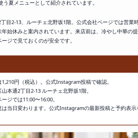
使う夏メニューとして紹介されています。
目2-13、ルーチェ北野坂1階。公式会社ページでは営業時間10
定休・年末年始休みと案内されています。来店前は、冷やし中華
予約ページで見ておくのが安全です。
,210円（税込）。公式Instagram投稿で確認。
山本通2丁目2-13 ルーチェ北野坂1階。
ジでは11:00〜16:00。
は当日変わります。公式Instagramの最新投稿と予約表