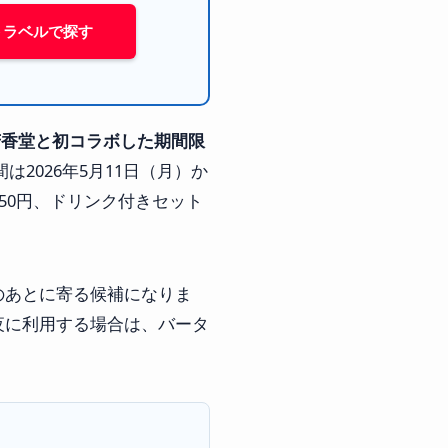
!トラベルで探す
有馬芳香堂と初コラボした期間限
は2026年5月11日（月）か
650円、ドリンク付きセット
のあとに寄る候補になりま
夜に利用する場合は、バータ