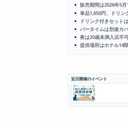
販売期間は2026年5月
単品1,650円、ドリン
ドリンク付きセット
バータイムは別途カバー
夜は20歳未満入店不
提供場所はホテル14階のV
近日開催のイベント