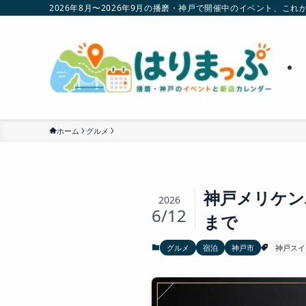
2026年8月〜2026年9月の播磨・神戸で開催中のイベント、
ホーム
グルメ
神戸メリケン
2026
6/12
まで
グルメ
宿泊
神戸市
神戸スイ