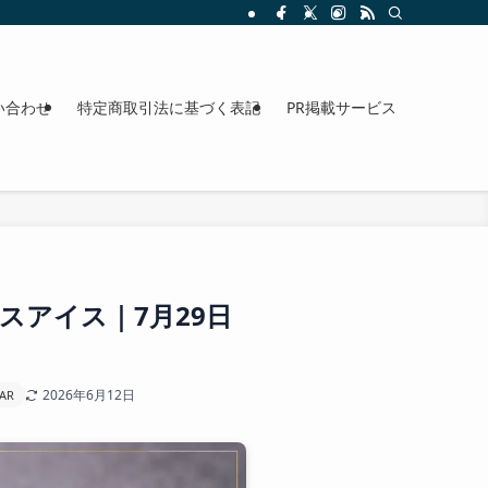
整理。料金、駐車場、アクセスも確認できます。
い合わせ
特定商取引法に基づく表記
PR掲載サービス
アイス｜7月29日
2026年6月12日
BAR