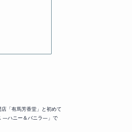
門店「有馬芳香堂」と初めて
 ―ハニー＆バニラ―」で