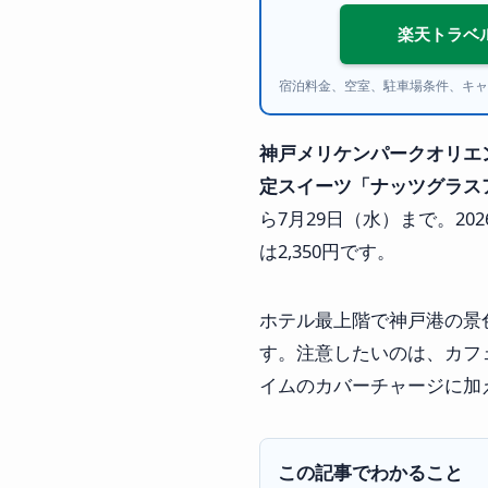
楽天トラベ
宿泊料金、空室、駐車場条件、キャ
神戸メリケンパークオリエンタ
定スイーツ「ナッツグラス
ら7月29日（水）まで。20
は2,350円です。
ホテル最上階で神戸港の景
す。注意したいのは、カフ
イムのカバーチャージに加
この記事でわかること