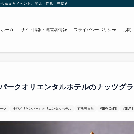
これから始まるイベント、開店・閉店、季節の花、週末のおでかけ情報を日程順に
ホーム
サイト情報・運営者情報
プライバシーポリシー
お問
パークオリエンタルホテルのナッツグラス
ーツ
神戸メリケンパークオリエンタルホテル
有馬芳香堂
VIEW CAFE
VIEW 