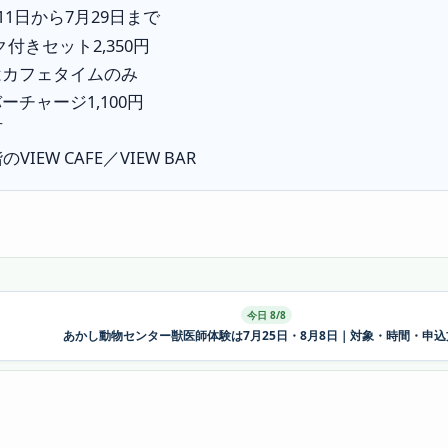
11日から7月29日まで
ク付きセット2,350円
はカフェタイムのみ
チャージ1,100円
可
IEW CAFE／VIEW BAR
今日 8/8
あかし動物センター獣医師体験は7月25日・8月8日｜対象・時間・申込