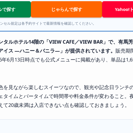
ルで探す
じゃらんで探す
Yahoo
ンセル規定は各予約サイトで最新情報を確認してください。
ルホテル14階の「VIEW CAFE／VIEW BAR」で、
アイス ―ハニー＆バニラ―」が提供されています。
販売期間
26年6月13日時点でも公式メニューに掲載があり、単品は1,
色を見ながら楽しむスイーツなので、観光や記念日ランチ
ェタイムとバータイムで時間帯や料金条件が変わること。
えて20歳未満は入店できない点も確認しておきましょう。