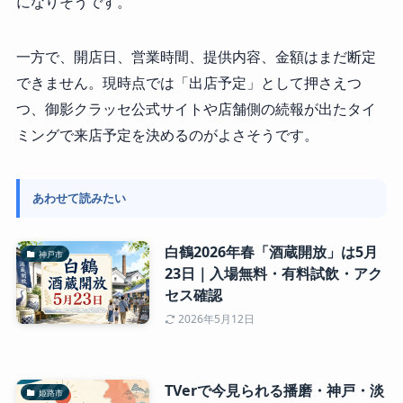
になりそうです。
一方で、開店日、営業時間、提供内容、金額はまだ断定
できません。現時点では「出店予定」として押さえつ
つ、御影クラッセ公式サイトや店舗側の続報が出たタイ
ミングで来店予定を決めるのがよさそうです。
あわせて読みたい
白鶴2026年春「酒蔵開放」は5月
神戸市
23日｜入場無料・有料試飲・アク
セス確認
2026年5月12日
TVerで今見られる播磨・神戸・淡
姫路市