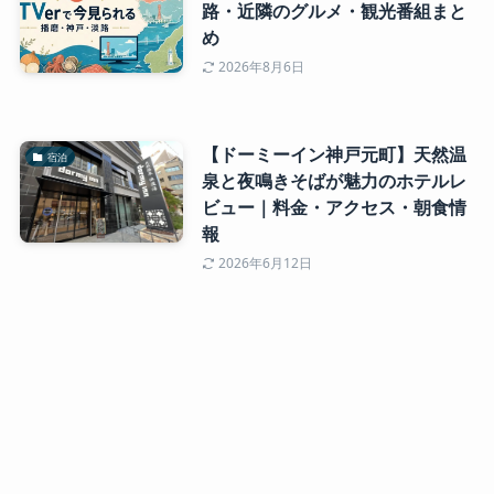
路・近隣のグルメ・観光番組まと
め
2026年8月6日
【ドーミーイン神戸元町】天然温
宿泊
泉と夜鳴きそばが魅力のホテルレ
ビュー｜料金・アクセス・朝食情
報
2026年6月12日