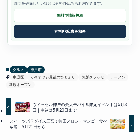
期間を確保したい場合は有料PR広告も利用できます。
無料で情報投稿
有料PR広告を相談
グルメ
神戸市
東灘区
くそオヤジ最後のひとふり
御影クラッセ
ラーメン
新規オープン
ヴィッセル神戸の楽天モバイル限定イベントは6月8
日｜申込は5月20日まで
スイーツパラダイス三宮で鉾田メロン・マンゴー食べ
放題｜5月21日から