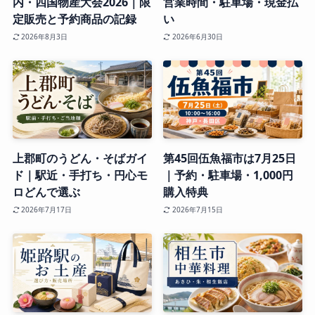
内・四国物産大会2026｜限
営業時間・駐車場・現金払
定販売と予約商品の記録
い
2026年8月3日
2026年6月30日
上郡町のうどん・そばガイ
第45回伍魚福市は7月25日
ド｜駅近・手打ち・円心モ
｜予約・駐車場・1,000円
ロどんで選ぶ
購入特典
2026年7月17日
2026年7月15日