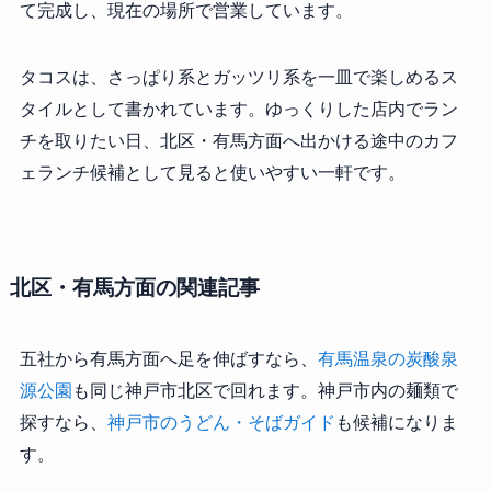
て完成し、現在の場所で営業しています。
タコスは、さっぱり系とガッツリ系を一皿で楽しめるス
タイルとして書かれています。ゆっくりした店内でラン
チを取りたい日、北区・有馬方面へ出かける途中のカフ
ェランチ候補として見ると使いやすい一軒です。
北区・有馬方面の関連記事
五社から有馬方面へ足を伸ばすなら、
有馬温泉の炭酸泉
源公園
も同じ神戸市北区で回れます。神戸市内の麺類で
探すなら、
神戸市のうどん・そばガイド
も候補になりま
す。