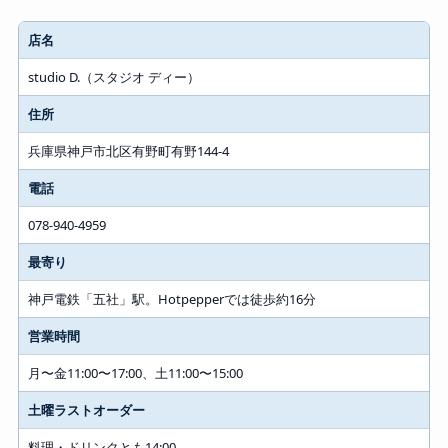
店名
studio D.（スタジオ ディー）
住所
兵庫県神戸市北区有野町有野144-4
電話
078-940-4959
最寄り
神戸電鉄「五社」駅。Hotpepperでは徒歩約16分
営業時間
月〜金11:00〜17:00、土11:00〜15:00
土曜ラストオーダー
料理・ドリンクとも14:00