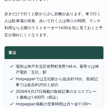
歩きだけで行くと駅から少し距離があります。車で行く
人は駐車場の有無、歩いて行く人は帰りの時間、ランチ
利用なら土曜のラストオーダー14:00を先に見ておくと予
定が崩れにくくなります。
要点
場所は神戸市北区有野町有野144-4。最寄りは神
戸電鉄「五社」駅
Hotpepperでは五社駅から徒歩約16分、取材記
事では徒歩約20分と紹介
2026年6月27日掲載の取材記事のタコスプレー
ト価格は1,600円（税込）
Hotpepper掲載の営業時間は月〜金11:00〜