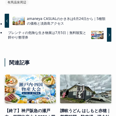
有馬温泉周辺
amaneya CASUALのかき氷は6月24日から｜5種類
の価格と淡路島アクセス
プレンティの危険な生き物展は7月5日｜無料観覧と
餌やり整理券
関連記事
【終了】神戸阪急の瀬戸
讃岐うどん はしもと赤穂｜