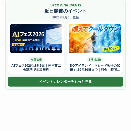
UPCOMING EVENTS
近日開催のイベント
2026年8月5日更新
今日 8/5
8/5-9/30
AIフェス2026は8月5日｜神戸商工
DQアイランド「マヒャド習得の試
会議所で参加無料
練」は9月30日まで｜料金・時間・
かき氷
イベントカレンダーをもっと見る