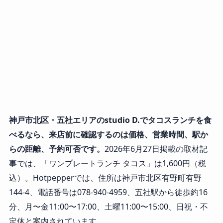
神戸市北区・五社エリアのstudio D.でタコスランチを食
べるなら、来店前に確認するのは価格、営業時間、駅か
らの距離、予約可否です。
2026年6月27日掲載の取材記
事では、「ワンプレートランチ タコス」は1,600円（税
込）。Hotpepperでは、住所は神戸市北区有野町有野
144-4、電話番号は078-940-4959、五社駅から徒歩約16
分、月〜金11:00〜17:00、土曜11:00〜15:00、日祝・不
定休と案内されています。