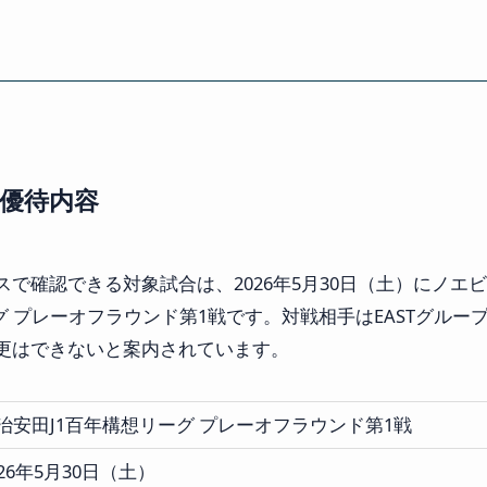
と優待内容
で確認できる対象試合は、2026年5月30日（土）にノエ
グ プレーオフラウンド第1戦です。対戦相手はEASTグル
更はできないと案内されています。
治安田J1百年構想リーグ プレーオフラウンド第1戦
026年5月30日（土）