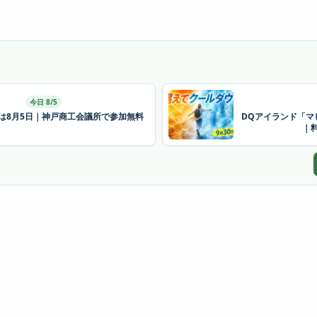
今日 8/5
26は8月5日｜神戸商工会議所で参加無料
DQアイランド「マ
｜