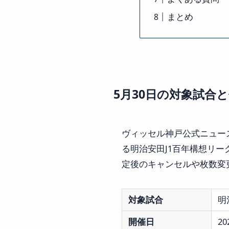
まとめ
5月30日の対象試合
ヴィッセル神戸公式ニュース
る明治安田J1百年構想リー
定後のキャンセルや枚数変
対象試合
明
開催日
2