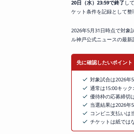
20日（水）23:59で終了
して
ケット条件を記録として整
2026年5月31日時点で
ル神戸公式ニュースの最新
先に確認したいポイント
対象試合は2026
通常は15:00キッ
優待枠の応募締切は2
当選結果は2026
コンビニ支払いは
チケットは紙ではな