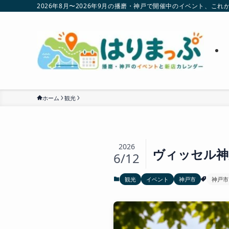
2026年8月〜2026年9月の播磨・神戸で開催中のイベント、
ホーム
観光
2026
ヴィッセル神
6/12
観光
イベント
神戸市
神戸市