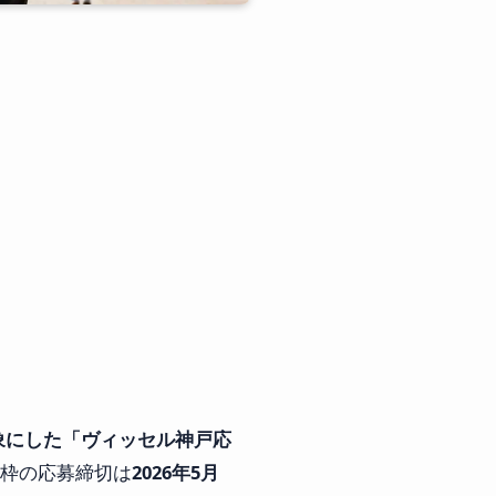
象にした「ヴィッセル神戸応
枠の応募締切は
2026年5月