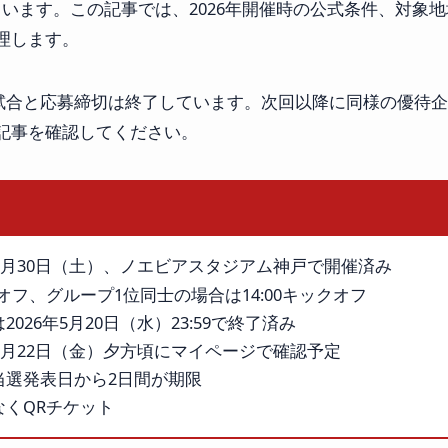
います。この記事では、2026年開催時の公式条件、対象地
理します。
対象試合と応募締切は終了しています。次回以降に同様の優待
記事を確認してください。
年5月30日（土）、ノエビアスタジアム神戸で開催済み
クオフ、グループ1位同士の場合は14:00キックオフ
026年5月20日（水）23:59で終了済み
年5月22日（金）夕方頃にマイページで確認予定
当選発表日から2日間が期限
くQRチケット