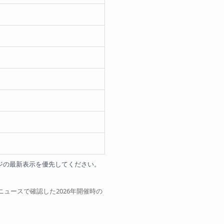
ージの最新表示を優先してください。
ュースで確認した2026年開催時の