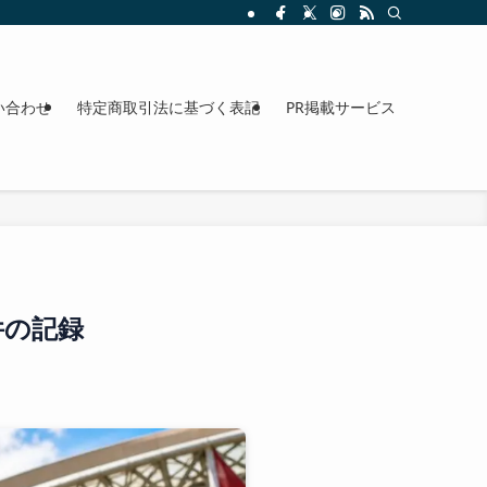
整理。料金、駐車場、アクセスも確認できます。
い合わせ
特定商取引法に基づく表記
PR掲載サービス
件の記録