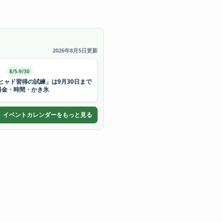
2026年8月5日更新
8/5-9/30
ヒャド習得の試練」は9月30日まで
料金・時間・かき氷
イベントカレンダーをもっと見る