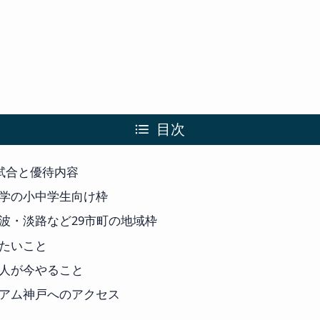
目次
象試合と優待内容
学の小中学生向け枠
波・淡路など29市町の地域枠
たいこと
人が今やること
アム神戸へのアクセス