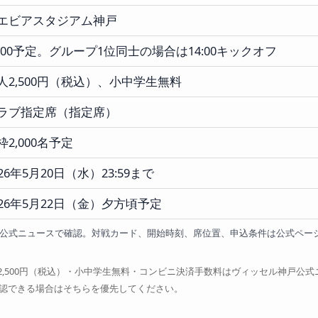
エビアスタジアム神戸
5:00予定。グループ1位同士の場合は14:00キックオフ
人2,500円（税込）、小中学生無料
ラブ指定席（指定席）
枠2,000名予定
026年5月20日（水）23:59まで
026年5月22日（金）夕方頃予定
神戸公式ニュースで確認。対戦カード、開始時刻、席位置、申込条件は公式ペ
,500円（税込）・小中学生無料・コンビニ決済手数料はヴィッセル神戸公式ニ
認できる場合はそちらを優先してください。