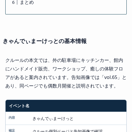
まとめ
きゃんでぃまーけっとの基本情報
クルールの本文では、外の駐車場にキッチンカー、館内
にハンドメイド販売、ワークショップ、癒しの体験フロ
アがあると案内されています。告知画像では「vol.65」と
あり、同ページでも偶数月開催と説明されています。
イベント名
項目
内容
きゃんでぃまーけっと
補足
クルール個別ページと告知画像で確認。