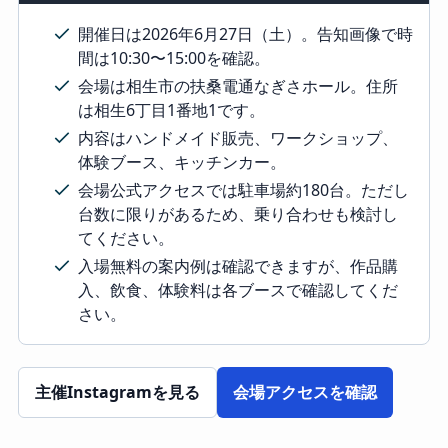
開催日は2026年6月27日（土）。告知画像で時
間は10:30〜15:00を確認。
会場は相生市の扶桑電通なぎさホール。住所
は相生6丁目1番地1です。
内容はハンドメイド販売、ワークショップ、
体験ブース、キッチンカー。
会場公式アクセスでは駐車場約180台。ただし
台数に限りがあるため、乗り合わせも検討し
てください。
入場無料の案内例は確認できますが、作品購
入、飲食、体験料は各ブースで確認してくだ
さい。
主催Instagramを見る
会場アクセスを確認