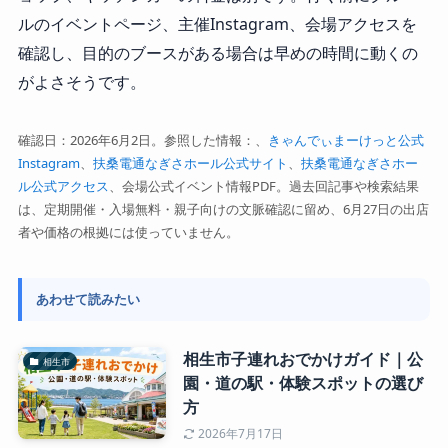
ルのイベントページ、主催Instagram、会場アクセスを
確認し、目的のブースがある場合は早めの時間に動くの
がよさそうです。
確認日：2026年6月2日。参照した情報：、
きゃんでぃまーけっと公式
Instagram
、
扶桑電通なぎさホール公式サイト
、
扶桑電通なぎさホー
ル公式アクセス
、会場公式イベント情報PDF。過去回記事や検索結果
は、定期開催・入場無料・親子向けの文脈確認に留め、6月27日の出店
者や価格の根拠には使っていません。
あわせて読みたい
相生市子連れおでかけガイド｜公
相生市
園・道の駅・体験スポットの選び
方
2026年7月17日