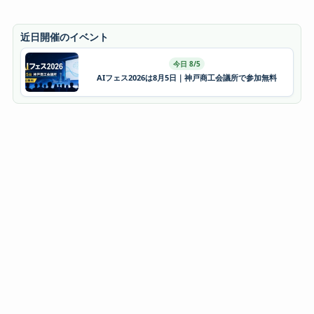
近日開催のイベント
今日 8/5
AIフェス2026は8月5日｜神戸商工会議所で参加無料