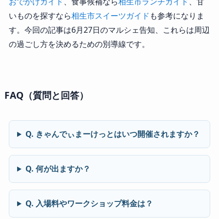
おでかけガイド
、食事候補なら
相生市ランチガイド
、甘
いものを探すなら
相生市スイーツガイド
も参考になりま
す。今回の記事は6月27日のマルシェ告知、これらは周辺
の過ごし方を決めるための別導線です。
FAQ（質問と回答）
Q. きゃんでぃまーけっとはいつ開催されますか？
Q. 何が出ますか？
Q. 入場料やワークショップ料金は？