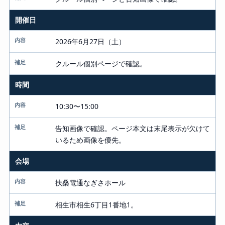
開催日
2026年6月27日（土）
クルール個別ページで確認。
時間
10:30〜15:00
告知画像で確認。ページ本文は末尾表示が欠けて
いるため画像を優先。
会場
扶桑電通なぎさホール
相生市相生6丁目1番地1。