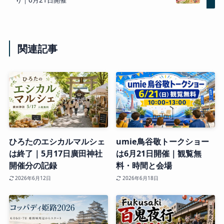
関連記事
ひろたのエシカルマルシェ
umie鳥谷敬トークショー
は終了｜5月17日廣田神社
は6月21日開催｜観覧無
開催分の記録
料・時間と会場
2026年6月12日
2026年6月18日