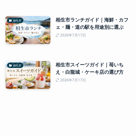
相生市ランチガイド｜海鮮・カフ
相生市
ェ・麺・道の駅を用途別に選ぶ
2026年7月17日
相生市スイーツガイド｜苺いち
相生市
え・白龍城・ケーキ店の選び方
2026年7月17日