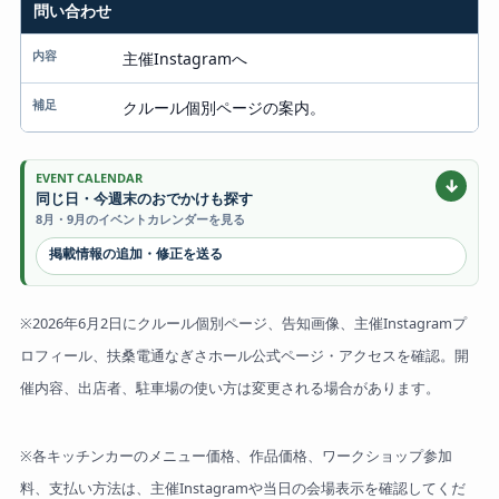
問い合わせ
主催Instagramへ
クルール個別ページの案内。
EVENT CALENDAR
↓
同じ日・今週末のおでかけも探す
8月・9月のイベントカレンダーを見る
掲載情報の追加・修正を送る
※2026年6月2日にクルール個別ページ、告知画像、主催Instagramプ
ロフィール、扶桑電通なぎさホール公式ページ・アクセスを確認。開
催内容、出店者、駐車場の使い方は変更される場合があります。
※各キッチンカーのメニュー価格、作品価格、ワークショップ参加
料、支払い方法は、主催Instagramや当日の会場表示を確認してくだ