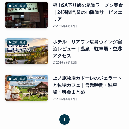
福山SA下り線の尾道ラーメン実食
広島・尾道
｜24時間営業の山陽道サービスエ
リア
2026年6月12日
ホテルエリアワン広島ウイング宿
広島・尾道
泊レビュー｜温泉・駐車場・空港
アクセス
2026年6月12日
上ノ原牧場カドーレのジェラート
広島・尾道
と牧場カフェ｜営業時間・駐車
場・料金まとめ
2026年6月12日
1