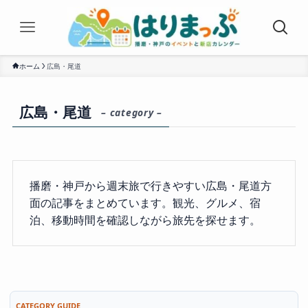
ホーム
広島・尾道
広島・尾道
– category –
播磨・神戸から週末旅で行きやすい広島・尾道方
面の記事をまとめています。観光、グルメ、宿
泊、移動時間を確認しながら旅先を探せます。
CATEGORY GUIDE