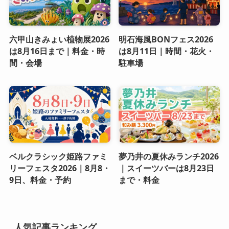
六甲山きみょい植物展2026
明石海風BONフェス2026
は8月16日まで｜料金・時
は8月11日｜時間・花火・
間・会場
駐車場
ベルクラシック姫路ファミ
夢乃井の夏休みランチ2026
リーフェスタ2026｜8月8・
｜スイーツバーは8月23日
9日、料金・予約
まで・料金
人気記事ランキング