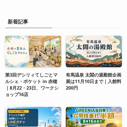
新着記事
第3回デシリィてしごとマ
有馬温泉 太閤の湯殿館企画
ルシェ・ポケット in 赤穂
展は11月10日まで｜入館料
｜8月22・23日、ワークシ
200円
ョップ16店