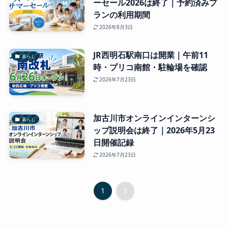
ーセール2026は終了｜予約済みプ
ランの利用期間
2026年8月3日
JR西明石駅南口は開業｜午前11
暮らし
時・プリコ南館・駐輪場を確認
2026年7月23日
加古川市オンラインインターンシ
暮らし
ップ説明会は終了｜2026年5月23
日開催記録
2026年7月23日
1
2