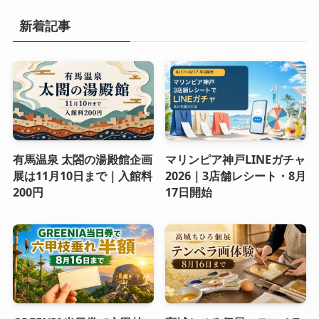
新着記事
有馬温泉 太閤の湯殿館企画
マリンピア神戸LINEガチャ
展は11月10日まで｜入館料
2026｜3店舗レシート・8月
200円
17日開始