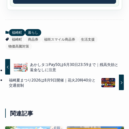
福崎町
暮らし
福崎町
商品券
福咲スマイル商品券
生活支援
物価高騰対策
あかしタコPay50は6月30日23:59まで｜残高失効と
返金なしに注意
福崎夏まつり2026は8月9日開催｜花火20時40分と
交通規制
関連記事