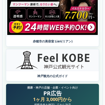
赤穂市の美容室 Lian(リアン)
神戸観光の公式ガイド
播磨・神戸の店舗・企業・イベント向け
PR広告
1ヶ月 3,000円から
掲載条件を確認してから決済