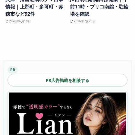
情報｜上郡町・多可町・赤
前11時・プリコ南館・駐輪
穂市など92件
場を確認
2026年6月19日
2026年7月23日
PR
PR広告掲載を相談する