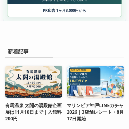
PR広告 1ヶ月3,000円から
新着記事
有馬温泉 太閤の湯殿館企画
マリンピア神戸LINEガチャ
展は11月10日まで｜入館料
2026｜3店舗レシート・8月
200円
17日開始