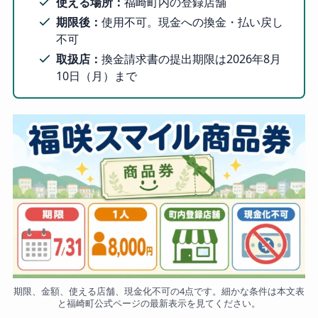
使える場所：
福崎町内の登録店舗
期限後：
使用不可。現金への換金・払い戻し
不可
取扱店：
換金請求書の提出期限は2026年8月
10日（月）まで
期限、金額、使える店舗、現金化不可の4点です。細かな条件は本文表
と福崎町公式ページの最新表示を見てください。