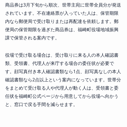
商品券は3月下旬から順次、世帯主宛に世帯全員分が発送
されています。不在連絡票が入っていた人は、保管期限
内なら郵便局で受け取りまたは再配達を依頼します。郵
便局の保管期限を過ぎた商品券は、福崎町役場地域振興
課で保管される案内です。
役場で受け取る場合は、受け取りに来る人の本人確認書
類、受領書、代理人が来庁する場合の委任状が必要で
す。顔写真付き本人確認書類なら1点、顔写真なしの本人
確認書類なら2点以上という案内になっています。世帯分
をまとめて受け取る人や代理人が動く人は、受領書と委
任状を福崎町公式ページから用意してから役場へ向かう
と、窓口で戻る手間を減らせます。