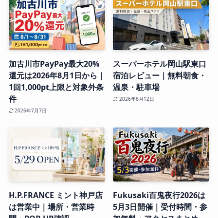
加古川市PayPay最大20%
スーパーホテル岡山駅東口
還元は2026年8月1日から｜
宿泊レビュー｜無料朝食・
1回1,000pt上限と対象外条
温泉・駐車場
件
2026年6月12日
2026年7月7日
H.P.FRANCE ミント神戸店
Fukusaki百鬼夜行2026は
は営業中｜場所・営業時
5月3日開催｜受付時間・参