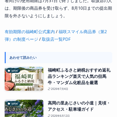
者向けの使用期限は7月31日で終了しました。取扱店の人
は、期限後の商品券を受け取らず、8月10日までの提出期
限を外さないようにしましょう。
有効期限の福崎町公式案内
/
福咲スマイル商品券（第2
弾）の制度ページ
/
取扱店一覧PDF
あわせて読みたい
福崎町ふるさと納税おすすめ返礼
福崎町
品ランキング楽天で人気の但馬
牛・マンダム化粧品を厳選
2026年7月4日
高岡の里あじさいの小道｜見頃・
福崎町
アクセス・駐車場ガイド
2026年6月12日