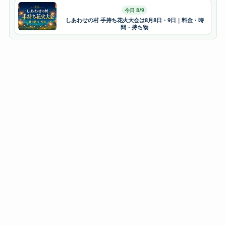
今日 8/9
しあわせの村 手持ち花火大会は8月8日・9日｜料金・時
間・持ち物