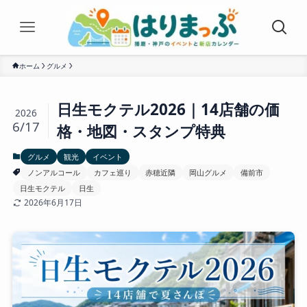
ホーム
グルメ
日生モクテル2026｜14店舗の価
2026
6/17
格・地図・スタンプ特典
グルメ
観光
イベント
ノンアルコール
カフェ巡り
赤穂近隣
岡山グルメ
備前市
日生モクテル
日生
2026年6月17日