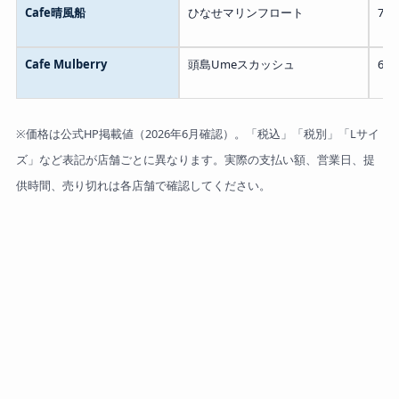
Cafe晴風船
ひなせマリンフロート
70
Cafe Mulberry
頭島Umeスカッシュ
60
※価格は公式HP掲載値（2026年6月確認）。「税込」「税別」「Lサイ
ズ」など表記が店舗ごとに異なります。実際の支払い額、営業日、提
供時間、売り切れは各店舗で確認してください。