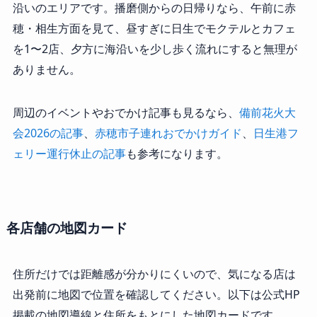
沿いのエリアです。播磨側からの日帰りなら、午前に赤
穂・相生方面を見て、昼すぎに日生でモクテルとカフェ
を1〜2店、夕方に海沿いを少し歩く流れにすると無理が
ありません。
周辺のイベントやおでかけ記事も見るなら、
備前花火大
会2026の記事
、
赤穂市子連れおでかけガイド
、
日生港フ
ェリー運行休止の記事
も参考になります。
各店舗の地図カード
住所だけでは距離感が分かりにくいので、気になる店は
出発前に地図で位置を確認してください。以下は公式HP
掲載の地図導線と住所をもとにした地図カードです。