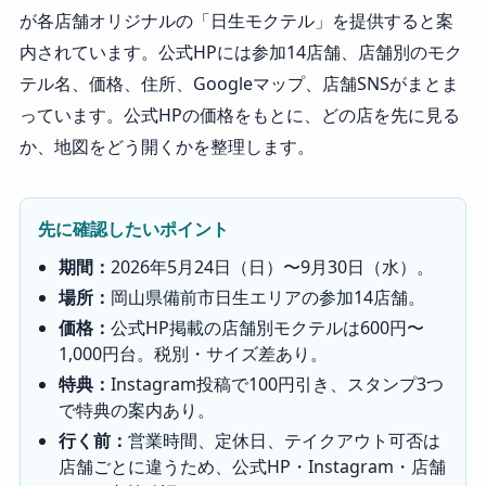
が各店舗オリジナルの「日生モクテル」を提供すると案
内されています。公式HPには参加14店舗、店舗別のモク
テル名、価格、住所、Googleマップ、店舗SNSがまとま
っています。公式HPの価格をもとに、どの店を先に見る
か、地図をどう開くかを整理します。
先に確認したいポイント
期間：
2026年5月24日（日）〜9月30日（水）。
場所：
岡山県備前市日生エリアの参加14店舗。
価格：
公式HP掲載の店舗別モクテルは600円〜
1,000円台。税別・サイズ差あり。
特典：
Instagram投稿で100円引き、スタンプ3つ
で特典の案内あり。
行く前：
営業時間、定休日、テイクアウト可否は
店舗ごとに違うため、公式HP・Instagram・店舗