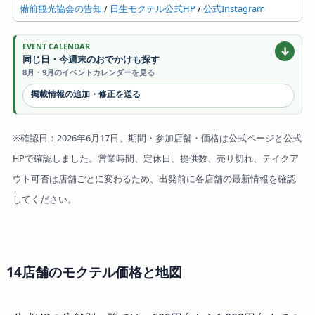
備前観光協会の告知
/
日生モクテル公式HP
/
公式Instagram
EVENT CALENDAR
↓
同じ日・今週末のおでかけも探す
8月・9月のイベントカレンダーを見る
掲載情報の追加・修正を送る
※確認日：2026年6月17日。期間・参加店舗・価格は公式ページと公式
HPで確認しました。営業時間、定休日、提供数、売り切れ、テイクア
ウト可否は店舗ごとに変わるため、出発前に各店舗の最新情報を確認
してください。
14店舗のモクテル価格と地図