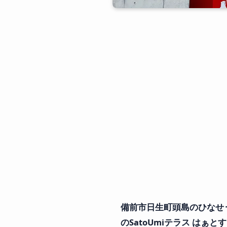
備前市日生町頭島のひなせ
のSatoUmiテラス はぁと