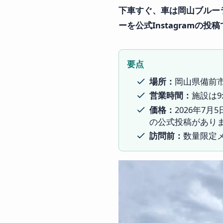
下車すぐ、車は岡山ブルー
ーを公式Instagramの
要点
場所：
岡山県備前市
営業時間：
施設は9:
価格：
2026年7
の公式投稿があり
訪問前：
数量限定メ