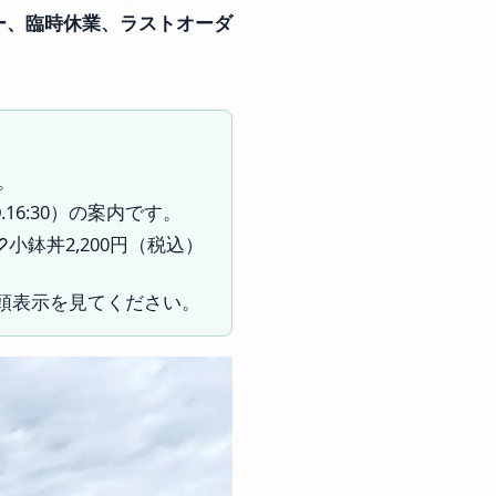
ー、臨時休業、ラストオーダ
。
.O.16:30）の案内です。
小鉢丼2,200円（税込）
店頭表示を見てください。