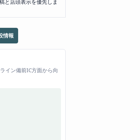
投稿と店頭表示を優先しま
設情報
ーライン備前IC方面から向