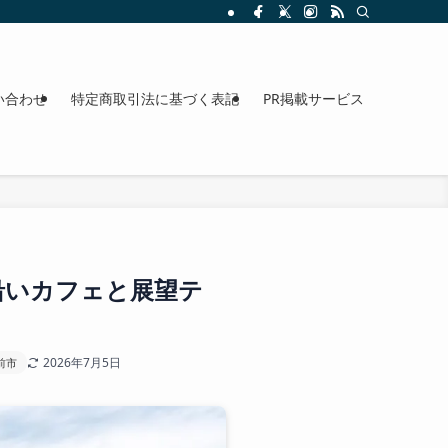
整理。料金、駐車場、アクセスも確認できます。
い合わせ
特定商取引法に基づく表記
PR掲載サービス
海沿いカフェと展望テ
2026年7月5日
前市