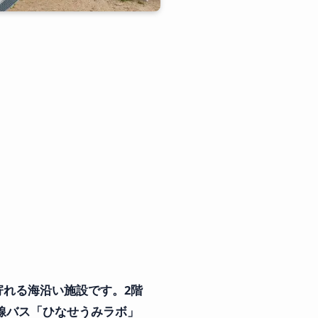
れる海沿い施設です。2階
ら頭島線バス「ひなせうみラボ」