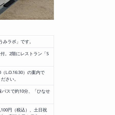
せうみラボ」です。
付。2階にレストラン「S
（L.O.16:30）の案内で
ください。
線バスで約10分、「ひなせ
1,100円（税込）、土日祝