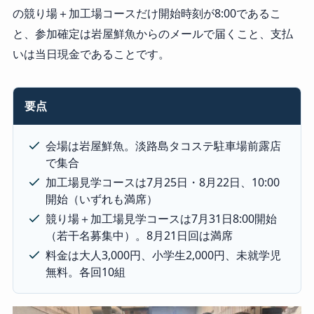
の競り場＋加工場コースだけ開始時刻が8:00であるこ
と、参加確定は岩屋鮮魚からのメールで届くこと、支払
いは当日現金であることです。
要点
会場は岩屋鮮魚。淡路島タコステ駐車場前露店
で集合
加工場見学コースは7月25日・8月22日、10:00
開始（いずれも満席）
競り場＋加工場見学コースは7月31日8:00開始
（若干名募集中）。8月21日回は満席
料金は大人3,000円、小学生2,000円、未就学児
無料。各回10組