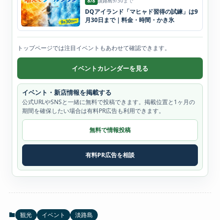
8/8
淡路島
9/30まで
DQアイランド「マヒャド習得の試練」は9
月30日まで｜料金・時間・かき氷
トップページでは注目イベントもあわせて確認できます。
イベントカレンダーを見る
イベント・新店情報を掲載する
公式URLやSNSと一緒に無料で投稿できます。掲載位置と1ヶ月の
期間を確保したい場合は有料PR広告も利用できます。
無料で情報投稿
有料PR広告を相談
観光
イベント
淡路島