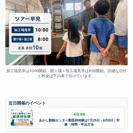
加工場見学は10:00開始、競り場＋加工場見学は8:00開始。詳細な日付
と料金は下の表で分けています。
近日開催のイベント
今日 8/8
あかし動物センター獣医師体験は7月25日・8月8日｜対
象・時間・申込方法