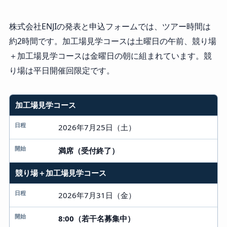
株式会社ENJIの発表と申込フォームでは、ツアー時間は
約2時間です。加工場見学コースは土曜日の午前、競り場
＋加工場見学コースは金曜日の朝に組まれています。競
り場は平日開催回限定です。
加工場見学コース
コース
日程
2026年7月25日（土）
開始
満席（受付終了）
競り場＋加工場見学コース
2026年7月31日（金）
8:00（若干名募集中）