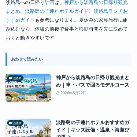
淡路島への日帰り計画は、
神戸から淡路島の日帰り観光
まとめ
、
淡路島の子連れホテルガイド
、
淡路島ランチお
すすめガイド
も参考になります。夏休みの家族旅行に組
み込むなら、体験の前後で食事と移動時間を先に決めて
おくと動きやすいです。
あわせて読みたい
神戸から淡路島の日帰り観光まと
淡路島
め｜車・バスで回るモデルコース
2026年5月22日
淡路島の子連れホテルおすすめガ
淡路島
イド｜キッズ設備・温泉・海遊び