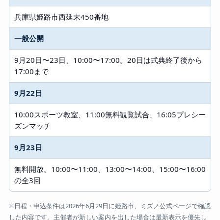
兵庫県姫路市西延末450番地
一般公開
9月20日〜23日、10:00〜17:00。20日は式典終了後から
17:00まで
9月22日
10:00スポーツ教室、11:00無料観覧試合、16:05プレシー
ズンマッチ
9月23日
無料開放。10:00〜11:00、13:00〜14:00、15:00〜16:00
の全3回
※日程・申込条件は2026年6月29日に姫路市、ミズノ公式ページで確認
した内容です。主催者が新しい案内を出した場合は最新表示を優先し