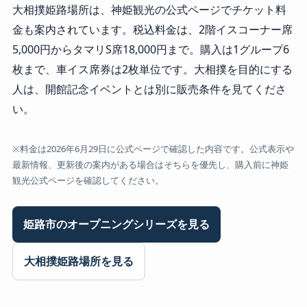
大相撲姫路場所は、神姫観光の公式ページでチケット料
金も案内されています。税込料金は、2階イスコーナー席
5,000円からタマリS席18,000円まで。購入は1グループ6
枚まで、車イス席券は2枚単位です。大相撲を目的にする
人は、開館記念イベントとは別に販売条件を見てくださ
い。
※料金は2026年6月29日に公式ページで確認した内容です。公式表示や
最新情報、更新後の案内がある場合はそちらを優先し、購入前に神姫
観光公式ページを確認してください。
姫路市のオープニングシリーズを見る
大相撲姫路場所を見る