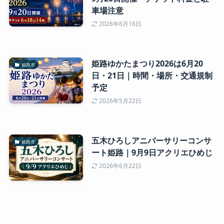
車場注意
2026年6月16日
姫路ゆかたまつり2026は6月20
姫路市
日・21日｜時間・場所・交通規制
予定
2026年5月22日
五木ひろしアニバーサリーコンサ
姫路市
ート姫路｜9月9日アクリエひめじ
2026年6月22日