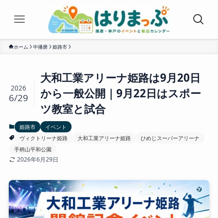
ホーム
中播磨
姫路市
大和工業アリーナ姫路は9月20日
2026
から一般公開｜9月22日はスポー
6/29
ツ教室と試合
姫路市
イベント
ヴィクトリーナ姫路
大和工業アリーナ姫路
ひめじスーパーアリーナ
手柄山平和公園
2026年6月29日