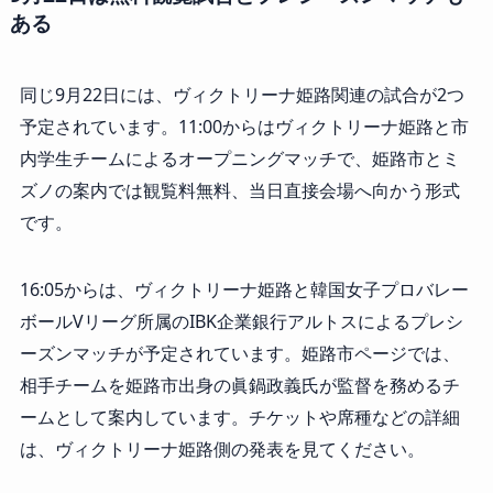
ある
同じ9月22日には、ヴィクトリーナ姫路関連の試合が2つ
予定されています。11:00からはヴィクトリーナ姫路と市
内学生チームによるオープニングマッチで、姫路市とミ
ズノの案内では観覧料無料、当日直接会場へ向かう形式
です。
16:05からは、ヴィクトリーナ姫路と韓国女子プロバレー
ボールVリーグ所属のIBK企業銀行アルトスによるプレシ
ーズンマッチが予定されています。姫路市ページでは、
相手チームを姫路市出身の眞鍋政義氏が監督を務めるチ
ームとして案内しています。チケットや席種などの詳細
は、ヴィクトリーナ姫路側の発表を見てください。