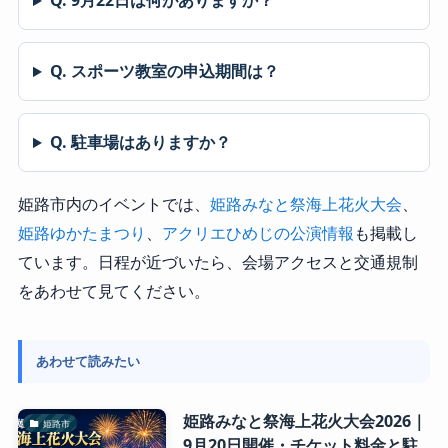
Q. 9月22日は何がありますか？
Q. スポーツ教室の申込期間は？
Q. 駐車場はありますか？
姫路市内のイベントでは、
姫路みなと祭海上花火大会
、
姫路ゆかたまつり
、
アクリエひめじの公演情報
も掲載し
ています。日程が近づいたら、会場アクセスと交通規制
をあわせて見てください。
あわせて読みたい
姫路みなと祭海上花火大会2026｜
姫路市
9月20日開催・チケット料金と駐