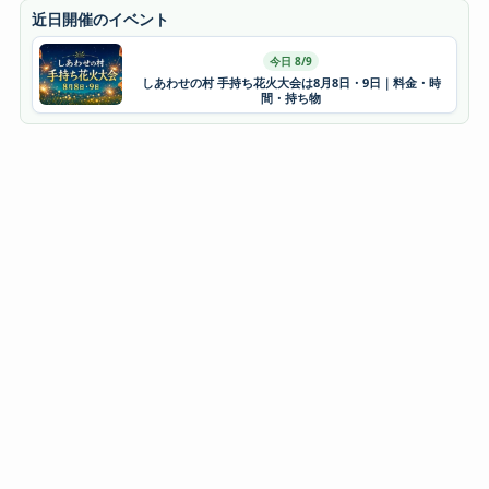
近日開催のイベント
今日 8/9
しあわせの村 手持ち花火大会は8月8日・9日｜料金・時
間・持ち物