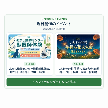
UPCOMING EVENTS
近日開催のイベント
2026年8月8日更新
今日 8/8
今日 8/8
あかし動物センター獣医師体験は7
しあわせの村 手持ち花火大会は8月
月25日・8月8日｜対象・時間・申
8日・9日｜料金・時間・持ち物
込方法
イベントカレンダーをもっと見る