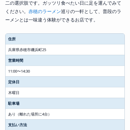
二の選択肢です。ガッツリ食べたい日に足を運んでみて
ください。
赤穂のラーメン
巡りの一軒として、普段のラ
ーメンとは一味違う体験ができるお店です。
住所
兵庫県赤穂市磯浜町25
営業時間
11:00〜14:30
定休日
木曜日
駐車場
あり（離れた場所に4台）
支払い方法