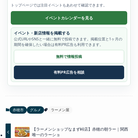
トップページでは注目イベントもあわせて確認できます。
イベントカレンダーを見る
イベント・新店情報を掲載する
公式URLやSNSと一緒に無料で投稿できます。掲載位置と1ヶ月の
期間を確保したい場合は有料PR広告も利用できます。
無料で情報投稿
有料PR広告を相談
赤穂市
グルメ
ラーメン屋
【ラーメンショップなまず峠店】赤穂の朝ラー｜関西
唯一のラーショ