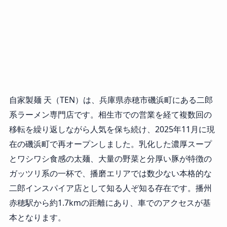
自家製麺 天（TEN）は、兵庫県赤穂市磯浜町にある二郎
系ラーメン専門店です。相生市での営業を経て複数回の
移転を繰り返しながら人気を保ち続け、2025年11月に現
在の磯浜町で再オープンしました。乳化した濃厚スープ
とワシワシ食感の太麺、大量の野菜と分厚い豚が特徴の
ガッツリ系の一杯で、播磨エリアでは数少ない本格的な
二郎インスパイア店として知る人ぞ知る存在です。播州
赤穂駅から約1.7kmの距離にあり、車でのアクセスが基
本となります。