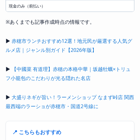
現金のみ（前払い）
※あくまでも記事作成時点の情報です。
▶
赤穂市ランチおすすめ12選！地元民が厳選する人気グ
ルメ店｜ジャンル別ガイド【2026年版】
▶
【中國菜 有道理】赤穂の本格中華｜坂越牡蠣×トリュ
フ小籠包のこだわりが光る隠れた名店
▶
大盛りネギが旨い！ラーメンショップ なまず峠店 関西
最西端のラーショが赤穂市・国道2号線に
📍 こちらもおすすめ