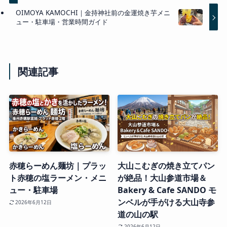
OIMOYA KAMOCHI｜金持神社前の金運焼き芋メニ
ュー・駐車場・営業時間ガイド
関連記事
赤穂らーめん麺坊｜プラッ
大山こむぎの焼き立てパン
ト赤穂の塩ラーメン・メニ
が絶品！大山参道市場＆
ュー・駐車場
Bakery & Cafe SANDO モ
ンベルが手がける大山寺参
2026年6月12日
道の山の駅
2026年6月12日