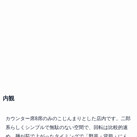
内観
カウンター席8席のみのこじんまりとした店内です。二郎
系らしくシンプルで無駄のない空間で、回転は比較的速
め。麺が茹で上がったタイミングで「野菜・背脂・にん