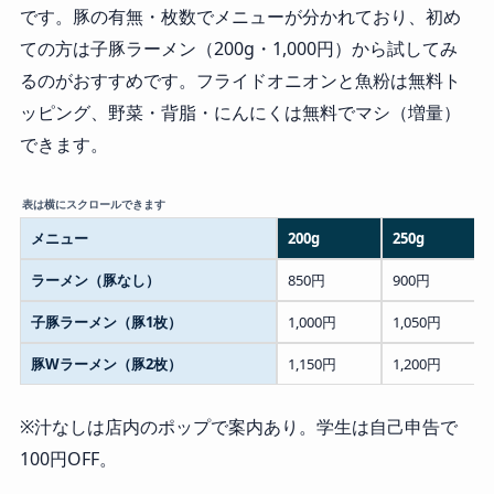
です。豚の有無・枚数でメニューが分かれており、初め
ての方は子豚ラーメン（200g・1,000円）から試してみ
るのがおすすめです。フライドオニオンと魚粉は無料ト
ッピング、野菜・背脂・にんにくは無料でマシ（増量）
できます。
メニュー
200g
250g
ラーメン（豚なし）
850円
900円
子豚ラーメン（豚1枚）
1,000円
1,050円
豚Wラーメン（豚2枚）
1,150円
1,200円
※汁なしは店内のポップで案内あり。学生は自己申告で
100円OFF。