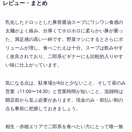
レビュー・まとめ
乳化したドロッとした豚骨醤油スープにワシワシ食感の
太麺がよく絡み、分厚くてホロホロに柔らかい豚が乗っ
た、満足感の高い一杯です。野菜マシにするとさらにボ
リュームが増し、食べごたえは十分。スープは飲みやす
く改良されており、二郎系ビギナーにも比較的入りやす
い味に仕上がっています。
気になる点は、駐車場が4台と少ないこと、そして昼のみ
営業（11:00〜14:30）と営業時間が短いこと。混雑時は
開店前から並ぶ必要があります。現金のみ・前払い制の
点も事前に把握しておきましょう。
相生・赤穂エリアで二郎系を食べたい方にとって唯一無