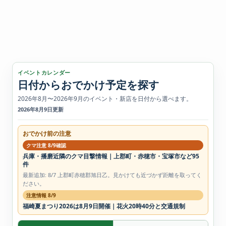
イベントカレンダー
日付からおでかけ予定を探す
2026年8月〜2026年9月のイベント・新店を日付から選べます。
2026年8月9日更新
おでかけ前の注意
クマ注意 8/9確認
兵庫・播磨近隣のクマ目撃情報｜上郡町・赤穂市・宝塚市など95
件
最新追加: 8/7 上郡町赤穂郡旭日乙。見かけても近づかず距離を取ってく
ださい。
注意情報 8/9
福崎夏まつり2026は8月9日開催｜花火20時40分と交通規制