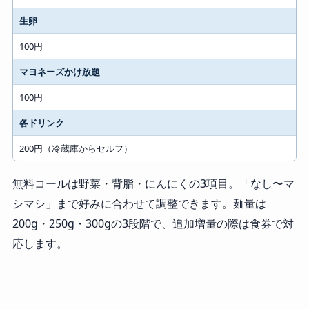
生卵
100円
マヨネーズかけ放題
100円
各ドリンク
200円（冷蔵庫からセルフ）
無料コールは野菜・背脂・にんにくの3項目。「なし〜マ
シマシ」まで好みに合わせて調整できます。麺量は
200g・250g・300gの3段階で、追加増量の際は食券で対
応します。