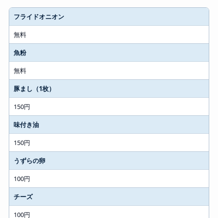
フライドオニオン
トッピング
無料
価格
魚粉
無料
豚まし（1枚）
150円
味付き油
150円
うずらの卵
100円
チーズ
100円