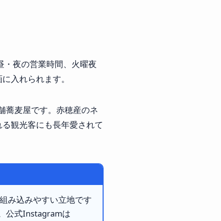
昼・夜の営業時間、火曜夜
画に入れられます。
老舗蕎麦屋です。赤穂産のネ
れる観光客にも長年愛されて
に組み込みやすい立地です
）。公式Instagramは