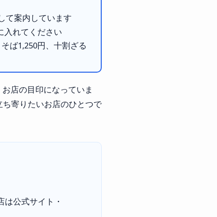
として案内しています
に入れてください
ば1,250円、十割ざる
、お店の目印になっていま
立ち寄りたいお店のひとつで
店は公式サイト・