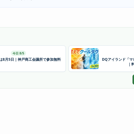
今日 8/5
26は8月5日｜神戸商工会議所で参加無料
DQアイランド「マ
｜