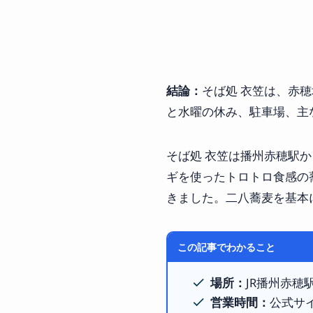
結論：
そば処 衣笠は、赤
と水曜の休み、駐車場、主
そば処 衣笠は播州赤穂駅か
ギを使ったトロトロ食感の
きました。二八蕎麦を基本
この記事でわかること
場所：
JR播州赤
営業時間：
公式サイト