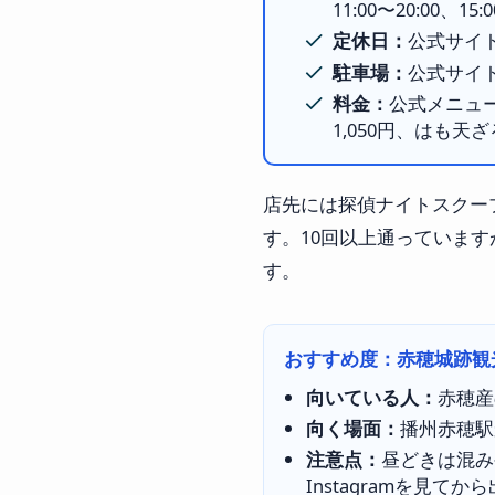
11:00〜20:00、
定休日：
公式サイト
駐車場：
公式サイ
料金：
公式メニュー
1,050円、はも天
店先には探偵ナイトスクー
す。10回以上通っていま
す。
おすすめ度：赤穂城跡観
向いている人：
赤穂産
向く場面：
播州赤穂駅
注意点：
昼どきは混み
Instagramを見て