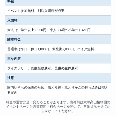
料金
イベント参加無料。別途入園料が必要
入園料
大人（中学生以上）900円、小人（4歳〜小学生）450円
駐車料金
普通車は平日・休日1,000円、繁忙期2,000円。バイク無料
主な内容
クイズラリー、食虫植物展示、昆虫の生体展示
注意
園内いきもの保護のため、虫とり網・虫とりかごの持ち込みは控え
る案内
料金や運営は当日変わることがあります。出発前は六甲高山植物園の
イベントページと営業時間・料金ページを開いて、営業状況を見てか
ら向かってください。