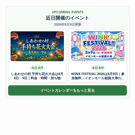
UPCOMING EVENTS
近日開催のイベント
2026年8月9日更新
今日 8/9
今日 8/9
しあわせの村 手持ち花火大会は8月
WINK FESTIVAL 2026は8月9日｜参
8日・9日｜料金・時間・持ち物
加無料・イオンモール姫路大津の時
間
イベントカレンダーをもっと見る