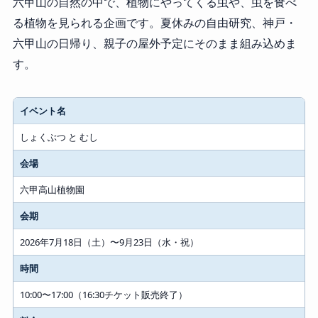
六甲山の自然の中で、植物にやってくる虫や、虫を食べ
る植物を見られる企画です。夏休みの自由研究、神戸・
六甲山の日帰り、親子の屋外予定にそのまま組み込めま
す。
イベント名
しょくぶつ と むし
会場
六甲高山植物園
会期
2026年7月18日（土）〜9月23日（水・祝）
時間
10:00〜17:00（16:30チケット販売終了）