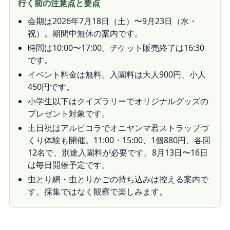
行く前の注意点と要点
会期は2026年7月18日（土）〜9月23日（水・
祝）。期間中無休の案内です。
時間は10:00〜17:00。チケット販売終了は16:30
です。
イベント料金は無料。入園料は大人900円、小人
450円です。
小学生以下はクイズラリーでオリジナルグッズの
プレゼント対象です。
土日祝はアルピコラでオニヤンマ君ストラップづ
くり体験も開催。11:00・15:00、1個880円、各回
12名で、別途入園料が必要です。8月13日〜16日
は毎日開催予定です。
虫とり網・虫とりかごの持ち込みは控える案内で
す。採集ではなく観察で楽しみます。