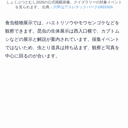
しょくぶつとむし2026の公式掲載画像。クイズラリーの対象イベント
を見られます。 出典：
六甲山アスレチックパークGREENIA
食虫植物展示では、ハエトリソウやモウセンゴケなどを
観察できます。昆虫の生体展示は西入口横で、カブトム
シなどの展示と解説が案内されています。採集イベント
ではないため、虫とり道具は持ち込まず、観察と写真を
中心に回るのが合います。