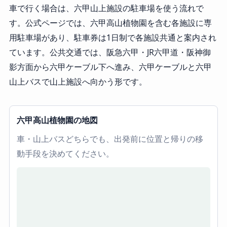
車で行く場合は、六甲山上施設の駐車場を使う流れで
す。公式ページでは、六甲高山植物園を含む各施設に専
用駐車場があり、駐車券は1日制で各施設共通と案内され
ています。公共交通では、阪急六甲・JR六甲道・阪神御
影方面から六甲ケーブル下へ進み、六甲ケーブルと六甲
山上バスで山上施設へ向かう形です。
六甲高山植物園の地図
車・山上バスどちらでも、出発前に位置と帰りの移
動手段を決めてください。