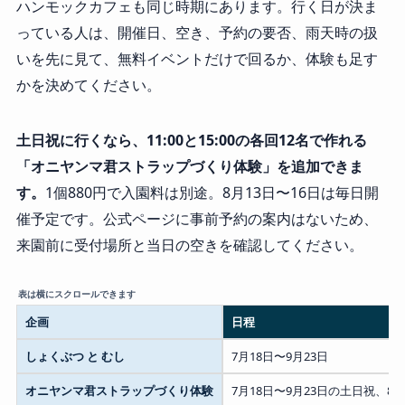
ハンモックカフェも同じ時期にあります。行く日が決ま
っている人は、開催日、空き、予約の要否、雨天時の扱
いを先に見て、無料イベントだけで回るか、体験も足す
かを決めてください。
土日祝に行くなら、11:00と15:00の各回12名で作れる
「オニヤンマ君ストラップづくり体験」を追加できま
す。
1個880円で入園料は別途。8月13日〜16日は毎日開
催予定です。公式ページに事前予約の案内はないため、
来園前に受付場所と当日の空きを確認してください。
企画
日程
しょくぶつ と むし
7月18日〜9月23日
オニヤンマ君ストラップづくり体験
7月18日〜9月23日の土日祝、8月