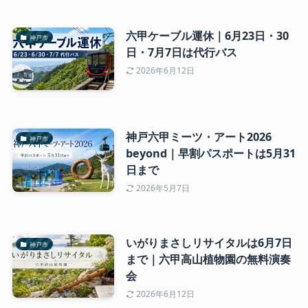
六甲ケーブル運休｜6月23日・30
神戸市
日・7月7日は代行バス
2026年6月12日
神戸六甲ミーツ・アート2026
神戸市
beyond｜早割パスポートは5月31
日まで
2026年5月7日
いがりまさしリサイタルは6月7日
神戸市
まで｜六甲高山植物園の無料演奏
会
2026年6月12日