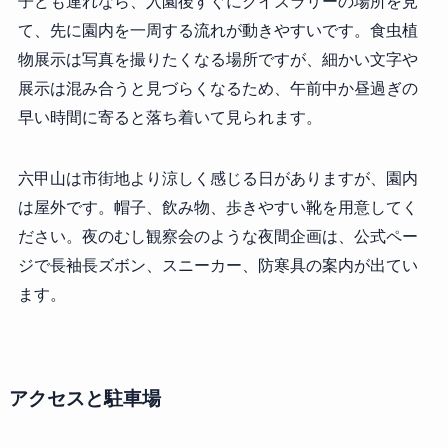
子ども連れなら、入園後すぐにクイズラリーの場所を見
て、先に園内を一周する流れが動きやすいです。食虫植
物展示は写真を撮りたくなる場所ですが、細かい文字や
展示は混み合うと見づらくなるため、午前中か昼過ぎの
早い時間に寄ると落ち着いて見られます。
六甲山は市街地より涼しく感じる日がありますが、園内
は屋外です。帽子、飲み物、歩きやすい靴を用意してく
ださい。夜のむし観察会のような夜間企画は、公式ペー
ジで長袖長ズボン、スニーカー、防寒具の案内が出てい
ます。
アクセスと駐車場