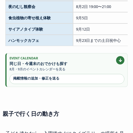
夜のむし観察会
8月2日 19:00〜21:00
食虫植物の寄せ植え体験
9月5日
サイアノタイプ体験
9月12日
ハンモックカフェ
9月23日までの土日祝中心
EVENT CALENDAR
↓
同じ日・今週末のおでかけも探す
8月・9月のイベントカレンダーを見る
掲載情報の追加・修正を送る
親子で行く日の動き方