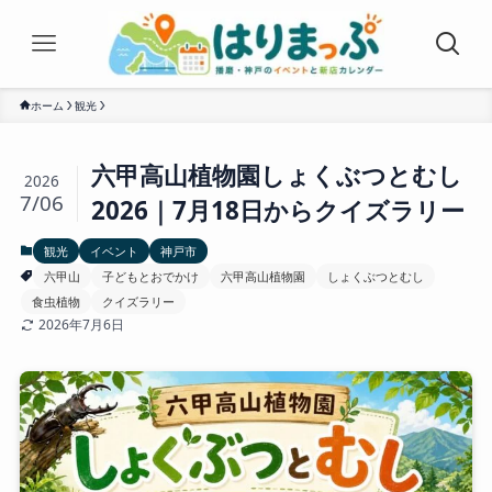
ホーム
観光
六甲高山植物園しょくぶつとむし
2026
7/06
2026｜7月18日からクイズラリー
観光
イベント
神戸市
六甲山
子どもとおでかけ
六甲高山植物園
しょくぶつとむし
食虫植物
クイズラリー
2026年7月6日