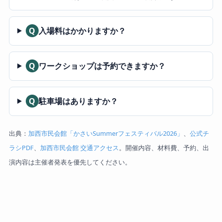
Q
入場料はかかりますか？
Q
ワークショップは予約できますか？
Q
駐車場はありますか？
出典：
加西市民会館「かさいSummerフェスティバル2026」
、
公式チ
ラシPDF
、
加西市民会館 交通アクセス
。開催内容、材料費、予約、出
演内容は主催者発表を優先してください。