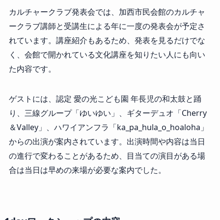
カルチャークラブ発表会では、加西市民会館のカルチャ
ークラブ講師と受講生による年に一度の発表会が予定さ
れています。講座紹介もあるため、発表を見るだけでな
く、会館で開かれている文化講座を知りたい人にも向い
た内容です。
ゲストには、認定 愛の光こども園 年長児の和太鼓と踊
り、三線グループ「ゆいゆい」、ギターデュオ「Cherry
＆Valley」、ハワイアンフラ「ka_pa_hula_o_hoaloha」
からの出演が案内されています。出演時間や内容は当日
の進行で変わることがあるため、目当ての演目がある場
合は当日は早めの来場が必要な案内でした。