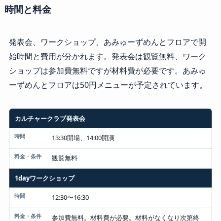
時間と料金
発表会、ワークショップ、あみゅーずめんとフロアで開
始時間と費用が分かれます。発表会は観覧無料、ワーク
ショップは参加費無料ですが材料費が必要です。あみゅ
ーずめんとフロアは50円メニューが予定されています。
内容
カルチャークラブ発表会
時間
13:30開場、14:00開演
料金・条件
観覧無料
1dayワークショップ
12:30〜16:30
参加費無料。材料費が必要。材料がなくなり次第終