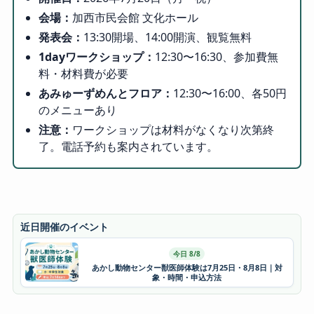
会場：
加西市民会館 文化ホール
発表会：
13:30開場、14:00開演、観覧無料
1dayワークショップ：
12:30〜16:30、参加費無
料・材料費が必要
あみゅーずめんとフロア：
12:30〜16:00、各50円
のメニューあり
注意：
ワークショップは材料がなくなり次第終
了。電話予約も案内されています。
近日開催のイベント
今日 8/8
あかし動物センター獣医師体験は7月25日・8月8日｜対
象・時間・申込方法