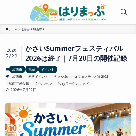
ホーム
北播磨
加西市
かさいSummerフェスティバル
2026
7/22
2026は終了｜7月20日の開催記録
加西市
観光
イベント
加西市
無料イベント
かさいSummerフェスティバル2026
加西市民会館
文化ホール
1dayワークショップ
2026年7月22日