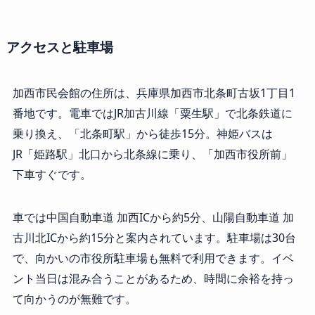
アクセスと駐車場
加西市民会館の住所は、兵庫県加西市北条町古坂1丁目1
番地です。電車ではJR加古川線「粟生駅」で北条鉄道に
乗り換え、「北条町駅」から徒歩15分。神姫バスは
JR「姫路駅」北口から北条線に乗り、「加西市役所前」
下車すぐです。
車では中国自動車道 加西ICから約5分、山陽自動車道 加
古川北ICから約15分と案内されています。駐車場は30台
で、向かいの市役所駐車場も無料で利用できます。イベ
ント当日は混み合うことがあるため、時間に余裕を持っ
て向かうのが無難です。