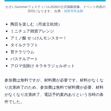
かさいSummerフェスティバル2026の公式掲載画像。イベント内容の
目印になります。 出典：
加西市民会館
陶芸を楽しむ（丹波立杭焼）
ミニチュア雑貨アレンジ
アミノ酸 せっけんモンスター！
タイルクラフト
苔テラリウム
パステルアート
アロマ虫除け キラキラジェルポット
参加費は無料ですが、材料費が必要です。材料がなくな
り次第終了のため、参加費は無料で材料費が必要、材料
がなくなり次第終了、電話予約案内ありという当時の条
件でした。