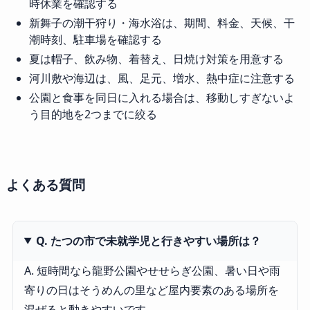
時休業を確認する
新舞子の潮干狩り・海水浴は、期間、料金、天候、干
潮時刻、駐車場を確認する
夏は帽子、飲み物、着替え、日焼け対策を用意する
河川敷や海辺は、風、足元、増水、熱中症に注意する
公園と食事を同日に入れる場合は、移動しすぎないよ
う目的地を2つまでに絞る
よくある質問
Q. たつの市で未就学児と行きやすい場所は？
A. 短時間なら龍野公園やせせらぎ公園、暑い日や雨
寄りの日はそうめんの里など屋内要素のある場所を
混ぜると動きやすいです。