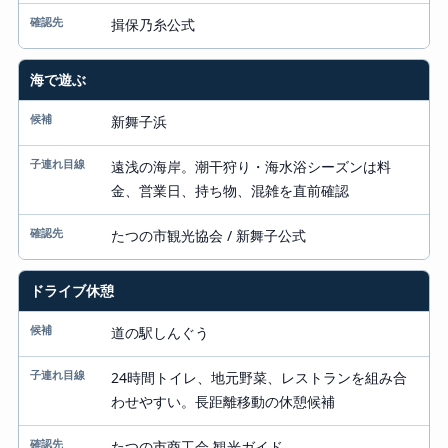
揖保乃糸公式
海で遊ぶ
新舞子浜
遠浅の海岸。潮干狩り・海水浴シーズンは料
金、営業日、持ち物、混雑を直前確認
たつの市観光協会 / 新舞子公式
ドライブ休憩
道の駅しんぐう
24時間トイレ、地元野菜、レストランを組み合
わせやすい。長距離移動の休憩候補
たつの市商工会 観光ガイド