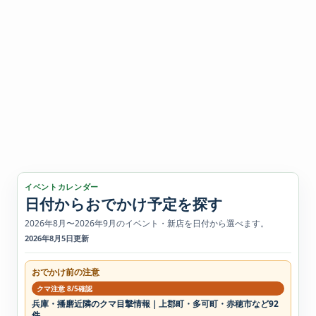
イベントカレンダー
日付からおでかけ予定を探す
2026年8月〜2026年9月のイベント・新店を日付から選べます。
2026年8月5日更新
おでかけ前の注意
クマ注意 8/5確認
兵庫・播磨近隣のクマ目撃情報｜上郡町・多可町・赤穂市など92
件