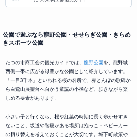
公園で遊ぶなら龍野公園・せせらぎ公園・きらめ
きスポーツ公園
たつの市商工会の観光ガイドでは、
龍野公園
を、龍野城
西側一帯に広がる緑豊かな公園として紹介しています。
「一目3千本」といわれる桜の名所で、赤とんぼの歌碑か
ら白鷺山展望台へ向かう童謡の小径など、歩きながら楽
しめる要素があります。
小さい子と行くなら、桜や紅葉の時期に長く歩かせすぎ
ないこと、坂道や階段がある場所は抱っこ・ベビーカー
の切り替えを考えておくことが大切です。城下町散策や