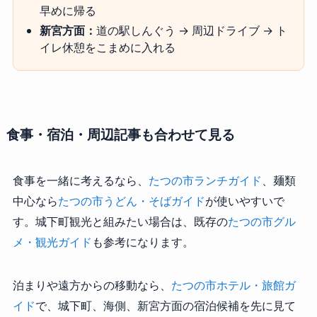
早めに帰る
新宮方面：
道の駅しんぐう → 周辺ドライブ → ト
イレ休憩をこまめに入れる
食事・宿泊・周辺記事も合わせて見る
食事を一緒に考えるなら、
たつの市ランチガイド
、麺類
中心なら
たつの市うどん・そばガイド
が使いやすいで
す。城下町観光と組みたい場合は、既存の
たつの市グル
メ・観光ガイド
も参考になります。
泊まりや遠方からの移動なら、
たつの市ホテル・旅館ガ
イド
で、城下町、海側、新宮方面の宿泊候補を先に見て