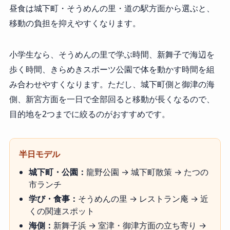
昼食は城下町・そうめんの里・道の駅方面から選ぶと、
移動の負担を抑えやすくなります。
小学生なら、そうめんの里で学ぶ時間、新舞子で海辺を
歩く時間、きらめきスポーツ公園で体を動かす時間を組
み合わせやすくなります。ただし、城下町側と御津の海
側、新宮方面を一日で全部回ると移動が長くなるので、
目的地を2つまでに絞るのがおすすめです。
半日モデル
城下町・公園：
龍野公園 → 城下町散策 → たつの
市ランチ
学び・食事：
そうめんの里 → レストラン庵 → 近
くの関連スポット
海側：
新舞子浜 → 室津・御津方面の立ち寄り →