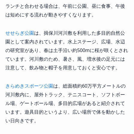
ランチと合わせる場合は、午前に公園、昼に食事、午後
は短めにする流れが動きやすくなります。
せせらぎ公園
は、揖保川河川敷を利用した多目的自然公
園として案内されています。水上ステージ、広場、水辺
の研究室があり、春は土手沿い約500mに桜が咲くとされ
ています。河川敷のため、暑さ、風、増水後の足元には
注意して、飲み物と帽子を用意しておくと安心です。
きらめきスポーツ公園
は、総面積約60万平方メートルの
河川敷内に、屋外トラック、テニスコート、ソフトボー
ル場、ゲートボール場、多目的広場があると紹介されて
います。遊具目的というより、広い場所で体を動かした
い日向きです。