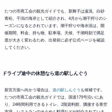
たつの市商工会の観光ガイドでも、新舞子は遠浅、白砂
青松、干潟の海岸として紹介され、4月から潮干狩りのシ
ーズンになるとされています。潮干狩りや海水浴は、開
催期間、料金、持ち物、駐車場、天候、干潮時刻で満足
度が大きく変わるため、出発前に必ず公式ページを確認
してください。
ドライブ途中の休憩なら道の駅しんぐう
新宮方面へ向かう場合は、
道の駅しんぐう
も候補です。
たつの市商工会の観光ガイドでは、国道179号沿いにあ
り、24時間利用できるトイレ、2階資料館、隣接する青空
市場、レストランのそうめん料理などが紹介されていま