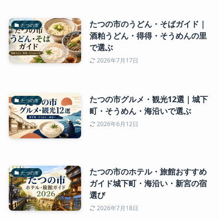
たつの市のうどん・そばガイド｜
たつの市
酒粕うどん・得得・そうめんの里
で選ぶ
2026年7月17日
たつの市グルメ・観光12選｜城下
たつの市
町・そうめん・海沿いで選ぶ
2026年6月12日
たつの市のホテル・旅館おすすめ
たつの市
ガイド城下町・海沿い・新宮の宿
選び
2026年7月18日