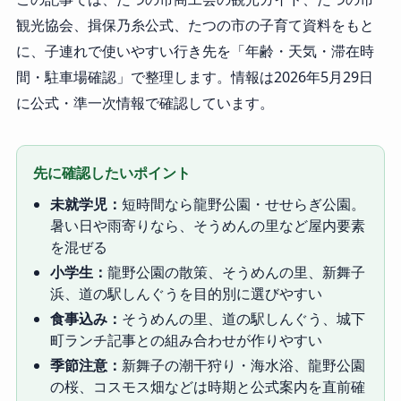
観光協会、揖保乃糸公式、たつの市の子育て資料をもと
に、子連れで使いやすい行き先を「年齢・天気・滞在時
間・駐車場確認」で整理します。情報は2026年5月29日
に公式・準一次情報で確認しています。
先に確認したいポイント
未就学児：
短時間なら龍野公園・せせらぎ公園。
暑い日や雨寄りなら、そうめんの里など屋内要素
を混ぜる
小学生：
龍野公園の散策、そうめんの里、新舞子
浜、道の駅しんぐうを目的別に選びやすい
食事込み：
そうめんの里、道の駅しんぐう、城下
町ランチ記事との組み合わせが作りやすい
季節注意：
新舞子の潮干狩り・海水浴、龍野公園
の桜、コスモス畑などは時期と公式案内を直前確