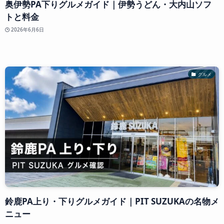
奥伊勢PA下りグルメガイド｜伊勢うどん・大内山ソフ
トと料金
2026年6月6日
グルメ
鈴鹿PA上り・下りグルメガイド｜PIT SUZUKAの名物メ
ニュー