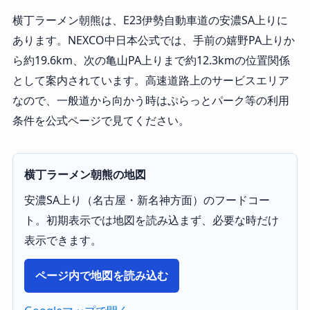
横丁ラーメン朝熊は、E23伊勢自動車道の安濃SA上りに
あります。NEXCO中日本公式では、手前の嬉野PA上りか
ら約19.6km、次の亀山PA上りまで約12.3kmの位置関係
として案内されています。高速道路上のサービスエリア
なので、一般道から向かう時はぷらっとパーク等の利用
条件を公式ページで見てください。
横丁ラーメン朝熊の地図
安濃SA上り（名古屋・新名神方面）のフードコー
ト。初期表示では地図を読み込まず、必要な時だけ
表示できます。
ページ内で地図を読み込む