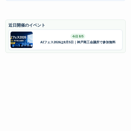
近日開催のイベント
今日 8/5
AIフェス2026は8月5日｜神戸商工会議所で参加無料