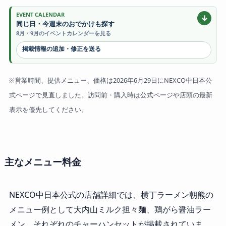
EVENT CALENDAR
↓
同じ日・今週末のおでかけも探す
8月・9月のイベントカレンダーを見る
掲載情報の追加・修正を送る
※営業時間、提供メニュー、価格は2026年6月29日にNEXCO中日本公
式ページで見直しました。訪問前・購入時は公式ページや店頭の最新
表示を優先してください。
主なメニュー料金
NEXCO中日本公式の店舗詳細では、横丁ラーメン朝熊の
メニュー例として大内山ミルク担々麺、鶏がら醤油ラー
メン、それぞれのチャーハンセットが掲載されていま