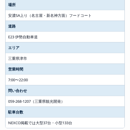
場所
安濃SA上り（名古屋・新名神方面）フードコート
道路
E23 伊勢自動車道
エリア
三重県津市
営業時間
7:00〜22:00
問い合わせ
059-268-1207（三重県観光開発）
駐車台数
NEXCO掲載では大型37台・小型133台