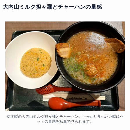
大内山ミルク担々麺とチャーハンの量感
訪問時の大内山ミルク担々麺とチャーハン。しっかり食べたい時はセ
ットの量感を写真で見られます。