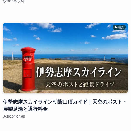
2026年6月6日
観光
伊勢志摩スカイライン朝熊山頂ガイド｜天空のポスト・
展望足湯と通行料金
2026年6月6日