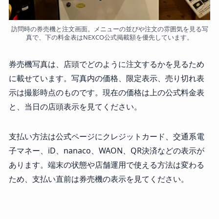
訪問時の券売機と注文画面。メニューの並びや注文の雰囲気を見る写
真で、下の料金表はNEXCO公式掲載額を優先しています。
券売機写真は、店頭でどのように注文するかを見るため
に載せています。写真内の価格、限定表示、売り切れ表
示は撮影時点のものです。現在の価格は上の公式料金表
と、当日の店頭表示を見てください。
支払い方法は公式ページにクレジットカード、交通系電
子マネー、iD、nanaco、WAON、QR決済などの表示が
あります。端末の状態や店舗運用で使える方法は変わる
ため、支払い直前は券売機の表示を見てください。