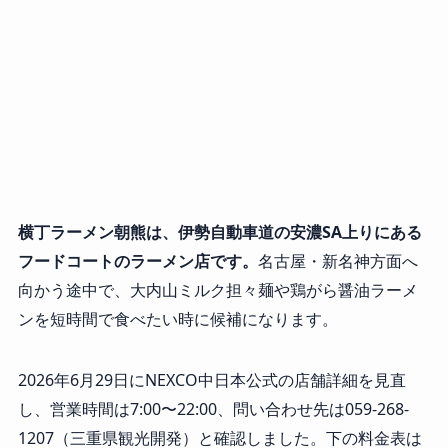
横丁ラーメン朝熊は、伊勢自動車道の安濃SA上りにある
フードコートのラーメン店です。
名古屋・新名神方面へ
向かう途中で、大内山ミルク担々麺や鶏がら醤油ラーメ
ンを短時間で食べたい時に候補になります。
2026年6月29日にNEXCO中日本公式の店舗詳細を見直
し、営業時間は7:00〜22:00、問い合わせ先は059-268-
1207（三重県観光開発）と確認しました。下の料金表は