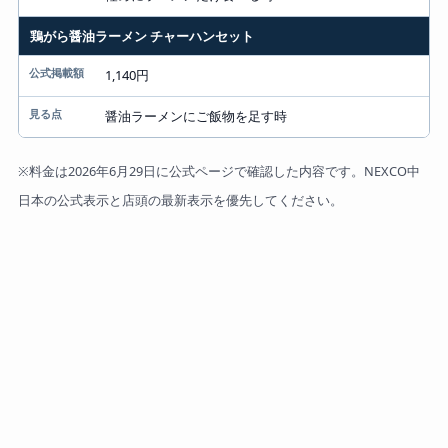
鶏がら醤油ラーメン チャーハンセット
1,140円
醤油ラーメンにご飯物を足す時
※料金は2026年6月29日に公式ページで確認した内容です。NEXCO中
日本の公式表示と店頭の最新表示を優先してください。